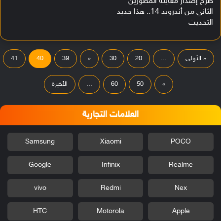
طرح إصدار معاينة المطورين
الثاني من أندرويد 14.. هذا جديد
التحديث
« الأولى
...
20
30
«
39
40
41
»
50
60
...
الأخيرة
العلامات التجارية
Samsung
Xiaomi
POCO
Google
Infinix
Realme
vivo
Redmi
Nex
HTC
Motorola
Apple