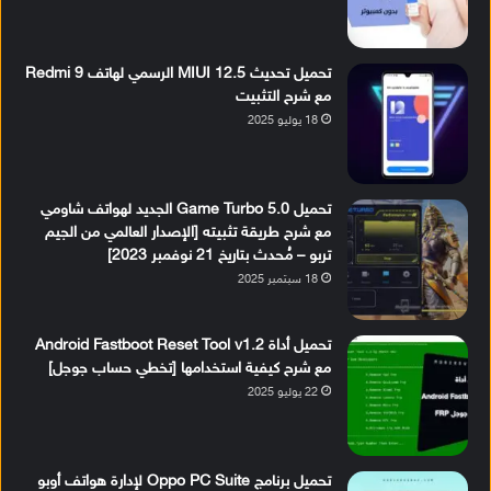
تحميل تحديث MIUI 12.5 الرسمي لهاتف Redmi 9
مع شرح التثبيت
18 يوليو 2025
تحميل Game Turbo 5.0 الجديد لهواتف شاومي
مع شرح طريقة تثبيته [الإصدار العالمي من الجيم
تربو – مُحدث بتاريخ 21 نوفمبر 2023]
18 سبتمبر 2025
تحميل أداة Android Fastboot Reset Tool v1.2
مع شرح كيفية استخدامها [تخطي حساب جوجل]
22 يوليو 2025
تحميل برنامج Oppo PC Suite لإدارة هواتف أوبو