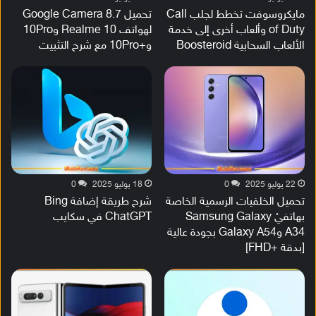
مايكروسوفت تخطط لجلب Call
تحميل Google Camera 8.7
of Duty وألعاب أخرى إلى خدمة
لهواتف Realme 10 و10Pro
الألعاب السحابية Boosteroid
و+10Pro مع شرح التثبيت
22 يوليو 2025
0
18 يوليو 2025
0
تحميل الخلفيات الرسمية الخاصة
شرح طريقة إضافة Bing
بهاتفيْ Samsung Galaxy
ChatGPT في سكايب
A34 وGalaxy A54 بجودة عالية
[بدقة +FHD]