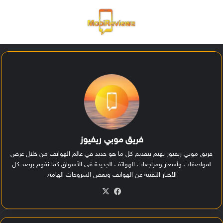
القائمة
تسجيل ا
الو
فريق موبي ريفيوز
فريق موبي ريفيوز يهتم بتقديم كل ما هو جديد في عالم الهواتف من خلال عرض
لمواصفات وأسعار ومراجعات الهواتف الجديدة في الأسواق كما نقوم برصد كل
الأخبار التقنية عن الهواتف وبعض الشروحات الهامة.
في
‫X
سب
وك