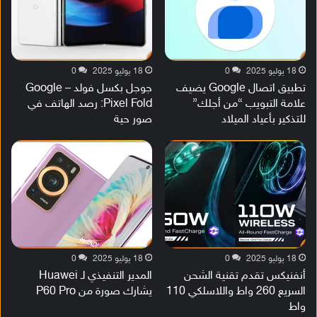
18 يوليو 2025
0
18 يوليو 2025
0
تطبيق اتصال Google يضيف
جوجل بكسل فولد – Google
علامة التبويب “من أجلك”
Pixel Fold: رصد الهاتف في
للتذكير بأعياد الميلاد
صور حية
18 يوليو 2025
0
18 يوليو 2025
0
أنفنيكس تقدم تقنية الشحن
المدير التنفيذي لـ Huawei
السريع 260 واط واللاسلكي 110
يشارك صورة من P60 Pro
واط