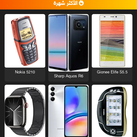
الأكثر شهرة
Nokia 5210
Gionee Elife S5.5
Sharp Aquos R6