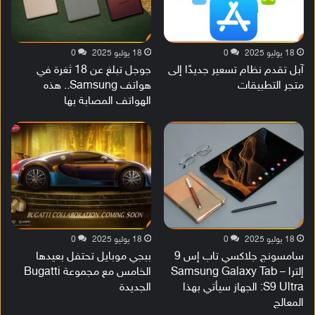
18 يوليو 2025
0
18 يوليو 2025
0
آبل تقدم نظام تسعير جديدًا إلى
جوجل تبلغ عن 18 ثغرة في
متجر التطبيقات
هواتف Samsung.. هذه
الهواتف المصابة بها
18 يوليو 2025
0
18 يوليو 2025
0
سامسونج جلاكسي تاب إس 9
ببجي موبايل تحتفل بعيدها
إلترا – Samsung Galaxy Tab
الخامس مع مجموعة Bugatti
S9 Ultra: الجهاز سيأتي بهذا
الجديدة
المعالج