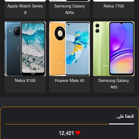
Nokia 7700
Apple Watch Series
Samsung Galaxy
9
A05s
Nokia X100
Huawei Mate 40
Samsung Galaxy
A05
تابعنا على
12٬421