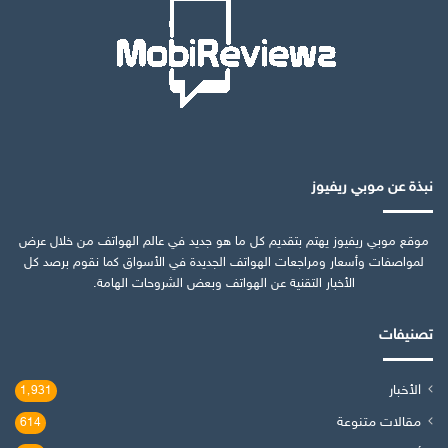
نبذة عن موبي ريفيوز
موقع موبي ريفيوز يهتم بتقديم كل ما هو جديد في عالم الهواتف من خلال عرض
لمواصفات وأسعار ومراجعات الهواتف الجديدة في الأسواق كما نقوم برصد كل
الأخبار التقنية عن الهواتف وبعض الشروحات الهامة.
تصنيفات
الأخبار
1٬931
مقالات متنوعة
614