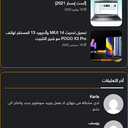
[أحدث إصدار 2021]
18 يوليو 2025
تحميل تحديث MIUI 14 وأندرويد 13 المستقر لهاتف
POCO X3 Pro مع شرح التثبيت
18 سبتمبر 2025
أخر التعليقات
Karla
لدي مشكله في جهازي لا يعمل ويريد سوفتوير جديد واحتاج الى
تشغ...
يوسف