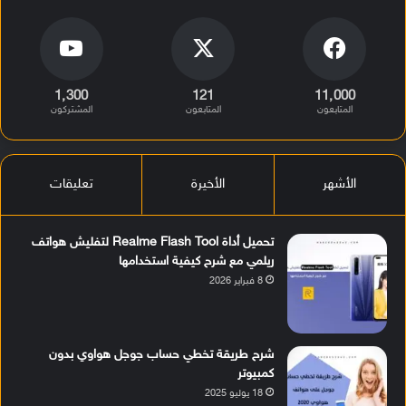
1٬300
121
11٬000
المتابعون
المتابعون
المشتركون
الأشهر
الأخيرة
تعليقات
تحميل أداة Realme Flash Tool لتفليش هواتف
ريلمي مع شرح كيفية استخدامها
8 فبراير 2026
شرح طريقة تخطي حساب جوجل هواوي بدون
كمبيوتر
18 يوليو 2025