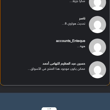
شكرا جزيلا...
ناصر
تحديث هواوي 8...
accounts_Enteque
ههه...
حسين عبد العظيم التهامى أحمد
ممكن يكون موجود هذا المنتج في الأسواق...