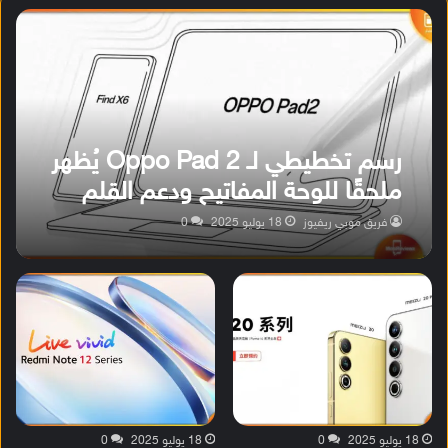
رسم تخطيطي لـ Oppo Pad 2 يُظهر
ملحقًا للوحة المفاتيح ودعم القلم
فريق موبي ريفيوز
18 يوليو 2025
0
18 يوليو 2025
0
18 يوليو 2025
0