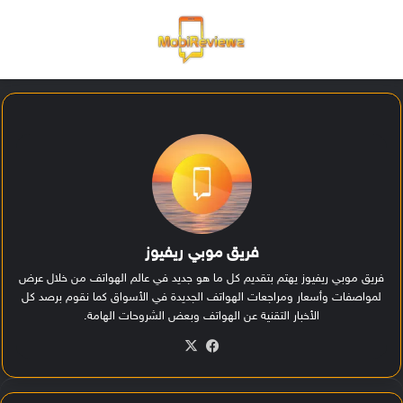
القائمة
تسجيل ا
الو
فريق موبي ريفيوز
فريق موبي ريفيوز يهتم بتقديم كل ما هو جديد في عالم الهواتف من خلال عرض
لمواصفات وأسعار ومراجعات الهواتف الجديدة في الأسواق كما نقوم برصد كل
الأخبار التقنية عن الهواتف وبعض الشروحات الهامة.
في
‫X
سب
وك