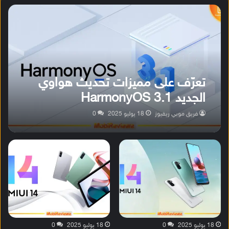
تعرّف على مميزات تحديث هواوي
الجديد HarmonyOS 3.1
فريق موبي ريفيوز
18 يوليو 2025
0
18 يوليو 2025
0
18 يوليو 2025
0