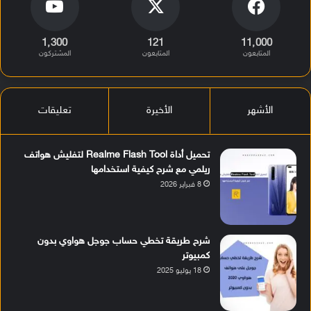
1٬300
121
11٬000
المتابعون
المتابعون
المشتركون
الأشهر
الأخيرة
تعليقات
تحميل أداة Realme Flash Tool لتفليش هواتف
ريلمي مع شرح كيفية استخدامها
8 فبراير 2026
شرح طريقة تخطي حساب جوجل هواوي بدون
كمبيوتر
18 يوليو 2025