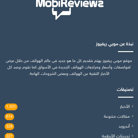
نبذة عن موبي ريفيوز
موقع موبي ريفيوز يهتم بتقديم كل ما هو جديد في عالم الهواتف من خلال عرض
لمواصفات وأسعار ومراجعات الهواتف الجديدة في الأسواق كما نقوم برصد كل
الأخبار التقنية عن الهواتف وبعض الشروحات الهامة.
تصنيفات
الأخبار
1٬931
مقالات متنوعة
614
أندرويد
328
تحديثات الأنظمة
327