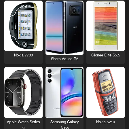
Nokia 7700
Gionee Elife S5.5
Sharp Aquos R6
Nokia 5210
Apple Watch Series
Samsung Galaxy
9
A05s