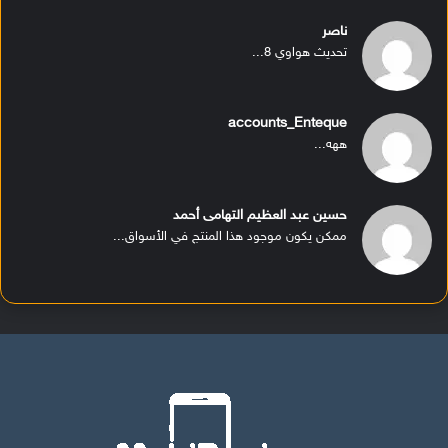
ناصر
تحديث هواوي 8...
accounts_Enteque
ههه...
حسين عبد العظيم التهامى أحمد
ممكن يكون موجود هذا المنتج في الأسواق...