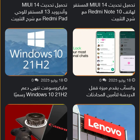
تحميل تحديث MIUI 14 المستقر
تحميل تحديث MIUI 14
لهاتف Redmi Note 10 مع
وأندرويد 13 المستقر للوحي
شرح التثبيت
Redmi Pad مع شرح التثبيت
18 يوليو 2025
0
18 يوليو 2025
0
واتسآب يقدم ميزة قفل
مايكروسوفت تنهي دعم
الدردشة لتأمين المحادثات
Windows 10 21H2 رسميًا