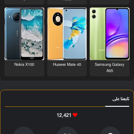
Nokia X100
Huawei Mate 40
Samsung Galaxy
A05
تابعنا على
12٬421