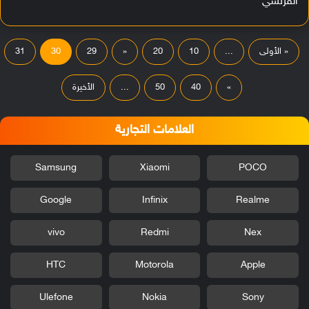
الفرنسي
« الأولى
...
10
20
«
29
30
31
»
40
50
...
الأخيرة
العلامات التجارية
Samsung
Xiaomi
POCO
Google
Infinix
Realme
vivo
Redmi
Nex
HTC
Motorola
Apple
Ulefone
Nokia
Sony