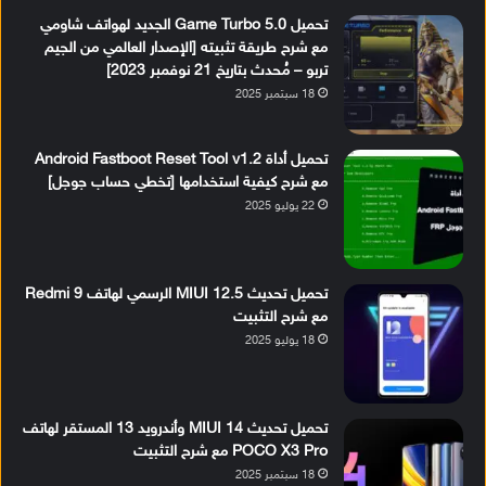
تحميل Game Turbo 5.0 الجديد لهواتف شاومي
مع شرح طريقة تثبيته [الإصدار العالمي من الجيم
تربو – مُحدث بتاريخ 21 نوفمبر 2023]
18 سبتمبر 2025
تحميل أداة Android Fastboot Reset Tool v1.2
مع شرح كيفية استخدامها [تخطي حساب جوجل]
22 يوليو 2025
تحميل تحديث MIUI 12.5 الرسمي لهاتف Redmi 9
مع شرح التثبيت
18 يوليو 2025
تحميل تحديث MIUI 14 وأندرويد 13 المستقر لهاتف
POCO X3 Pro مع شرح التثبيت
18 سبتمبر 2025