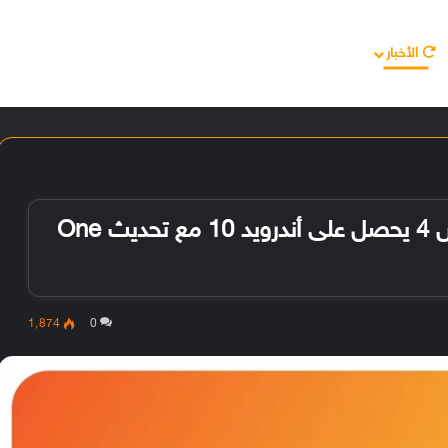
الأخبار
مقالات
الأجهزة
الأنظمة والتطبيقات
اللوحي سامسونج جلاكسي تاب إس 4 يحصل على أندرويد 10 مع تحديث One
1٬874
0