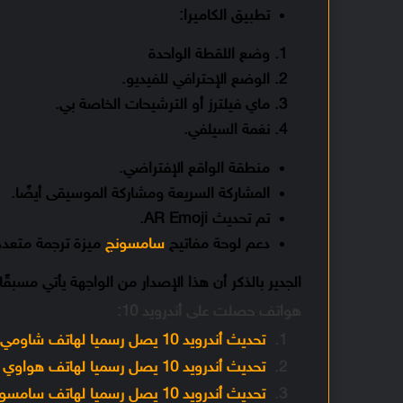
تطبيق الكاميرا:
وضع اللقطة الواحدة
الوضع الإحترافي للفيديو.
ماي فيلترز أو الترشيحات الخاصة بي.
نغمة السيلفي.
منطقة الواقع الإفتراضي.
المشاركة السريعة ومشاركة الموسيقى أيضًا.
تم تحديث AR Emoji.
دعم لوحة مفاتيح
سامسونج
ميزة ترجمة متعدد
الجدير بالذكر أن هذا الإصدار من الواجهة يأتي مسب
هواتف حصلت على أندرويد 10:
تحديث أندرويد 10 يصل رسميا لهاتف شاومي مي 8
تحديث أندرويد 10 يصل رسميا لهاتف هواوي واي 9 برايم 2019
تحديث أندرويد 10 يصل رسميا لهاتف سامسونج جلاكسي إم 20