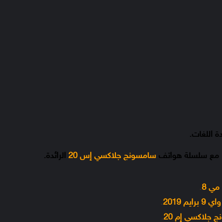
ة اللغات.
قًا مع سلسلة هواتف
سامسونج جلاكسي إس 20
الرائدة.
.
.
.