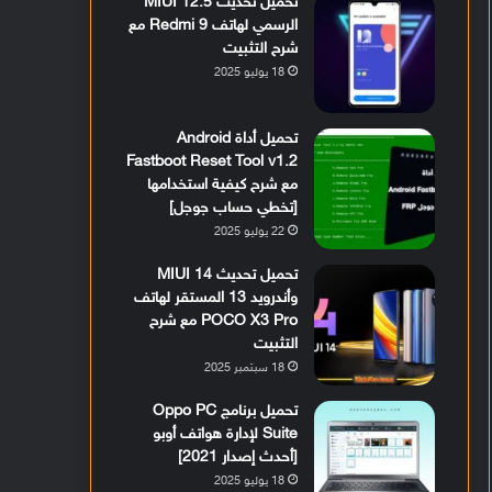
تحميل تحديث MIUI 12.5
الرسمي لهاتف Redmi 9 مع
شرح التثبيت
18 يوليو 2025
تحميل أداة Android
Fastboot Reset Tool v1.2
مع شرح كيفية استخدامها
[تخطي حساب جوجل]
22 يوليو 2025
تحميل تحديث MIUI 14
وأندرويد 13 المستقر لهاتف
POCO X3 Pro مع شرح
التثبيت
18 سبتمبر 2025
تحميل برنامج Oppo PC
Suite لإدارة هواتف أوبو
[أحدث إصدار 2021]
18 يوليو 2025