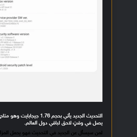
التحديث الجديد يأتي بحجم 76
يصل في وقتٍ لاحق لباقي دول العالم.
لمن سيسأل عن الجديد في التحديث فهو يحمل المزايا 