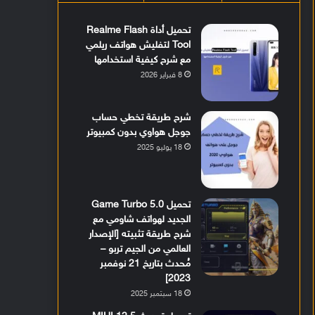
تحميل أداة Realme Flash
Tool لتفليش هواتف ريلمي
مع شرح كيفية استخدامها
8 فبراير 2026
شرح طريقة تخطي حساب
جوجل هواوي بدون كمبيوتر
18 يوليو 2025
تحميل Game Turbo 5.0
الجديد لهواتف شاومي مع
شرح طريقة تثبيته [الإصدار
العالمي من الجيم تربو –
مُحدث بتاريخ 21 نوفمبر
2023]
18 سبتمبر 2025