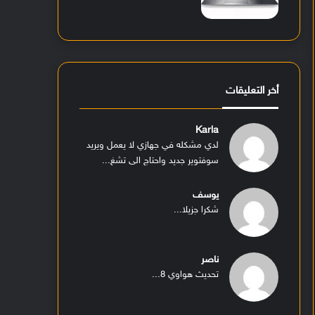
أخر التعليقات
Karla
لدي مشكله في جهازي لا يعمل ويريد
سوفتوير جديد واحتاج الى تشغ...
يوسف
شكرا جزيلا...
ناصر
تحديث هواوي 8...