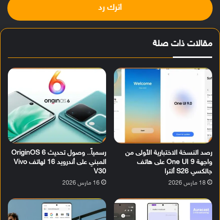
اترك رد
مقالات ذات صلة
رصد النسخة الاختبارية الأولى من
رسمياً.. وصول تحديث OriginOS 6
واجهة One UI 9 على هاتف
المبني على أندرويد 16 لهاتف Vivo
جالكسي S26 ألترا
V30
18 مارس 2026
16 مارس 2026