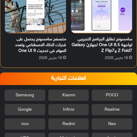
سامسونج تطلق البرنامج التجريبي
متصفح سامسونج يحصل على
لواجهة One UI 8.5 لجهازيْ Galaxy
قدرات الذكاء الاصطناعي وتعدد
Z Fold7 وZ Flip7
المهام في تحديث One UI 9
16 مارس 2026
16 مارس 2026
العلامات التجارية
Samsung
Xiaomi
POCO
Google
Infinix
Realme
vivo
Redmi
Nex