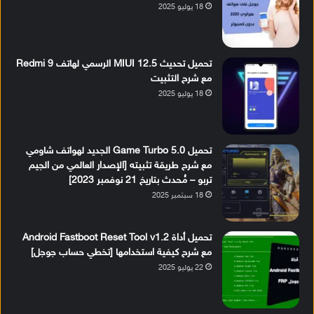
18 يوليو 2025
تحميل تحديث MIUI 12.5 الرسمي لهاتف Redmi 9
مع شرح التثبيت
18 يوليو 2025
تحميل Game Turbo 5.0 الجديد لهواتف شاومي
مع شرح طريقة تثبيته [الإصدار العالمي من الجيم
تربو – مُحدث بتاريخ 21 نوفمبر 2023]
18 سبتمبر 2025
تحميل أداة Android Fastboot Reset Tool v1.2
مع شرح كيفية استخدامها [تخطي حساب جوجل]
22 يوليو 2025