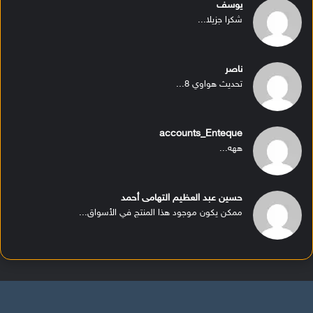
يوسف
شكرا جزيلا...
ناصر
تحديث هواوي 8...
accounts_Enteque
ههه...
حسين عبد العظيم التهامى أحمد
ممكن يكون موجود هذا المنتج في الأسواق...