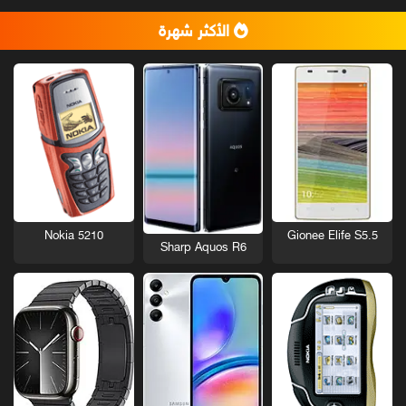
الأكثر شهرة
Nokia 5210
Gionee Elife S5.5
Sharp Aquos R6