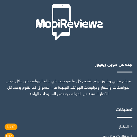
نبذة عن موبي ريفيوز
موقع موبي ريفيوز يهتم بتقديم كل ما هو جديد في عالم الهواتف من خلال عرض
لمواصفات وأسعار ومراجعات الهواتف الجديدة في الأسواق كما نقوم برصد كل
الأخبار التقنية عن الهواتف وبعض الشروحات الهامة.
تصنيفات
الأخبار
1٬931
مقالات متنوعة
614