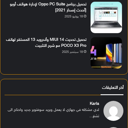
تحميل برنامج Oppo PC Suite لإدارة هواتف أوبو
[أحدث إصدار 2021]
18 يوليو 2025
تحميل تحديث MIUI 14 وأندرويد 13 المستقر لهاتف
POCO X3 Pro مع شرح التثبيت
18 سبتمبر 2025
أخر التعليقات
Karla
لدي مشكله في جهازي لا يعمل ويريد سوفتوير جديد واحتاج الى
تشغ...