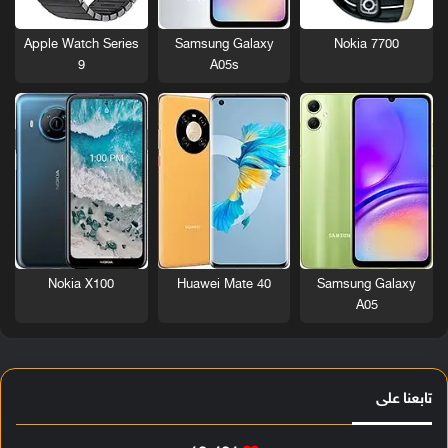
Nokia 7700
Apple Watch Series
Samsung Galaxy
9
A05s
Nokia X100
Huawei Mate 40
Samsung Galaxy
A05
تابعنا على