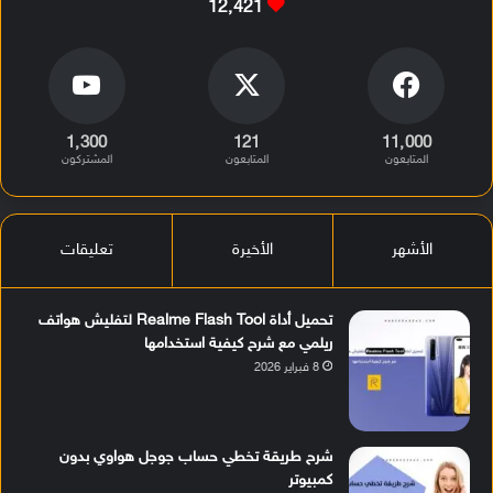
12٬421
1٬300
121
11٬000
المتابعون
المتابعون
المشتركون
الأشهر
الأخيرة
تعليقات
تحميل أداة Realme Flash Tool لتفليش هواتف
ريلمي مع شرح كيفية استخدامها
8 فبراير 2026
شرح طريقة تخطي حساب جوجل هواوي بدون
كمبيوتر