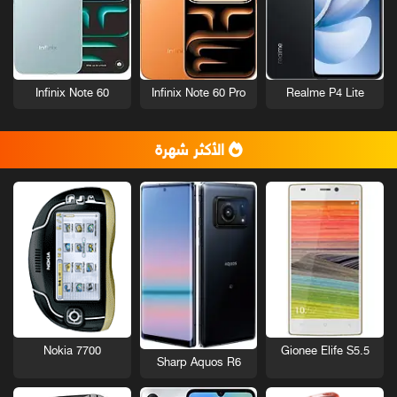
Infinix Note 60
Infinix Note 60 Pro
Realme P4 Lite
الأكثر شهرة
Nokia 7700
Gionee Elife S5.5
Sharp Aquos R6