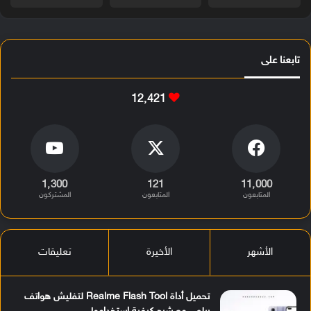
تابعنا على
12٬421
1٬300
121
11٬000
المتابعون
المتابعون
المشتركون
الأشهر
الأخيرة
تعليقات
تحميل أداة Realme Flash Tool لتفليش هواتف