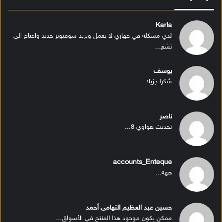
Karla
لدي مشكله في جهازي لا يعمل ويريد سوفتوير جديد واحتاج الى
تشغ...
يوسف
شكرا جزيلا...
ناصر
تحديث هواوي 8...
accounts_Enteque
ههه...
حسين عبد العظيم التهامى أحمد
ممكن يكون موجود هذا المنتج في الأسواق...