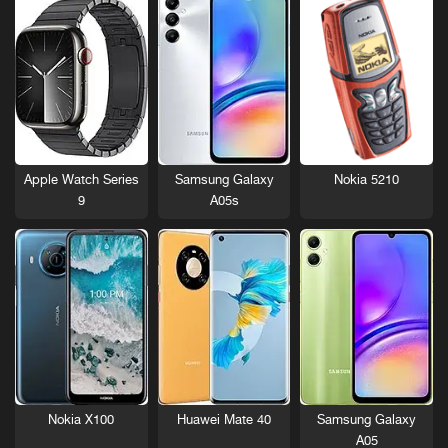
Nokia 5210
Apple Watch Series
Samsung Galaxy
9
A05s
Nokia X100
Huawei Mate 40
Samsung Galaxy
A05