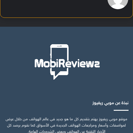
نبذة عن موبي ريفيوز
موقع موبي ريفيوز يهتم بتقديم كل ما هو جديد في عالم الهواتف من خلال عرض
لمواصفات وأسعار ومراجعات الهواتف الجديدة في الأسواق كما نقوم برصد كل
الأخبار التقنية عن الهواتف وبعض الشروحات الهامة.