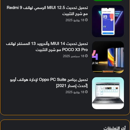
تحميل تحديث MIUI 12.5 الرسمي لهاتف Redmi 9
مع شرح التثبيت
18 يوليو 2025
تحميل تحديث MIUI 14 وأندرويد 13 المستقر لهاتف
POCO X3 Pro مع شرح التثبيت
18 سبتمبر 2025
تحميل برنامج Oppo PC Suite لإدارة هواتف أوبو
[أحدث إصدار 2021]
18 يوليو 2025
أخر التعليقات