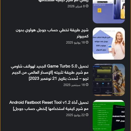
ريلمي مع شرح كيفية استخدامها
8 فبراير 2026
شرح طريقة تخطي حساب جوجل هواوي بدون
كمبيوتر
18 يوليو 2025
تحميل Game Turbo 5.0 الجديد لهواتف شاومي
مع شرح طريقة تثبيته [الإصدار العالمي من الجيم
تربو – مُحدث بتاريخ 21 نوفمبر 2023]
18 سبتمبر 2025
تحميل أداة Android Fastboot Reset Tool v1.2
مع شرح كيفية استخدامها [تخطي حساب جوجل]
22 يوليو 2025