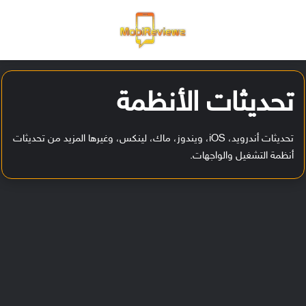
القائمة
تسجيل ا
الو
تحديثات الأنظمة
تحديثات أندرويد، iOS، ويندوز، ماك، لينكس، وغيرها المزيد من تحديثات
أنظمة التشغيل والواجهات.
ن
و
ث
ي
ن
ج
ف