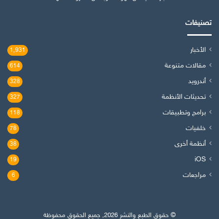
تصنيفات
الأخبار
1٬931
مقالات متنوعة
614
أندرويد
328
تحديثات الأنظمة
327
برامج وتطبيقات
118
خلفيات
78
أنظمة أخرى
38
iOS
19
مراجعات
6
© حقوق الطبع والنشر 2026, جميع الحقوق محفوظة