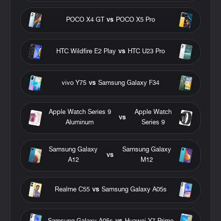
POCO X4 GT
vs
POCO X5 Pro
HTC Wildfire E2 Play
vs
HTC U23 Pro
vivo Y75
vs
Samsung Galaxy F34
Apple Watch Series 9
Apple Watch
vs
Aluminum
Series 9
Samsung Galaxy
Samsung Galaxy
vs
A12
M12
Realme C55
vs
Samsung Galaxy A05s