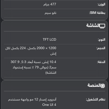
الوزن:
477 جرام
بطاقة SIM:
نانو سيم
الشاشة
النوع:
TFT LCD
الحجم:
1200 × 2000 بكسل، 224 بكسل لكل
إنش
الدقة:
10.4 إنش
,
نسبة أبعاد 5:3
,
307.9
سم2 (حوالي 79 ٪ نسبة إستحواذ
الشاشة)
المنصة
نظام التشغيل
:
أندرويد إصدار 12 مع واجهة مستخدم
One UI 4