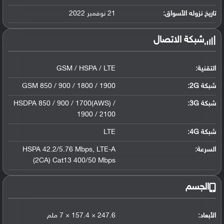
تاريخ نزوله الأسواق:
21 نوفمبر 2022
شبكة الاتصال
التقنية:
GSM / HSPA / LTE
شبكة 2G:
GSM 850 / 900 / 1800 / 1900
شبكة 3G
:
HSDPA 850 / 900 / 1700(AWS) /
1900 / 2100
شبكة 4G
:
LTE
السرعة:
LTE-A
,
HSPA 42.2/5.76 Mbps
(2CA) Cat13 400/50 Mbps
الجسم
الأبعاد:
247.6 × 157.4 × 7 ملم