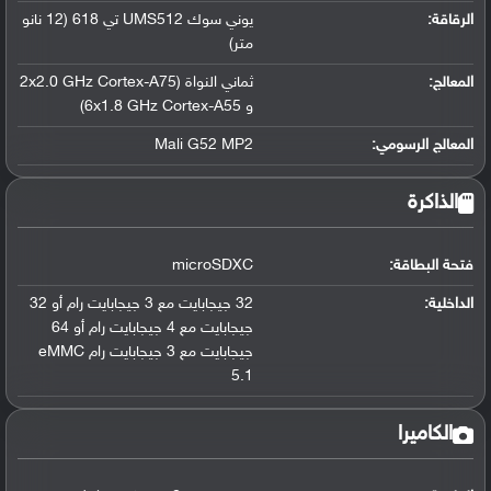
الرقاقة
:
يوني سوك UMS512 تي 618 (12 نانو
متر)
المعالج
:
ثماني النواة (2x2.0 GHz Cortex-A75
و 6x1.8 GHz Cortex-A55)
المعالج الرسومي
:
Mali G52 MP2
الذاكرة
فتحة البطاقة:
microSDXC
الداخلية:
32 جيجابايت مع 3 جيجابايت رام أو 32
جيجابايت مع 4 جيجابايت رام أو 64
جيجابايت مع 3 جيجابايت رام eMMC
5.1
الكاميرا