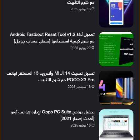
مع شرح التثبيت
18 يوليو 2025
تحميل أداة Android Fastboot Reset Tool v1.2
مع شرح كيفية استخدامها [تخطي حساب جوجل]
22 يوليو 2025
تحميل تحديث MIUI 14 وأندرويد 13 المستقر لهاتف
POCO X3 Pro مع شرح التثبيت
18 سبتمبر 2025
تحميل برنامج Oppo PC Suite لإدارة هواتف أوبو
[أحدث إصدار 2021]
18 يوليو 2025