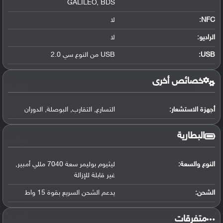
GALILEO
,
BDS
NFC
:
لا
الراديو:
لا
USB
:
USB من النوع سي 2.0
خصائص أخرى
أجهزة الاستشعار:
التسارع
,
التقارب
,
البوصلة
,
الدوران
البطارية
النوع والسعة:
ليثيوم بوليمر سعة 7040 مللي أمبير
,
غير قابلة للإزالة
الشحن:
يدعم الشحن السريع بقوة 15 واط
متفرقات