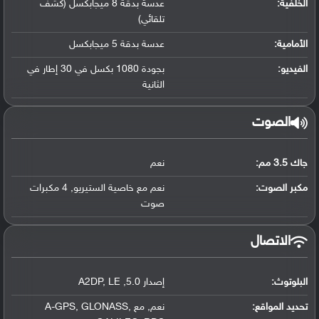
الخلفية:
عدسة بدقة 8 ميجابكسل (كشف
تلقائي)
الأمامية:
عدسة بدقة 5 ميجابكسل
الفيديو:
بجودة 1080 بكسل في 30 إطار في
الثانية
الصوت
جاك 3.5 مم:
نعم
مكبر الصوت:
نعم مع خاصية الستيريو
,
4 مكبرات
صوت
الاتصال
البلوتوث
:
إصدار 5.0
,
LE
,
A2DP
تحديد المواقع
:
نعم
,
مع A-GPS
,
GLONASS
,