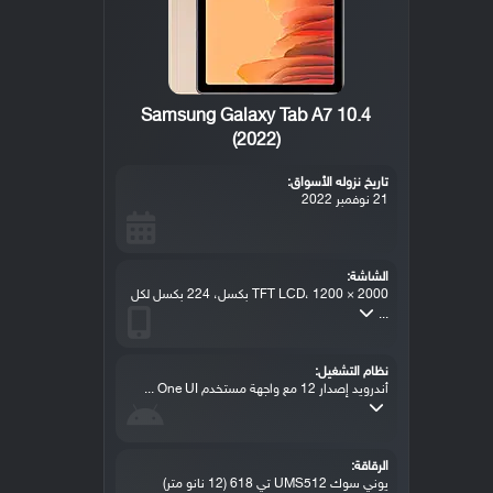
Samsung Galaxy Tab A7 10.4
(2022)
تاريخ نزوله الأسواق:
21 نوفمبر 2022
الشاشة:
TFT LCD، 1200 × 2000 بكسل، 224 بكسل لكل
...
نظام التشغيل:
أندرويد إصدار 12 مع واجهة مستخدم One UI ...
الرقاقة:
يوني سوك UMS512 تي 618 (12 نانو متر)