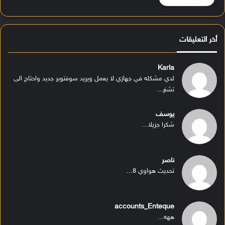
أخر التعليقات
Karla
لدي مشكله في جهازي لا يعمل ويريد سوفتوير جديد واحتاج الى
تشغ...
يوسف
شكرا جزيلا...
ناصر
تحديث هواوي 8...
accounts_Enteque
ههه...