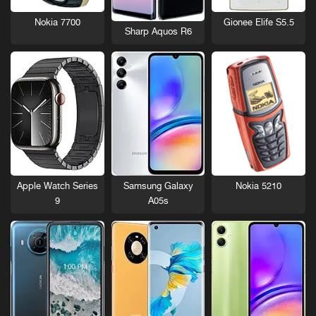
Nokia 7700
Gionee Elife S5.5
Sharp Aquos R6
Nokia 5210
Apple Watch Series
Samsung Galaxy
9
A05s