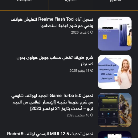
تحميل أداة Realme Flash Tool لتفليش هواتف
ريلمي مع شرح كيفية استخدامها
8 فبراير 2026
شرح طريقة تخطي حساب جوجل هواوي بدون
كمبيوتر
18 يوليو 2025
تحميل Game Turbo 5.0 الجديد لهواتف شاومي
مع شرح طريقة تثبيته [الإصدار العالمي من الجيم
تربو – مُحدث بتاريخ 21 نوفمبر 2023]
18 سبتمبر 2025
تحميل تحديث MIUI 12.5 الرسمي لهاتف Redmi 9