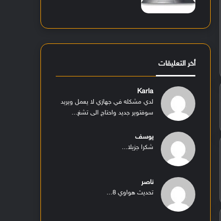
أخر التعليقات
Karla
لدي مشكله في جهازي لا يعمل ويريد
سوفتوير جديد واحتاج الى تشغ...
يوسف
شكرا جزيلا...
ناصر
تحديث هواوي 8...