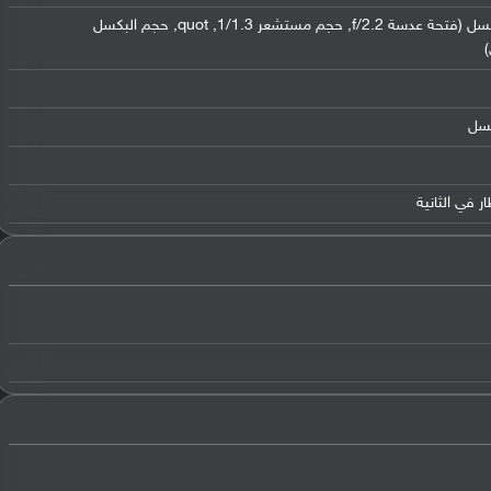
,
حجم مستشعر 1/1.3
,
quot
,
حجم البكسل