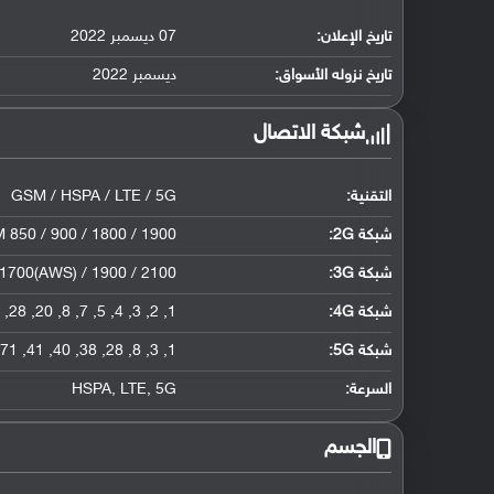
تاريخ الإعلان:
07 ديسمبر 2022
تاريخ نزوله الأسواق:
ديسمبر 2022
شبكة الاتصال
التقنية:
GSM / HSPA / LTE / 5G
شبكة 2G:
GSM 850 / 900 / 1800 / 1900 للشريحة الأولى و
شبكة 3G
:
1700(AWS) / 1900 / 2100
شبكة 4G
:
1
,
2
,
3
,
4
,
5
,
7
,
8
,
20
,
28
,
شبكة 5G
:
1
,
3
,
8
,
28
,
38
,
40
,
41
,
71
السرعة:
5G
,
LTE
,
HSPA
الجسم