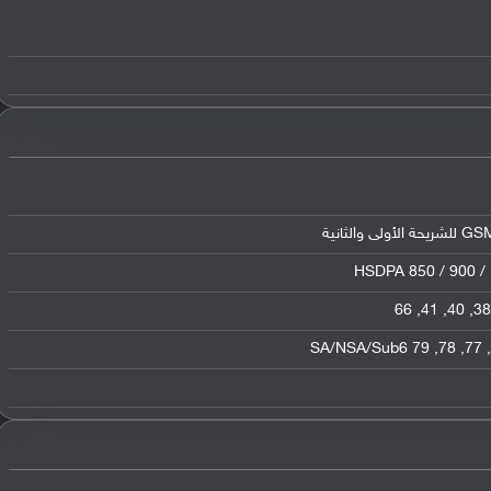
الثانية
HSDPA 850 / 900 / 
66
,
41
,
40
,
38
79 SA/NSA/Sub6
,
78
,
77
,