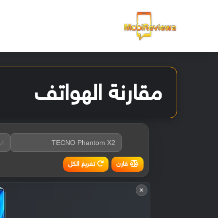
الرئيسية
مقارنة الهواتف
تفريغ الكل
قارن
×