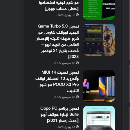
مع شرح كيفية استخدامها
[تخطي حساب جوجل]
22 يوليو 2025
تحميل Game Turbo 5.0
الجديد لهواتف شاومي مع
شرح طريقة تثبيته [الإصدار
العالمي من الجيم تربو –
مُحدث بتاريخ 21 نوفمبر
2023]
18 سبتمبر 2025
تحميل تحديث MIUI 14
وأندرويد 13 المستقر لهاتف
POCO X3 Pro مع شرح
التثبيت
18 سبتمبر 2025
تحميل برنامج Oppo PC
Suite لإدارة هواتف أوبو
[أحدث إصدار 2021]
18 يوليو 2025