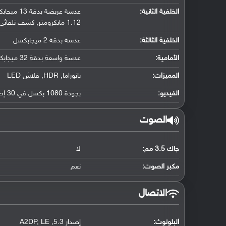
الخلفية الثانية:
عدسة عريضة بدقة 13 ميجابكسل (فتحة عدسة f/2.2
1.12 مايكرومتر
,
كشف تلقائي)
الخلفية الثالثة:
عدسة بدقة 2 ميجابكسل
الأمامية:
عدسة واسعة بدقة 32 ميجابكسل
المميزات:
بانوراما
,
HDR
,
فلاش LED
الفيديو:
بجودة 1080 بكسل في 30 إطار في الثانية
الصوت
جاك 3.5 مم:
لا
مكبر الصوت:
نعم
الاتصال
البلوتوث
:
إصدار 5.3
,
LE
,
A2DP