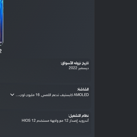
2
تاريخ نزوله الأسواق:
ديسمبر 2022
الشاشة:
AMOLED كابستيف تدعم اللمس, 16 مليون لون،...
نظام التشغيل:
أندرويد إصدار 12 مع واجهة مستخدم HIOS 12