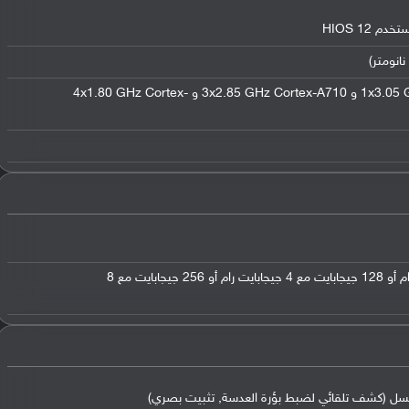
ثماني النواة (1x3.05 GHz Cortex-X2 و 3x2.85 GHz Cortex-A710 و 4x1.80 GHz Cortex-
64 جيجابايت مع 4 جيجابايت رام أو 128 جيجابايت مع 4 جيجابايت رام أو 256 جيجابايت مع 8
,
تثبيت بصري)