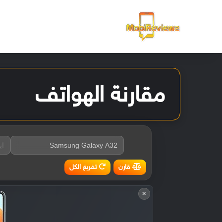
الرئيسية
مقارنة الهواتف
تفريغ الكل
قارن
×