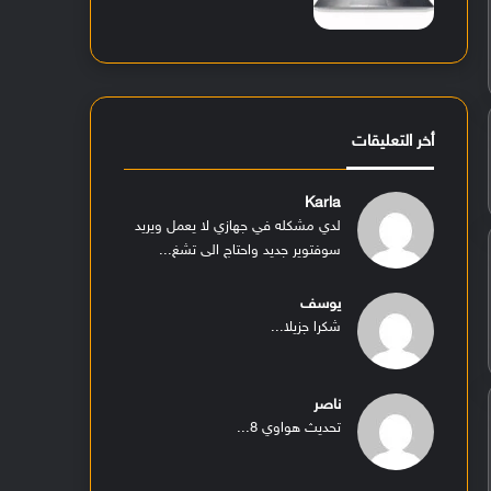
أخر التعليقات
Karla
لدي مشكله في جهازي لا يعمل ويريد
سوفتوير جديد واحتاج الى تشغ...
يوسف
شكرا جزيلا...
ناصر
تحديث هواوي 8...