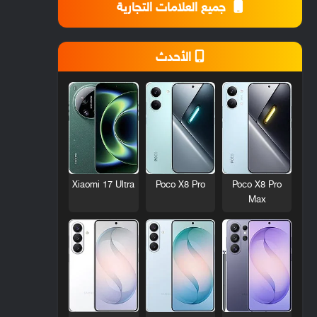
جميع العلامات التجارية
الأحدث
Xiaomi 17 Ultra
Poco X8 Pro
Poco X8 Pro
Max