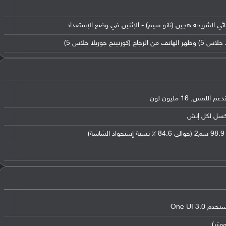
نائي الشريحة هجين (نانو سيم) - الإثنين في وضع الإستعداد
نج جوريلا جلاس 5)
,
16 مليون لون
98.9 سم2 (حوالي 84.6 ٪ نسبة إستحواذ الشاشة)