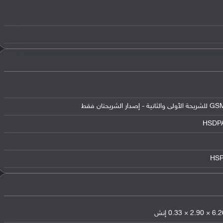
ريحتان فقط
HSDPA
HSP