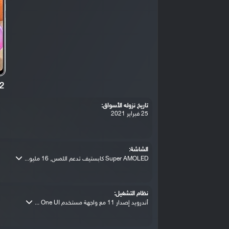
2
تاريخ نزوله الأسواق:
25 فبراير 2021
الشاشة:
Super AMOLED كابستيف تدعم اللمس, 16 مليو...
نظام التشغيل:
أندرويد إصدار 11 مع واجهة مستخدم One UI ...