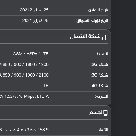
تاريخ الإعلان:
25 فبراير 20212
تاريخ نزوله الأسواق:
25 فبراير 2021
شبكة الاتصال
التقنية:
GSM / HSPA / LTE
شبكة 2G:
GSM 850 / 900 / 1800 / 1900 للشريحة الأولى والثانية - إصدار الش
شبكة 3G
:
 850 / 900 / 1900 / 2100
شبكة 4G
:
LTE
السرعة:
LTE-A
,
A 42.2/5.76 Mbps
الجسم
الأبعاد:
158.9 × 73.6 × 8.4 ملم - 6.26 × 2.90 × 0.33 إنش