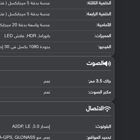
الخلفية الثالثة:
عدسة بدقة 5 ميجابكسل ( فتحة عدسة f/2.4
الخلفية الرابعة:
عدسة بدقة 5 ميجابكسل ( فتحة عدسة f/2.4
الأمامية:
عدسة واسعة بدقة 20 ميجابكسل (فتحة عدسة f/2.2)
المميزات:
بانوراما
,
HDR
,
فلاش LED
الفيديو:
بجودة 1080 بكسل في 30 إطار في الثانية
الصوت
جاك 3.5 مم:
نعم
مكبر الصوت:
نعم
الاتصال
البلوتوث
:
إصدار 5.0
,
LE
,
A2DP
تحديد المواقع
:
نعم
,
مع A-GPS
GLONASS
,