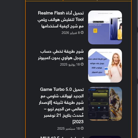
تحميل أداة Realme Flash
Tool لتفليش هواتف ريلمي
مع شرح كيفية استخدامها
8 فبراير 2026
شرح طريقة تخطي حساب
جوجل هواوي بدون كمبيوتر
18 يوليو 2025
تحميل Game Turbo 5.0
الجديد لهواتف شاومي مع
شرح طريقة تثبيته [الإصدار
العالمي من الجيم تربو –
مُحدث بتاريخ 21 نوفمبر
2023]
18 سبتمبر 2025