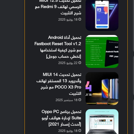
تحميل تحديث MIUI 12.5
الرسمي لهاتف Redmi 9 مع
شرح التثبيت
18 يوليو 2025
تحميل أداة Android
Fastboot Reset Tool v1.2
مع شرح كيفية استخدامها
[تخطي حساب جوجل]
22 يوليو 2025
تحميل تحديث MIUI 14
وأندرويد 13 المستقر لهاتف
POCO X3 Pro مع شرح
التثبيت
18 سبتمبر 2025
تحميل برنامج Oppo PC
Suite لإدارة هواتف أوبو
[أحدث إصدار 2021]
18 يوليو 2025