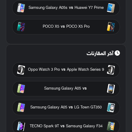
Samsung Galaxy A05s
vs
Huawei Y7 Prime
POCO X5
vs
POCO X5 Pro
آخر المقارنات
Oppo Watch 3 Pro
vs
Apple Watch Series 9
Samsung Galaxy A05
vs
Samsung Galaxy A05
vs
LG Town GT350
TECNO Spark 9T
vs
Samsung Galaxy F34