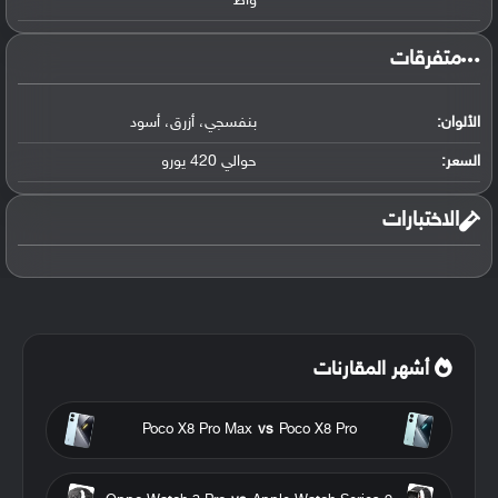
واط
متفرقات
الألوان:
بنفسجي، أزرق، أسود
السعر:
حوالي 420 يورو
الاختبارات
أشهر المقارنات
Poco X8 Pro Max
vs
Poco X8 Pro