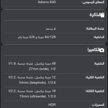
المعالج الرسومي
:
Adreno 640
الذاكرة
فتحة البطاقة:
لا يدعم
الداخلية:
64/128 جيجا و 6/8 جيجا رام
الكاميرا
الخلفية:
48 ميجا بيكسل، فتحة عدسة f/1.8
,
27mm (wide)
,
1/2
الخلفية الثانية:
12 ميجا بيكسل، فتحة عدسة f/2.2
,
54mm (telephoto)
,
1/3.6
الخلفية الثالثة:
16 ميجا بيكسل، فتحة عدسة f/2.2
,
13mm (ultrawide)
,
1/3.0
المميزات:
HDR