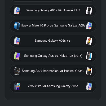
Samsung Galaxy A05s
vs
Huawei T211
Huawei Mate 10 Pro
vs
Samsung Galaxy A05s
Samsung Galaxy A05s
vs
Samsung Galaxy A05
vs
Nokia 105 (2015)
Samsung A877 Impression
vs
Huawei G6310
vivo Y22s
vs
Samsung Galaxy A05s