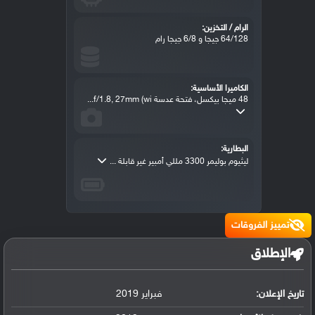
الرام / التخزين:
64/128 جيجا و 6/8 جيجا رام
الكاميرا الأساسية:
48 ميجا بيكسل، فتحة عدسة f/1.8, 27mm (wi...
البطارية:
ليثيوم بوليمر 3300 مللي أمبير غير قابلة ...
تمييز الفروقات
الإطلاق
تاريخ الإعلان:
فبراير 2019