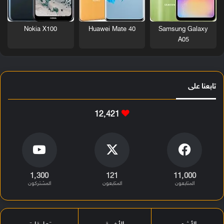
Nokia X100
Huawei Mate 40
Samsung Galaxy
A05
تابعنا على
12٬421
1٬300
121
11٬000
المتابعون
المتابعون
المشتركون