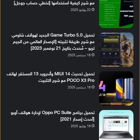
مع شرح كيفية استخدامها [تخطي حساب جوجل]
22 يوليو 2025
تحميل Game Turbo 5.0 الجديد لهواتف شاومي
مع شرح طريقة تثبيته [الإصدار العالمي من الجيم
تربو – مُحدث بتاريخ 21 نوفمبر 2023]
18 سبتمبر 2025
تحميل تحديث MIUI 14 وأندرويد 13 المستقر لهاتف
POCO X3 Pro مع شرح التثبيت
18 سبتمبر 2025
تحميل برنامج Oppo PC Suite لإدارة هواتف أوبو
[أحدث إصدار 2021]
18 يوليو 2025