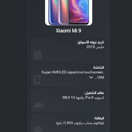
Xiaomi Mi 9
تاريخ نزوله الأسواق:
مارس 2019
الشاشة:
Super AMOLED capacitive touchscreen,
16M...
نظام التشغيل:
اندرويد 9 Pie; واجهة MIUI 10
الرقاقة:
كوالكوم سناب دراجون 855 (7 نانو)