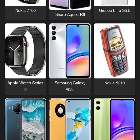
Nokia 7700
Gionee Elife S5.5
Sharp Aquos R6
Nokia 5210
Apple Watch Series
Samsung Galaxy
9
A05s