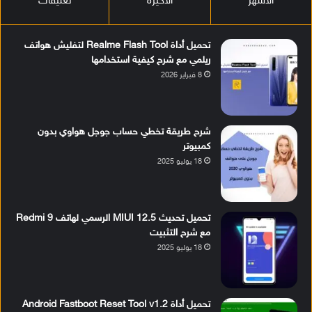
الأشهر
الأخيرة
تعليقات
تحميل أداة Realme Flash Tool لتفليش هواتف
ريلمي مع شرح كيفية استخدامها
8 فبراير 2026
شرح طريقة تخطي حساب جوجل هواوي بدون
كمبيوتر
18 يوليو 2025
تحميل تحديث MIUI 12.5 الرسمي لهاتف Redmi 9
مع شرح التثبيت
18 يوليو 2025
تحميل أداة Android Fastboot Reset Tool v1.2