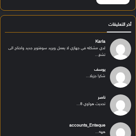
أخر التعليقات
Karla
لدي مشكله في جهازي لا يعمل ويريد سوفتوير جديد واحتاج الى
تشغ...
يوسف
شكرا جزيلا...
ناصر
تحديث هواوي 8...
accounts_Enteque
ههه...