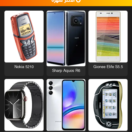
الأكثر شهرة
Nokia 5210
Gionee Elife S5.5
Sharp Aquos R6