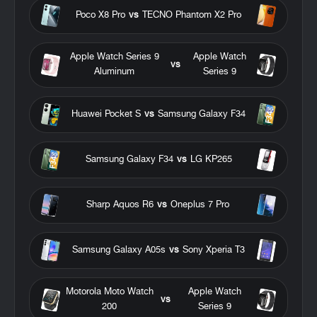
Poco X8 Pro
vs
TECNO Phantom X2 Pro
Apple Watch Series 9
Apple Watch
vs
Aluminum
Series 9
Huawei Pocket S
vs
Samsung Galaxy F34
Samsung Galaxy F34
vs
LG KP265
Sharp Aquos R6
vs
Oneplus 7 Pro
Samsung Galaxy A05s
vs
Sony Xperia T3
Motorola Moto Watch
Apple Watch
vs
200
Series 9