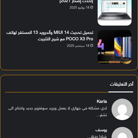
[أحدث إصدار 2021]
18 يوليو 2025
تحميل تحديث MIUI 14 وأندرويد 13 المستقر لهاتف
POCO X3 Pro مع شرح التثبيت
18 سبتمبر 2025
أخر التعليقات
Karla
لدي مشكله في جهازي لا يعمل ويريد سوفتوير جديد واحتاج الى
تشغ...
يوسف
شكرا جزيلا...