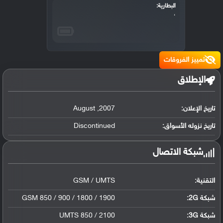
البطارية:
،
تمييز الفروقات
الإطلاق
تاريخ الإعلان:
2007
,
August
تاريخ نزوله الأسواق:
Discontinued
شبكة الاتصال
التقنية:
GSM / UMTS
شبكة 2G:
GSM 850 / 900 / 1800 / 1900
شبكة 3G
:
UMTS 850 / 2100