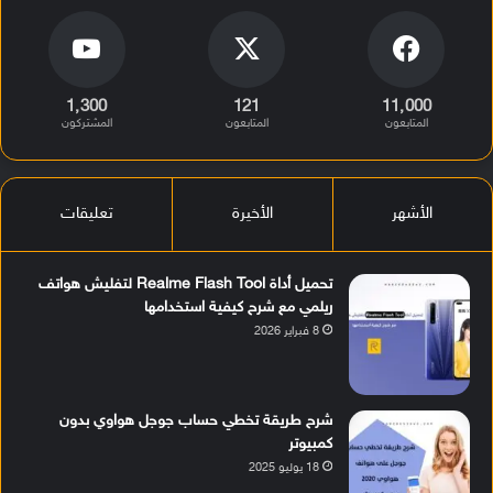
1٬300
121
11٬000
المتابعون
المتابعون
المشتركون
الأشهر
الأخيرة
تعليقات
تحميل أداة Realme Flash Tool لتفليش هواتف
ريلمي مع شرح كيفية استخدامها
8 فبراير 2026
شرح طريقة تخطي حساب جوجل هواوي بدون
كمبيوتر
18 يوليو 2025