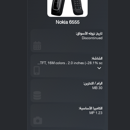
Nokia 6555
تاريخ نزوله الأسواق:
Discontinued
الشاشة:
TFT, 16M colors ، 2.0 inches (~28.1% sc...
الرام / التخزين:
30 MB
الكاميرا الأساسية:
1.23 MP