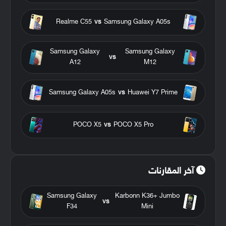
Realme C55
vs
Samsung Galaxy A05s
Samsung Galaxy
Samsung Galaxy
vs
A12
M12
Samsung Galaxy A05s
vs
Huawei Y7 Prime
POCO X5
vs
POCO X5 Pro
آخر المقارنات
Samsung Galaxy
Karbonn K36+ Jumbo
vs
F34
Mini