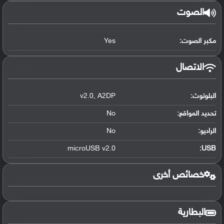
الصوت
مكبر الصوت:
Yes
الاتصال
البلوتوث
:
A2DP
,
v2.0
تحديد المواقع
:
No
الراديو:
No
microUSB v2.0
:
USB
خصائص أخرى
البطارية