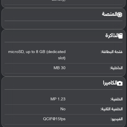
المنصة
الذاكرة
فتحة البطاقة:
up to 8 GB (dedicated
,
microSD
slot)
الداخلية:
30 MB
الكاميرا
الخلفية:
1.23 MP
الخلفية الثانية:
No
الفيديو:
QCIF@15fps