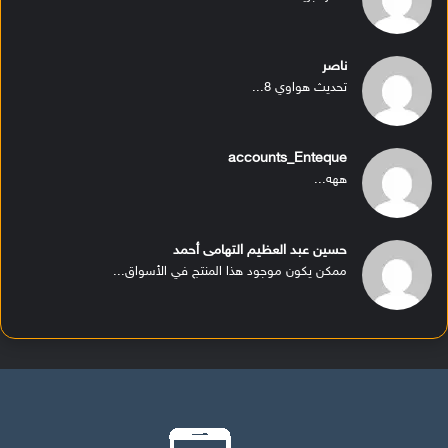
ناصر
تحديث هواوي 8...
accounts_Enteque
ههه...
حسين عبد العظيم التهامى أحمد
ممكن يكون موجود هذا المنتج في الأسواق...