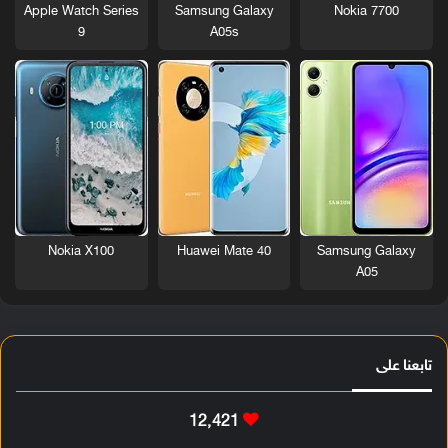
Nokia 7700
Apple Watch Series
Samsung Galaxy
9
A05s
Nokia X100
Huawei Mate 40
Samsung Galaxy
A05
تابعنا على
12٬421