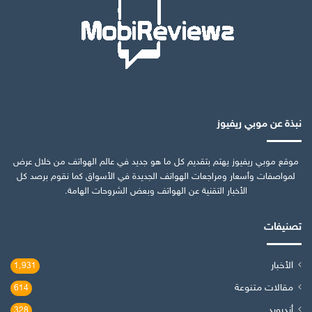
نبذة عن موبي ريفيوز
موقع موبي ريفيوز يهتم بتقديم كل ما هو جديد في عالم الهواتف من خلال عرض
لمواصفات وأسعار ومراجعات الهواتف الجديدة في الأسواق كما نقوم برصد كل
الأخبار التقنية عن الهواتف وبعض الشروحات الهامة.
تصنيفات
الأخبار
1٬931
مقالات متنوعة
614
أندرويد
328