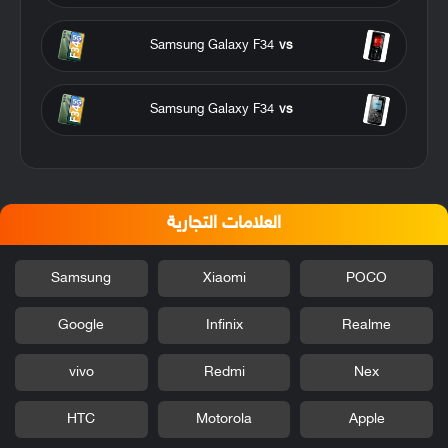
Samsung Galaxy F34
vs
Samsung Galaxy F34
vs
العلامات التجارية
Samsung
Xiaomi
POCO
Google
Infinix
Realme
vivo
Redmi
Nex
HTC
Motorola
Apple