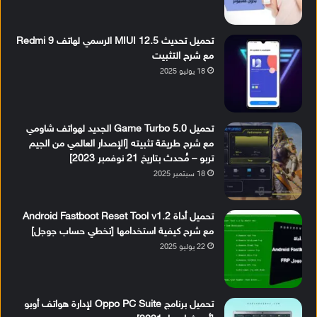
تحميل تحديث MIUI 12.5 الرسمي لهاتف Redmi 9
مع شرح التثبيت
18 يوليو 2025
تحميل Game Turbo 5.0 الجديد لهواتف شاومي
مع شرح طريقة تثبيته [الإصدار العالمي من الجيم
تربو – مُحدث بتاريخ 21 نوفمبر 2023]
18 سبتمبر 2025
تحميل أداة Android Fastboot Reset Tool v1.2
مع شرح كيفية استخدامها [تخطي حساب جوجل]
22 يوليو 2025
تحميل برنامج Oppo PC Suite لإدارة هواتف أوبو