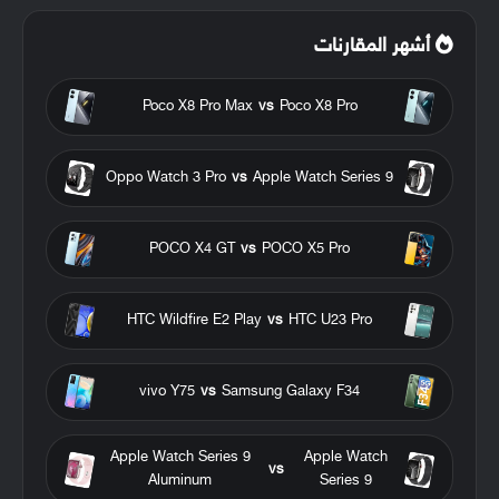
أشهر المقارنات
Poco X8 Pro Max
vs
Poco X8 Pro
Oppo Watch 3 Pro
vs
Apple Watch Series 9
POCO X4 GT
vs
POCO X5 Pro
HTC Wildfire E2 Play
vs
HTC U23 Pro
vivo Y75
vs
Samsung Galaxy F34
Apple Watch Series 9
Apple Watch
vs
Aluminum
Series 9