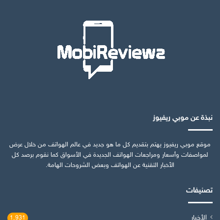
نبذة عن موبي ريفيوز
موقع موبي ريفيوز يهتم بتقديم كل ما هو جديد في عالم الهواتف من خلال عرض
لمواصفات وأسعار ومراجعات الهواتف الجديدة في الأسواق كما نقوم برصد كل
الأخبار التقنية عن الهواتف وبعض الشروحات الهامة.
تصنيفات
الأخبار
1٬931