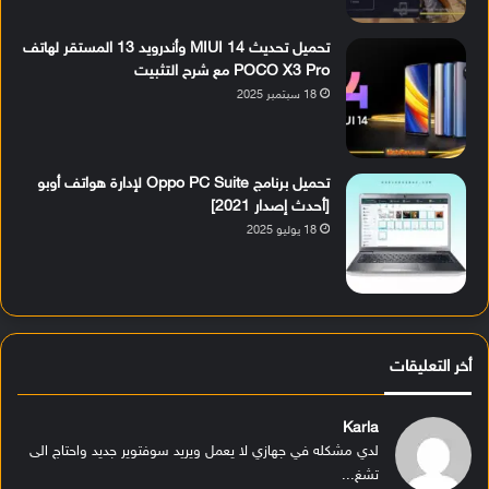
تحميل تحديث MIUI 14 وأندرويد 13 المستقر لهاتف
POCO X3 Pro مع شرح التثبيت
18 سبتمبر 2025
تحميل برنامج Oppo PC Suite لإدارة هواتف أوبو
[أحدث إصدار 2021]
18 يوليو 2025
أخر التعليقات
Karla
لدي مشكله في جهازي لا يعمل ويريد سوفتوير جديد واحتاج الى
تشغ...