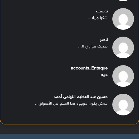
يوسف
شكرا جزيلا...
ناصر
تحديث هواوي 8...
accounts_Enteque
ههه...
حسين عبد العظيم التهامى أحمد
ممكن يكون موجود هذا المنتج في الأسواق...