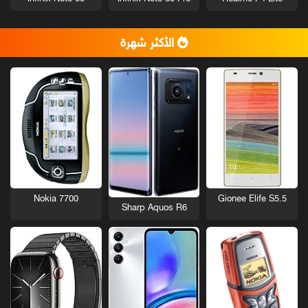
الأكثر شهرة
Nokia 7700
Gionee Elife S5.5
Sharp Aquos R6