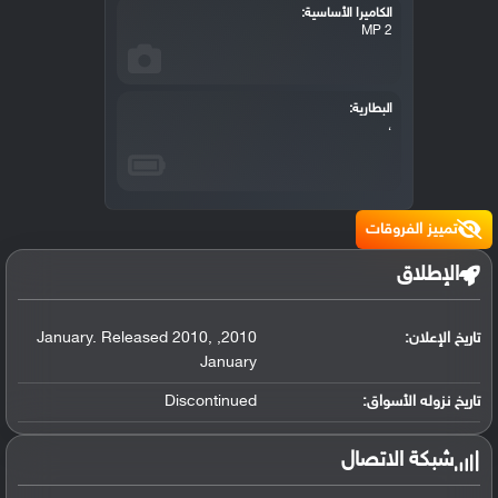
الكاميرا الأساسية:
2 MP
البطارية:
،
تمييز الفروقات
الإطلاق
تاريخ الإعلان:
2010
,
,
January. Released 2010
January
تاريخ نزوله الأسواق:
Discontinued
شبكة الاتصال