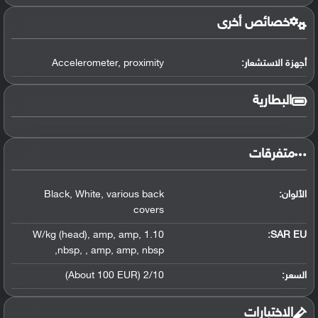
خصائص أخرى
أجهزة الاستشعار:
proximity
,
Accelerometer
البطارية
متفرقات
الألوان:
various back
,
White
,
Black
covers
,
amp
,
amp
,
1.10 W/kg (head)
SAR EU:
,
nbsp
,
,
amp
,
amp
,
nbsp
السعر:
2/10 (About 100 EUR)
الاختبارات