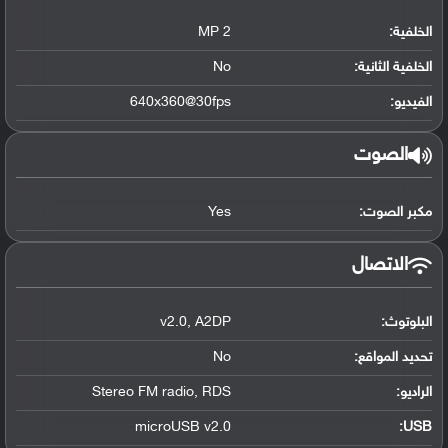
الخلفية:
2 MP
الخلفية الثانية:
No
الفيديو:
640x360@30fps
الصوت
مكبر الصوت:
Yes
الاتصال
البلوتوث
:
A2DP
,
v2.0
تحديد المواقع
:
No
الراديو:
RDS
,
Stereo FM radio
microUSB v2.0
:
USB