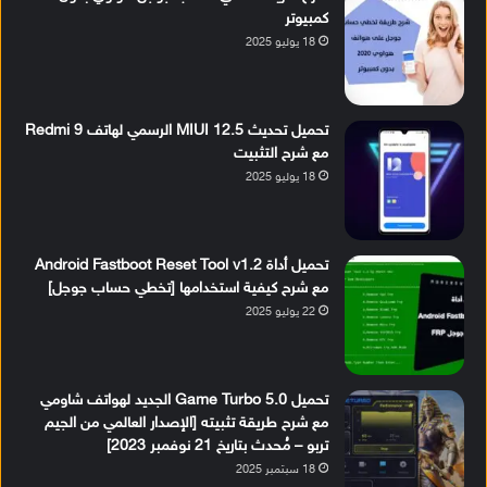
كمبيوتر
18 يوليو 2025
تحميل تحديث MIUI 12.5 الرسمي لهاتف Redmi 9
مع شرح التثبيت
18 يوليو 2025
تحميل أداة Android Fastboot Reset Tool v1.2
مع شرح كيفية استخدامها [تخطي حساب جوجل]
22 يوليو 2025
تحميل Game Turbo 5.0 الجديد لهواتف شاومي
مع شرح طريقة تثبيته [الإصدار العالمي من الجيم
تربو – مُحدث بتاريخ 21 نوفمبر 2023]
18 سبتمبر 2025