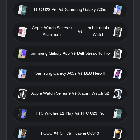
HTC U23 Pro
vs
Samsung Galaxy A05s
Apple Watch Series 9
nubia nubia
vs
Aluminum
Watch
Samsung Galaxy A05
vs
Dell Streak 10 Pro
Samsung Galaxy A05s
vs
BLU Hero II
Apple Watch Series 9
vs
Xiaomi Watch S2
HTC Wildfire E2 Play
vs
HTC U23 Pro
POCO X4 GT
vs
Huawei G6310