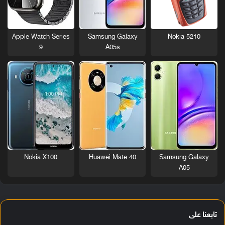
Nokia 5210
Apple Watch Series
Samsung Galaxy
9
A05s
Nokia X100
Huawei Mate 40
Samsung Galaxy
A05
تابعنا على