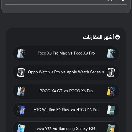
أشهر المقارنات
Poco X8 Pro Max
vs
Poco X8 Pro
Oppo Watch 3 Pro
vs
Apple Watch Series 9
POCO X4 GT
vs
POCO X5 Pro
HTC Wildfire E2 Play
vs
HTC U23 Pro
vivo Y75
vs
Samsung Galaxy F34