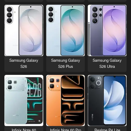
Samsung Galaxy
Samsung Galaxy
Samsung Galaxy
S26
S26 Plus
S26 Ultra
Infinix Note 60
Infinix Note 60 Pro
Realme P4 Lite