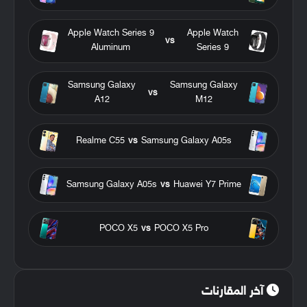
Apple Watch Series 9
Apple Watch
vs
Aluminum
Series 9
Samsung Galaxy
Samsung Galaxy
vs
A12
M12
Realme C55
vs
Samsung Galaxy A05s
Samsung Galaxy A05s
vs
Huawei Y7 Prime
POCO X5
vs
POCO X5 Pro
آخر المقارنات