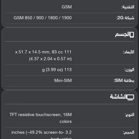
التقنية:
GSM
شبكة 2G:
GSM 850 / 900 / 1800 / 1900
الجسم
الأبعاد:
111 x 51.7 x 14.5 mm
83 cc
,
(4.37 x 2.04 x 0.57 in)
الوزن:
113 g (3.99 oz)
بطاقة SIM:
Mini-SIM
الشاشة
النوع:
16M
,
TFT resistive touchscreen
colors
الحجم:
3.2 inches (~49.2% screen-to-