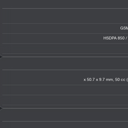
GSM
HSDPA 850 / 
,
50 cc (