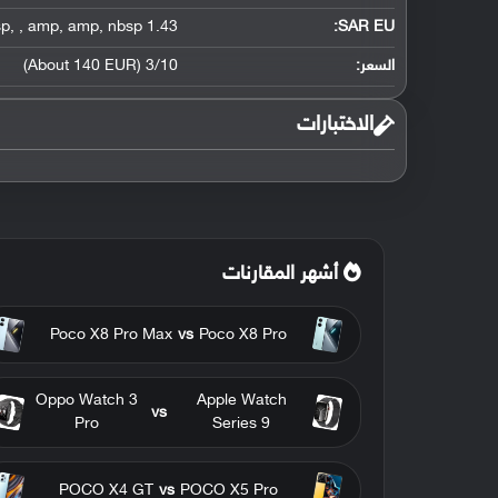
sp
,
,
amp
,
amp
,
nbsp
1.43 W/kg (head)
SAR EU:
السعر:
3/10 (About 140 EUR)
الاختبارات
أشهر المقارنات
Poco X8 Pro Max
vs
Poco X8 Pro
Oppo Watch 3
Apple Watch
vs
Pro
Series 9
POCO X4 GT
vs
POCO X5 Pro