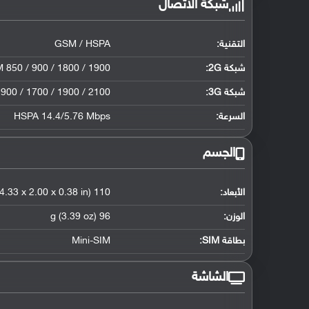
شبكة الاتصال
التقنية:
GSM / HSPA
شبكة 2G:
 850 / 900 / 1800 / 1900
شبكة 3G
:
900 / 1700 / 1900 / 2100
السرعة:
HSPA 14.4/5.76 Mbps
الجسم
الأبعاد:
110 x 50.7 x 9.7 mm
4.33 x 2.00 x 0.38 in)
الوزن:
96 g (3.39 oz)
بطاقة SIM:
Mini-SIM
الشاشة