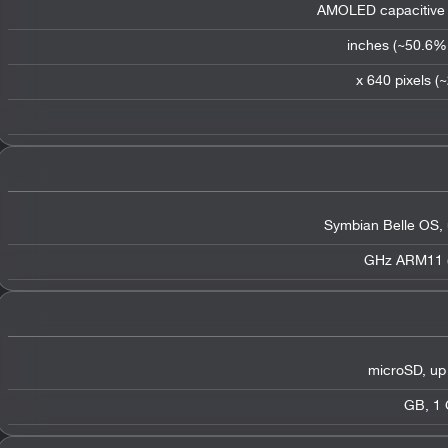
AMOLED capacitive
Symbian Belle OS
,
microSD
,
up
,
1