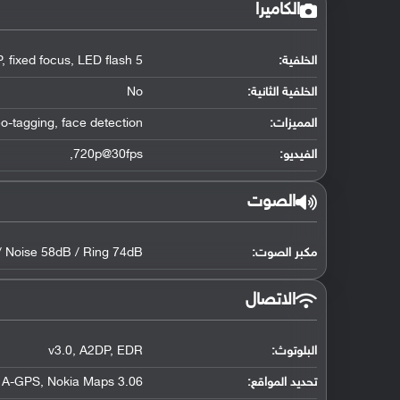
الكاميرا
الخلفية:
5 MP
LED flash
,
fixed focus
,
الخلفية الثانية:
No
المميزات:
face detection
,
o-tagging
الفيديو:
720p@30fps
,
الصوت
مكبر الصوت:
/ Noise 58dB / Ring 74dB
الاتصال
البلوتوث
:
EDR
,
A2DP
,
v3.0
تحديد المواقع
:
Nokia Maps 3.06
,
h A-GPS