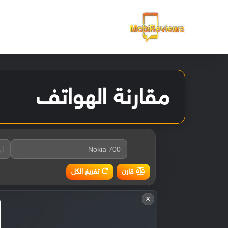
الرئيسية
مقارنة الهواتف
تفريغ الكل
قارن
×