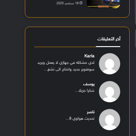
18 سبتمبر 2025
أخر التعليقات
Karla
لدي مشكله في جهازي لا يعمل ويريد
سوفتوير جديد واحتاج الى تشغ...
يوسف
شكرا جزيلا...
ناصر
تحديث هواوي 8...