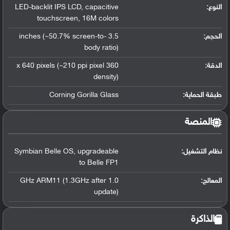
النوع:
capacitive
,
LED-backlit IPS LCD
touchscreen
,
16M colors
الحجم:
3.5 inches (~50.7% screen-to-
body ratio)
الدقة:
360 x 640 pixels (~210 ppi pixel
density)
طبقة الحماية:
Corning Gorilla Glass
المنصة
نظام التشغيل
:
upgradeable
,
Symbian Belle OS
to Belle FP1
المعالج
:
1.0 GHz ARM11 (1.3GHz after
update)
الذاكرة