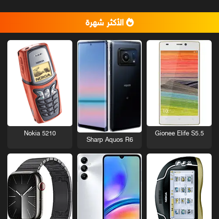
الأكثر شهرة
Nokia 5210
Gionee Elife S5.5
Sharp Aquos R6