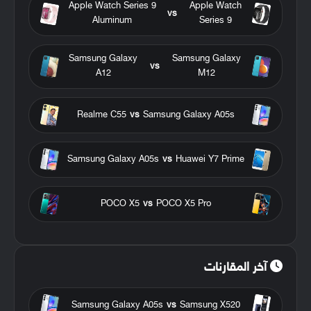
Apple Watch Series 9
Apple Watch
vs
Aluminum
Series 9
Samsung Galaxy
Samsung Galaxy
vs
A12
M12
Realme C55
vs
Samsung Galaxy A05s
Samsung Galaxy A05s
vs
Huawei Y7 Prime
POCO X5
vs
POCO X5 Pro
آخر المقارنات
Samsung Galaxy A05s
vs
Samsung X520