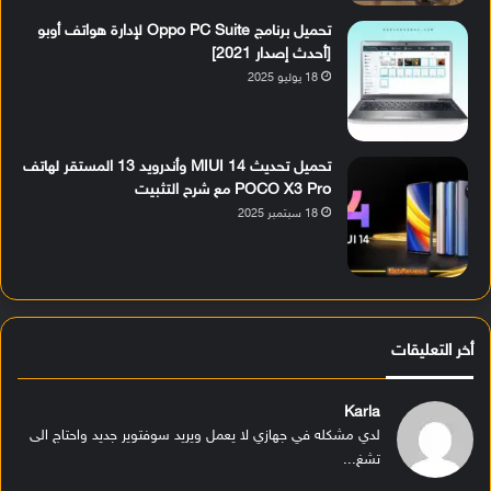
تحميل برنامج Oppo PC Suite لإدارة هواتف أوبو
[أحدث إصدار 2021]
18 يوليو 2025
تحميل تحديث MIUI 14 وأندرويد 13 المستقر لهاتف
POCO X3 Pro مع شرح التثبيت
18 سبتمبر 2025
أخر التعليقات
Karla
لدي مشكله في جهازي لا يعمل ويريد سوفتوير جديد واحتاج الى
تشغ...