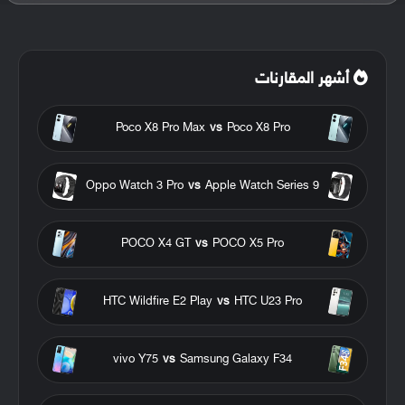
أشهر المقارنات
Poco X8 Pro Max
vs
Poco X8 Pro
Oppo Watch 3 Pro
vs
Apple Watch Series 9
POCO X4 GT
vs
POCO X5 Pro
HTC Wildfire E2 Play
vs
HTC U23 Pro
vivo Y75
vs
Samsung Galaxy F34