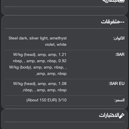
البطارية
متفرقات
الألوان:
amethyst
,
silver light
,
Steel dark
violet
,
white
,
amp
,
amp
,
1.21 W/kg (head)
:
SAR
nbsp
,
,
amp
,
amp
,
nbsp
,
0.92
W/kg (body)
,
amp
,
amp
,
nbsp
,
,
,
amp
,
amp
,
nbsp
,
amp
,
amp
,
1.08 W/kg (head)
SAR EU:
,
nbsp
,
,
amp
,
amp
,
nbsp
السعر:
3/10 (About 150 EUR)
الاختبارات