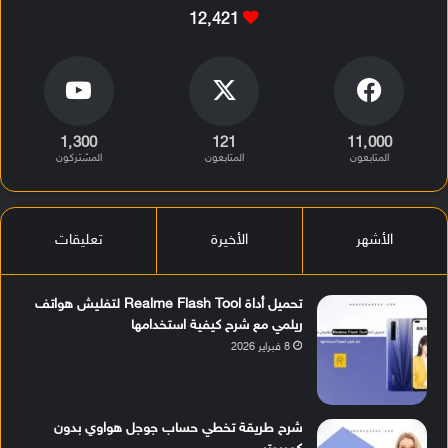
12٬421
1٬300
121
11٬000
المتابعون
المتابعون
المشتركون
الأشهر
الأخيرة
تعليقات
تحميل أداة Realme Flash Tool لتفليش هواتف
ريلمي مع شرح كيفية استخدامها
8 فبراير 2026
شرح طريقة تخطي حساب جوجل هواوي بدون