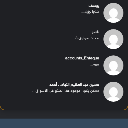
يوسف
شكرا جزيلا...
ناصر
تحديث هواوي 8...
accounts_Enteque
ههه...
حسين عبد العظيم التهامى أحمد
ممكن يكون موجود هذا المنتج في الأسواق...