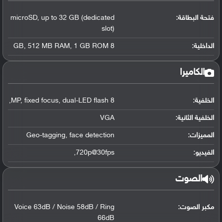
فتحة البطاقة:
up to 32 GB (dedicated
,
microSD
slot)
الداخلية:
8 GB
1 GB ROM
,
512 MB RAM
,
الكاميرا
الخلفية:
8 MP
dual-LED flash
,
fixed focus
,
,
الخلفية الثانية:
VGA
المميزات:
face detection
,
Geo-tagging
الفيديو:
720p@30fps
,
الصوت
مكبر الصوت:
Voice 63dB / Noise 58dB / Ring
66dB