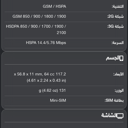
التقنية:
GSM / HSPA
شبكة 2G:
GSM 850 / 900 / 1800 / 1900
شبكة 3G
:
HSDPA 850 / 900 / 1700 / 1900 /
2100
السرعة:
HSPA 14.4/5.76 Mbps
الجسم
الأبعاد:
117.2 x 56.8 x 11 mm
64 cc
,
(4.61 x 2.24 x 0.43 in)
الوزن:
131 g (4.62 oz)
بطاقة SIM:
Mini-SIM
الشاشة