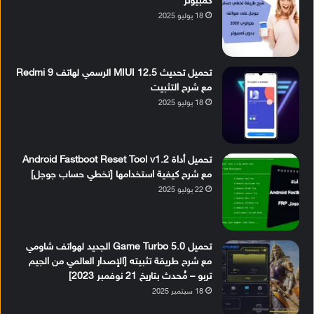
كمبيوتر
18 يوليو 2025
تحميل تحديث MIUI 12.5 الرسمي لهاتف Redmi 9
مع شرح التثبيت
18 يوليو 2025
تحميل أداة Android Fastboot Reset Tool v1.2
مع شرح كيفية استخدامها [تخطي حساب جوجل]
22 يوليو 2025
تحميل Game Turbo 5.0 الجديد لهواتف شاومي
مع شرح طريقة تثبيته [الإصدار العالمي من الجيم
تربو – مُحدث بتاريخ 21 نوفمبر 2023]
18 سبتمبر 2025