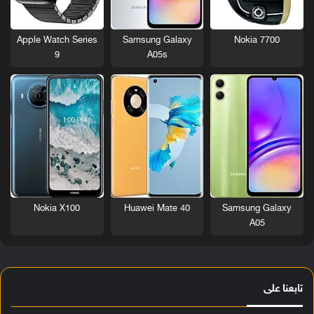
Nokia 7700
Apple Watch Series
Samsung Galaxy
9
A05s
Nokia X100
Huawei Mate 40
Samsung Galaxy
A05
تابعنا على