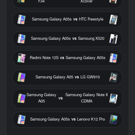
F34
Xcover
Samsung Galaxy A05s
vs
HTC Freestyle
Samsung Galaxy A05s
vs
Samsung X520
Redmi Note 12S
vs
Samsung Galaxy A05s
Samsung Galaxy A05
vs
LG GW910
Samsung Galaxy
Samsung Galaxy Note II
vs
A05
CDMA
Samsung Galaxy A05s
vs
Lenovo K12 Pro