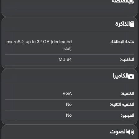
المنصة
الذاكرة
فتحة البطاقة:
up to 32 GB (dedicated
,
microSD
slot)
الداخلية:
64 MB
الكاميرا
الخلفية:
VGA
الخلفية الثانية:
No
الفيديو:
No
الصوت