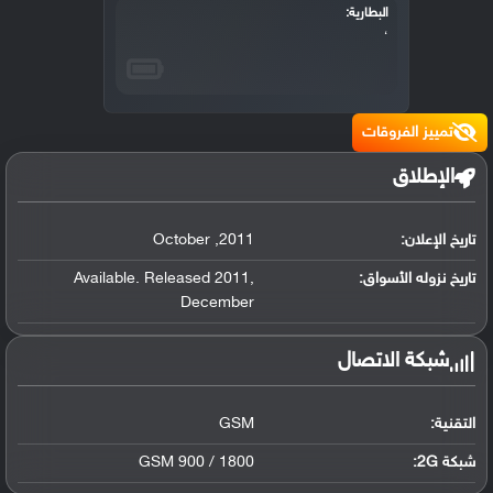
البطارية:
،
تمييز الفروقات
الإطلاق
تاريخ الإعلان:
2011
,
October
تاريخ نزوله الأسواق:
,
Available. Released 2011
December
شبكة الاتصال
التقنية:
GSM
شبكة 2G:
GSM 900 / 1800