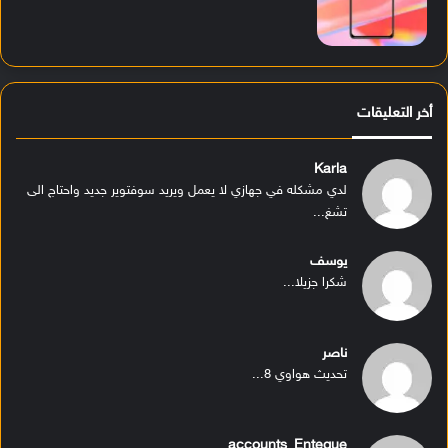
أخر التعليقات
Karla
لدي مشكله في جهازي لا يعمل ويريد سوفتوير جديد واحتاج الى
تشغ...
يوسف
شكرا جزيلا...
ناصر
تحديث هواوي 8...
accounts_Enteque