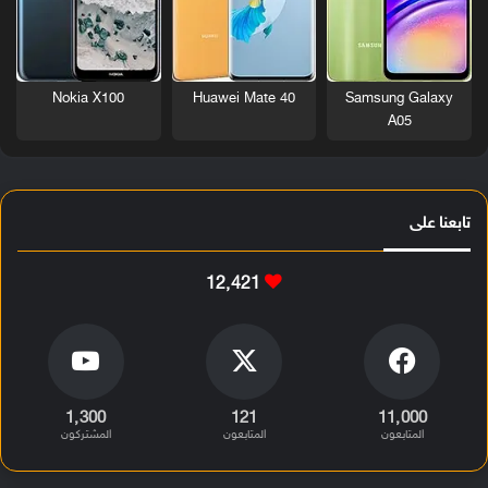
Nokia X100
Huawei Mate 40
Samsung Galaxy
A05
تابعنا على
12٬421
1٬300
121
11٬000
المتابعون
المتابعون
المشتركون