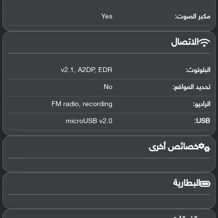
مكبر الصوت:
Yes
الاتصال
البلوتوث
:
EDR
,
A2DP
,
v2.1
تحديد المواقع
:
No
الراديو:
recording
,
FM radio
microUSB v2.0
:
USB
خصائص أخرى
البطارية