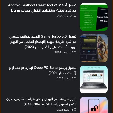
تحميل أداة Android Fastboot Reset Tool v1.2
مع شرح كيفية استخدامها [تخطي حساب جوجل]
22 يوليو 2025
تحميل Game Turbo 5.0 الجديد لهواتف شاومي
مع شرح طريقة تثبيته [الإصدار العالمي من الجيم
تربو – مُحدث بتاريخ 21 نوفمبر 2023]
18 سبتمبر 2025
تحميل برنامج Oppo PC Suite لإدارة هواتف أوبو
[أحدث إصدار 2021]
18 يوليو 2025
شرح طريقة فتح البوتلودر على هواتف شاومي بدون
انتظار اسبوع (لمعالجات ميدياتك فقط)
18 يوليو 2025