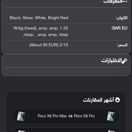
متفرقات
الألوان:
Bright Red
,
White
,
Silver
,
Black
,
amp
,
amp
,
1.25 W/kg (head)
SAR EU:
,
nbsp
,
,
amp
,
amp
,
nbsp
السعر:
2/10 (About 90 EUR)
الاختبارات
أشهر المقارنات
Poco X8 Pro Max
vs
Poco X8 Pro