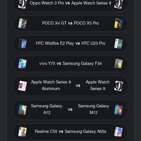
Oppo Watch 3 Pro
vs
Apple Watch Series 9
POCO X4 GT
vs
POCO X5 Pro
HTC Wildfire E2 Play
vs
HTC U23 Pro
vivo Y75
vs
Samsung Galaxy F34
Apple Watch Series 9
Apple Watch
vs
Aluminum
Series 9
Samsung Galaxy
Samsung Galaxy
vs
A12
M12
Realme C55
vs
Samsung Galaxy A05s