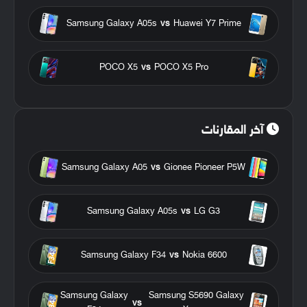
Samsung Galaxy A05s
vs
Huawei Y7 Prime
POCO X5
vs
POCO X5 Pro
آخر المقارنات
Samsung Galaxy A05
vs
Gionee Pioneer P5W
Samsung Galaxy A05s
vs
LG G3
Samsung Galaxy F34
vs
Nokia 6600
Samsung Galaxy
Samsung S5690 Galaxy
vs