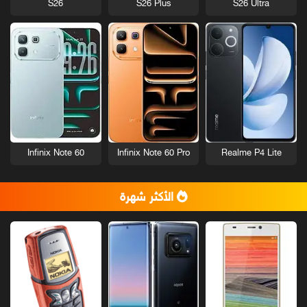
S26
S26 Plus
S26 Ultra
Infinix Note 60
Infinix Note 60 Pro
Realme P4 Lite
الأكثر شهرة