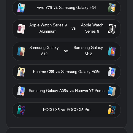
vivo Y75
vs
Samsung Galaxy F34
Apple Watch Series 9
Apple Watch
vs
Aluminum
Series 9
Samsung Galaxy
Samsung Galaxy
vs
A12
M12
Realme C55
vs
Samsung Galaxy A05s
Samsung Galaxy A05s
vs
Huawei Y7 Prime
POCO X5
vs
POCO X5 Pro