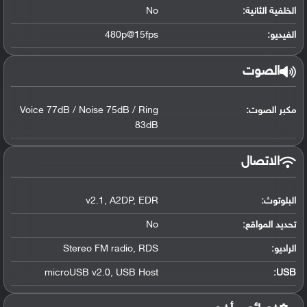
الخلفية الثانية:
No
الفيديو:
480p@15fps
الصوت
مكبر الصوت:
Voice 77dB / Noise 75dB / Ring
83dB
الاتصال
البلوتوث
:
EDR
,
A2DP
,
v2.1
تحديد المواقع
:
No
الراديو:
RDS
,
Stereo FM radio
microUSB v2.0
,
USB Host
:
USB