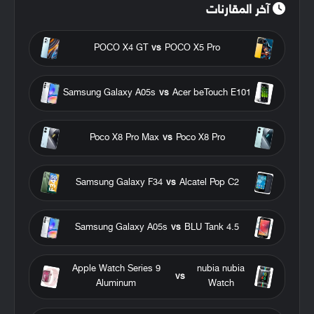
آخر المقارنات
POCO X4 GT
vs
POCO X5 Pro
Samsung Galaxy A05s
vs
Acer beTouch E101
Poco X8 Pro Max
vs
Poco X8 Pro
Samsung Galaxy F34
vs
Alcatel Pop C2
Samsung Galaxy A05s
vs
BLU Tank 4.5
Apple Watch Series 9
nubia nubia
vs
Aluminum
Watch