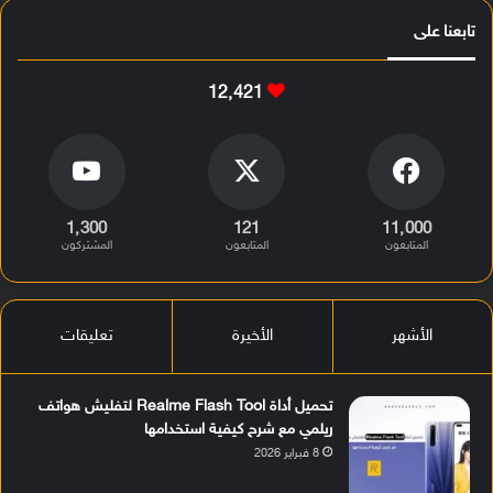
تابعنا على
12٬421
1٬300
121
11٬000
المتابعون
المتابعون
المشتركون
الأشهر
الأخيرة
تعليقات
تحميل أداة Realme Flash Tool لتفليش هواتف
ريلمي مع شرح كيفية استخدامها
8 فبراير 2026