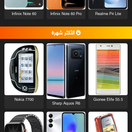
Infinix Note 60
Infinix Note 60 Pro
Realme P4 Lite
الأكثر شهرة
Nokia 7700
Gionee Elife S5.5
Sharp Aquos R6