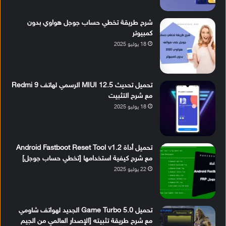
شرح طريقة تخطي حساب جوجل هواوي بدون
كمبيوتر
18 يوليو 2025
تحميل تحديث MIUI 12.5 الرسمي لهاتف Redmi 9
مع شرح التثبيت
18 يوليو 2025
تحميل أداة Android Fastboot Reset Tool v1.2
مع شرح كيفية استخدامها [تخطي حساب جوجل]
22 يوليو 2025
تحميل Game Turbo 5.0 الجديد لهواتف شاومي
مع شرح طريقة تثبيته [الإصدار العالمي من الجيم