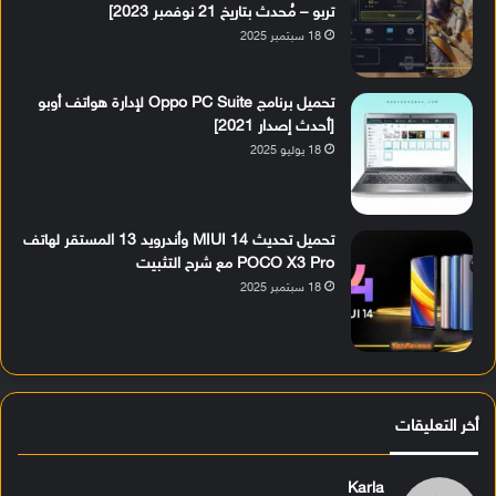
تربو – مُحدث بتاريخ 21 نوفمبر 2023]
18 سبتمبر 2025
تحميل برنامج Oppo PC Suite لإدارة هواتف أوبو
[أحدث إصدار 2021]
18 يوليو 2025
تحميل تحديث MIUI 14 وأندرويد 13 المستقر لهاتف
POCO X3 Pro مع شرح التثبيت
18 سبتمبر 2025
أخر التعليقات
Karla