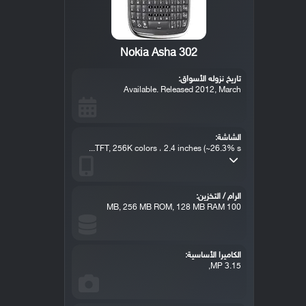
Nokia Asha 302
تاريخ نزوله الأسواق:
Available. Released 2012, March
الشاشة:
TFT, 256K colors ، 2.4 inches (~26.3% s...
الرام / التخزين:
100 MB, 256 MB ROM, 128 MB RAM
الكاميرا الأساسية:
3.15 MP,