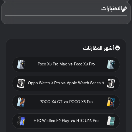
الاختبارات
أشهر المقارنات
Poco X8 Pro Max
vs
Poco X8 Pro
Oppo Watch 3 Pro
vs
Apple Watch Series 9
POCO X4 GT
vs
POCO X5 Pro
HTC Wildfire E2 Play
vs
HTC U23 Pro