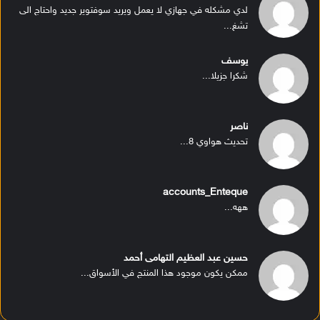
لدي مشكله في جهازي لا يعمل ويريد سوفتوير جديد واحتاج الى
تشغ...
يوسف
شكرا جزيلا...
ناصر
تحديث هواوي 8...
accounts_Enteque
ههه...
حسين عبد العظيم التهامى أحمد
ممكن يكون موجود هذا المنتج في الأسواق...