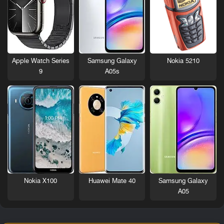
Nokia 5210
Apple Watch Series
Samsung Galaxy
9
A05s
Nokia X100
Huawei Mate 40
Samsung Galaxy
A05