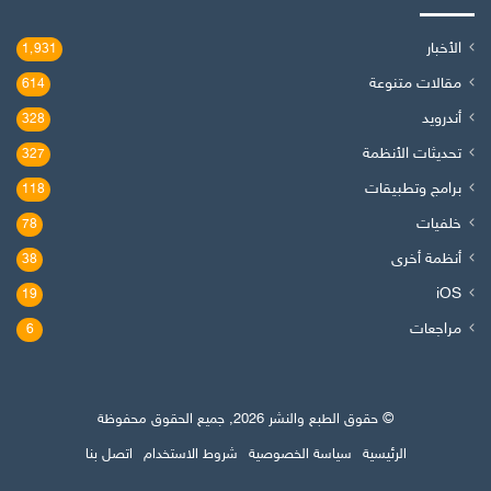
الأخبار
1٬931
مقالات متنوعة
614
أندرويد
328
تحديثات الأنظمة
327
برامج وتطبيقات
118
خلفيات
78
أنظمة أخرى
38
iOS
19
مراجعات
6
© حقوق الطبع والنشر 2026, جميع الحقوق محفوظة
الرئيسية
سياسة الخصوصية
شروط الاستخدام
اتصل بنا