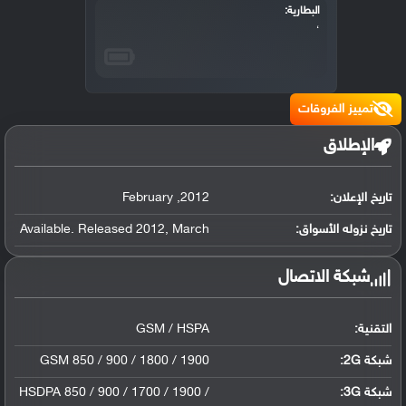
البطارية:
،
تمييز الفروقات
الإطلاق
تاريخ الإعلان:
2012
,
February
تاريخ نزوله الأسواق:
March
,
Available. Released 2012
شبكة الاتصال
التقنية:
GSM / HSPA
شبكة 2G:
GSM 850 / 900 / 1800 / 1900
شبكة 3G
:
HSDPA 850 / 900 / 1700 / 1900 /