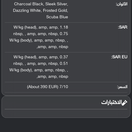
الألوان:
,
Sleek Silver
,
Charcoal Black
Dazzling White
,
Frosted Gold
,
Scuba Blue
,
amp
,
amp
,
1.18 W/kg (head)
:
SAR
nbsp
,
,
amp
,
amp
,
nbsp
,
0.75
W/kg (body)
,
amp
,
amp
,
nbsp
,
,
,
amp
,
amp
,
nbsp
,
amp
,
amp
,
0.37 W/kg (head)
SAR EU:
nbsp
,
,
amp
,
amp
,
nbsp
,
0.51
W/kg (body)
,
amp
,
amp
,
nbsp
,
,
,
amp
,
amp
,
nbsp
السعر:
7/10 (About 390 EUR)
الاختبارات