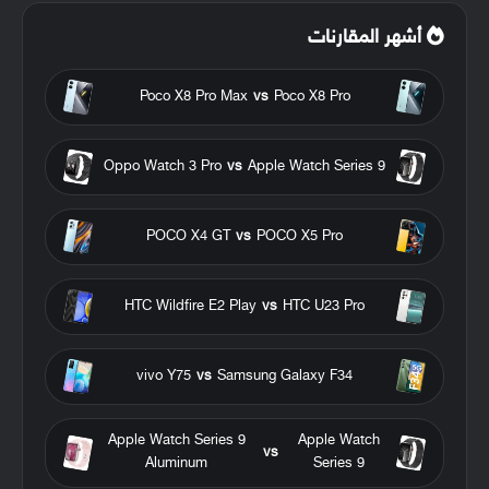
أشهر المقارنات
Poco X8 Pro Max
vs
Poco X8 Pro
Oppo Watch 3 Pro
vs
Apple Watch Series 9
POCO X4 GT
vs
POCO X5 Pro
HTC Wildfire E2 Play
vs
HTC U23 Pro
vivo Y75
vs
Samsung Galaxy F34
Apple Watch Series 9
Apple Watch
vs
Aluminum
Series 9