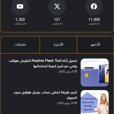
1٬300
121
11٬000
المتابعون
المتابعون
المشتركون
الأشهر
الأخيرة
تعليقات
تحميل أداة Realme Flash Tool لتفليش هواتف
ريلمي مع شرح كيفية استخدامها
8 فبراير 2026
شرح طريقة تخطي حساب جوجل هواوي بدون
كمبيوتر
18 يوليو 2025