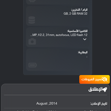
الرام / التخزين:
32 GB, 2 GB RAM
الكاميرا الأساسية:
12 MP, f/2.2, 31mm, autofocus, LED flash...
البطارية:
،
تمييز الفروقات
الإطلاق
تاريخ الإعلان:
2014
,
August