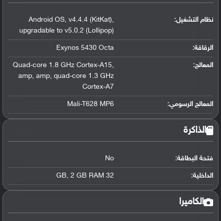
نظام التشغيل
:
,
v4.4.4 (KitKat)
,
Android OS
upgradable to v5.0.2 (Lollipop)
الرقاقة
:
Exynos 5430 Octa
المعالج
:
,
Quad-core 1.8 GHz Cortex-A15
amp
,
amp
,
quad-core 1.3 GHz
Cortex-A7
المعالج الرسومي
:
Mali-T628 MP6
الذاكرة
فتحة البطاقة:
No
الداخلية:
32 GB
2 GB RAM
,
الكاميرا