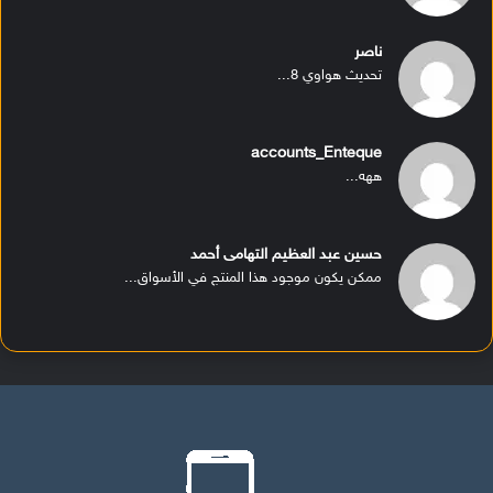
ناصر
تحديث هواوي 8...
accounts_Enteque
ههه...
حسين عبد العظيم التهامى أحمد
ممكن يكون موجود هذا المنتج في الأسواق...