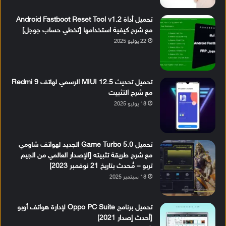
تحميل أداة Android Fastboot Reset Tool v1.2
مع شرح كيفية استخدامها [تخطي حساب جوجل]
22 يوليو 2025
تحميل تحديث MIUI 12.5 الرسمي لهاتف Redmi 9
مع شرح التثبيت
18 يوليو 2025
تحميل Game Turbo 5.0 الجديد لهواتف شاومي
مع شرح طريقة تثبيته [الإصدار العالمي من الجيم
تربو – مُحدث بتاريخ 21 نوفمبر 2023]
18 سبتمبر 2025
تحميل برنامج Oppo PC Suite لإدارة هواتف أوبو
[أحدث إصدار 2021]