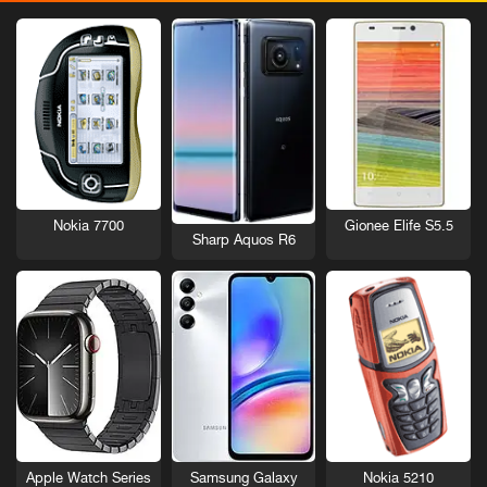
Nokia 7700
Gionee Elife S5.5
Sharp Aquos R6
Nokia 5210
Apple Watch Series
Samsung Galaxy