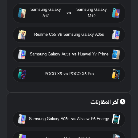
Samsung Galaxy
Samsung Galaxy
vs
A12
M12
Realme C55
vs
Samsung Galaxy A05s
Samsung Galaxy A05s
vs
Huawei Y7 Prime
POCO X5
vs
POCO X5 Pro
آخر المقارنات
Samsung Galaxy A05s
vs
Allview P6 Energy