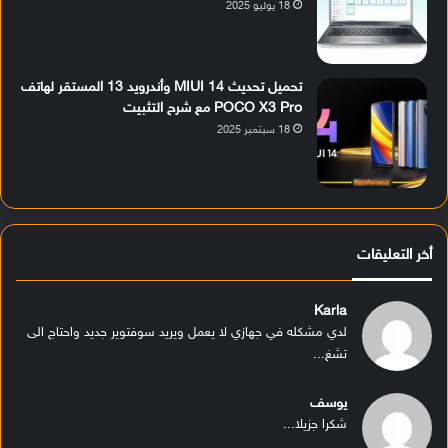
18 يوليو 2025
تحميل تحديث MIUI 14 وأندرويد 13 المستقر لهاتف
POCO X3 Pro مع شرح التثبيت
18 سبتمبر 2025
أخر التعليقات
Karla
لدي مشكله في جهازي لا يعمل ويريد سوفتوير جديد واحتاج الى
تشغ...
يوسف
شكرا جزيلا...