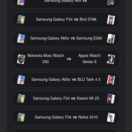
Samsung Galaxy A05
vs
Samsung Galaxy F34
vs
Bird S788
Samsung Galaxy A05s
vs
Samsung E500
Motorola Moto Watch
Apple Watch
vs
200
Series 9
Samsung Galaxy A05s
vs
BLU Tank 4.5
Samsung Galaxy F34
vs
Xiaomi Mi 2S
Samsung Galaxy F34
vs
Nokia 3310