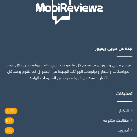
نبذة عن موبي ريفيوز
موقع موبي ريفيوز يهتم بتقديم كل ما هو جديد في عالم الهواتف من خلال عرض
لمواصفات وأسعار ومراجعات الهواتف الجديدة في الأسواق كما نقوم برصد كل
الأخبار التقنية عن الهواتف وبعض الشروحات الهامة.
تصنيفات
الأخبار
1٬931
مقالات متنوعة
614
أندرويد
328