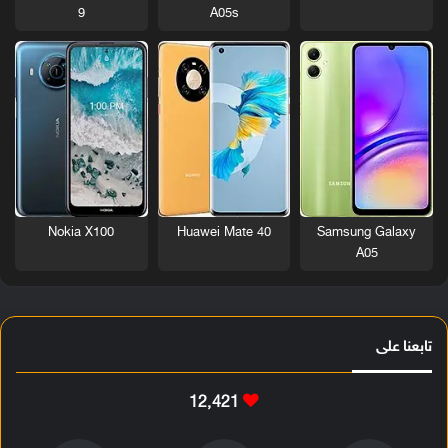
9
A05s
Nokia X100
Huawei Mate 40
Samsung Galaxy
A05
تابعنا على
12٬421