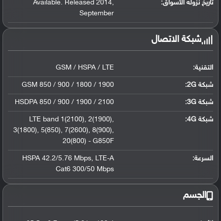
تاريخ نزوله الأسواق:
,
Available. Released 2014
September
شبكة الاتصال
التقنية:
GSM / HSPA / LTE
شبكة 2G:
GSM 850 / 900 / 1800 / 1900
شبكة 3G
:
HSDPA 850 / 900 / 1900 / 2100
شبكة 4G
:
,
2(1900)
,
LTE band 1(2100)
3(1800)
,
5(850)
,
7(2600)
,
8(900)
,
20(800) - G850F
السرعة:
LTE-A
,
HSPA 42.2/5.76 Mbps
Cat6 300/50 Mbps
الجسم