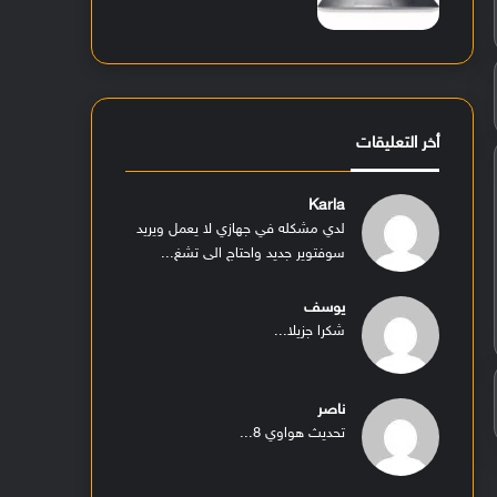
أخر التعليقات
Karla
لدي مشكله في جهازي لا يعمل ويريد
سوفتوير جديد واحتاج الى تشغ...
يوسف
شكرا جزيلا...
ناصر
تحديث هواوي 8...