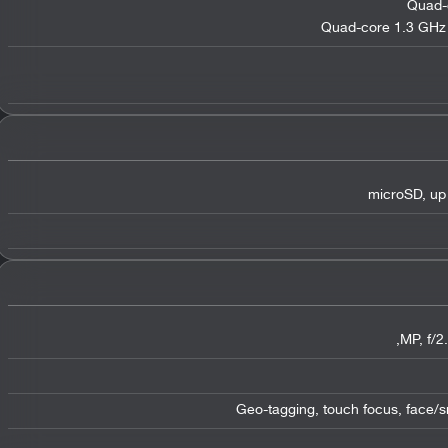
Quad-
Quad-core 1.3 GHz C
microSD
,
up
,
,
f/2
Geo-tagging
,
touch focus
,
face/s