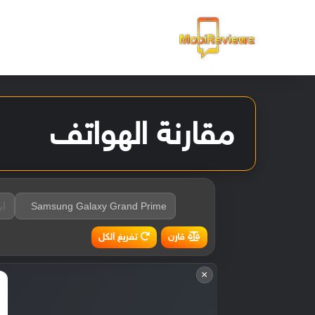
الرئيسية
مقارنة الهواتف
تفريغ الكل
قارن
×