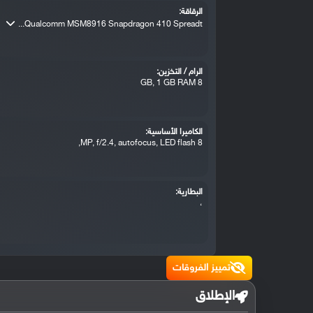
الرقاقة:
Qualcomm MSM8916 Snapdragon 410 Spreadt...
الرام / التخزين:
8 GB, 1 GB RAM
الكاميرا الأساسية:
8 MP, f/2.4, autofocus, LED flash,
البطارية:
،
تمييز الفروقات
الإطلاق