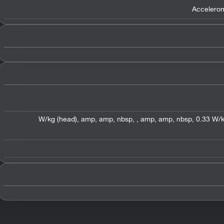
Accelero
,
amp
,
amp
,
nbsp
,
,
amp
,
amp
,
nbsp
,
0.33 W/k