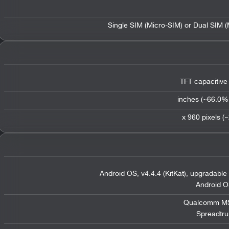
Single SIM (Micro-SIM) or Dual SIM 
TFT capacitive
Android OS
,
v4.4.4 (KitKat)
,
upgradable t
Android 
Qualcomm MS
Spreadtru