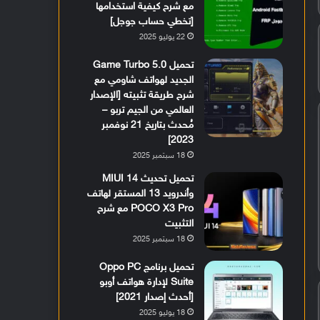
مع شرح كيفية استخدامها
[تخطي حساب جوجل]
22 يوليو 2025
تحميل Game Turbo 5.0
الجديد لهواتف شاومي مع
شرح طريقة تثبيته [الإصدار
العالمي من الجيم تربو –
مُحدث بتاريخ 21 نوفمبر
2023]
18 سبتمبر 2025
تحميل تحديث MIUI 14
وأندرويد 13 المستقر لهاتف
POCO X3 Pro مع شرح
التثبيت
18 سبتمبر 2025
تحميل برنامج Oppo PC
Suite لإدارة هواتف أوبو
[أحدث إصدار 2021]
18 يوليو 2025