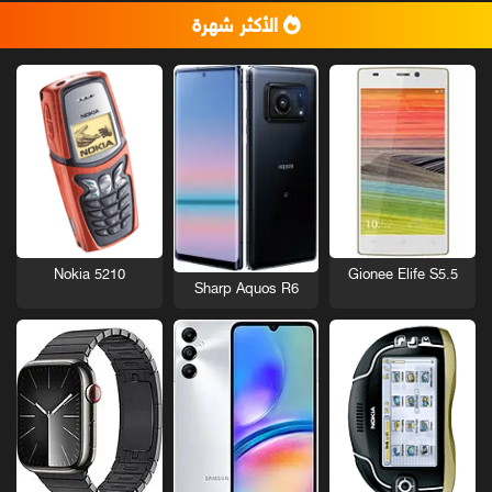
الأكثر شهرة
Nokia 5210
Gionee Elife S5.5
Sharp Aquos R6