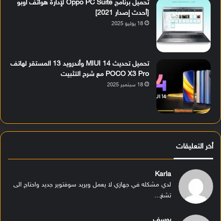
تحميل برنامج Oppo PC Suite لإدارة هواتف أوبو
[أحدث إصدار 2021]
18 يوليو 2025
تحميل تحديث MIUI 14 وأندرويد 13 المستقر لهاتف
POCO X3 Pro مع شرح التثبيت
18 سبتمبر 2025
أخر التعليقات
Karla
لدي مشكله في جهازي لا يعمل ويريد سوفتوير جديد واحتاج الى
تشغ...
يوسف