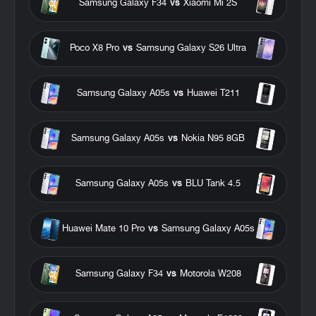
Samsung Galaxy F34
vs
Xiaomi Mi 2S
Poco X8 Pro
vs
Samsung Galaxy S26 Ultra
Samsung Galaxy A05s
vs
Huawei T211
Samsung Galaxy A05s
vs
Nokia N95 8GB
Samsung Galaxy A05s
vs
BLU Tank 4.5
Huawei Mate 10 Pro
vs
Samsung Galaxy A05s
Samsung Galaxy F34
vs
Motorola W208