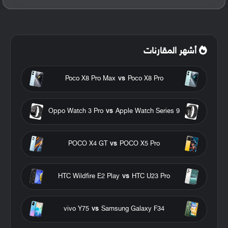
أشهر المقارنات
Poco X8 Pro Max
vs
Poco X8 Pro
Oppo Watch 3 Pro
vs
Apple Watch Series 9
POCO X4 GT
vs
POCO X5 Pro
HTC Wildfire E2 Play
vs
HTC U23 Pro
vivo Y75
vs
Samsung Galaxy F34