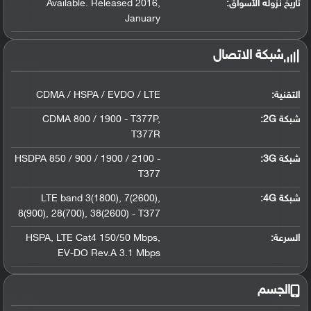
تاريخ نزوله الأسواق:
,
Available. Released 2016
January
شبكة الاتصال
التقنية:
CDMA / HSPA / EVDO / LTE
شبكة 2G:
,
CDMA 800 / 1900 - T377P
T377R
شبكة 3G
:
HSDPA 850 / 900 / 1900 / 2100 -
T377
شبكة 4G
:
,
7(2600)
,
LTE band 3(1800)
8(900)
,
28(700)
,
38(2600) - T377
السرعة:
,
LTE Cat4 150/50 Mbps
,
HSPA
EV-DO Rev.A 3.1 Mbps
الجسم