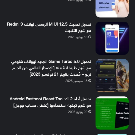
18 يوليو 2025
تحميل تحديث MIUI 12.5 الرسمي لهاتف Redmi 9
مع شرح التثبيت
18 يوليو 2025
تحميل Game Turbo 5.0 الجديد لهواتف شاومي
مع شرح طريقة تثبيته [الإصدار العالمي من الجيم
تربو – مُحدث بتاريخ 21 نوفمبر 2023]
18 سبتمبر 2025
تحميل أداة Android Fastboot Reset Tool v1.2
مع شرح كيفية استخدامها [تخطي حساب جوجل]
22 يوليو 2025