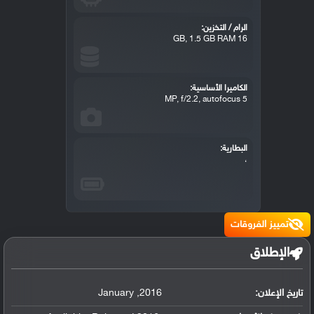
الرام / التخزين:
16 GB, 1.5 GB RAM
الكاميرا الأساسية:
5 MP, f/2.2, autofocus
البطارية:
،
تمييز الفروقات
الإطلاق
تاريخ الإعلان:
2016
,
January