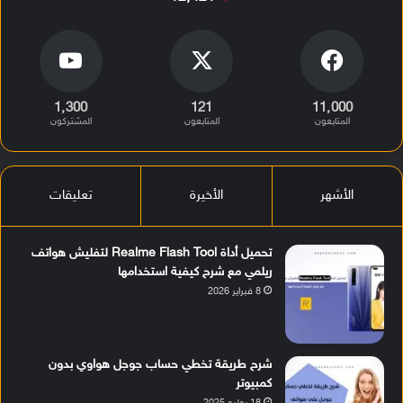
1٬300
121
11٬000
المتابعون
المتابعون
المشتركون
الأشهر
الأخيرة
تعليقات
تحميل أداة Realme Flash Tool لتفليش هواتف
ريلمي مع شرح كيفية استخدامها
8 فبراير 2026
شرح طريقة تخطي حساب جوجل هواوي بدون
كمبيوتر