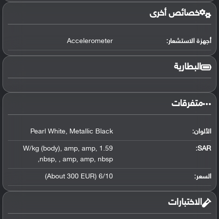
خصائص أخرى
أجهزة الاستشعار:
Accelerometer
البطارية
متفرقات
الألوان:
Metallic Black
,
Pearl White
,
amp
,
amp
,
1.59 W/kg (body)
:
SAR
,
nbsp
,
,
amp
,
amp
,
nbsp
السعر:
6/10 (About 300 EUR)
الاختبارات