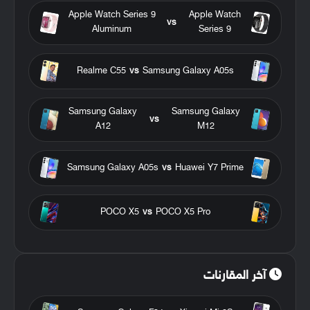
Apple Watch Series 9
Apple Watch
vs
Aluminum
Series 9
Realme C55
vs
Samsung Galaxy A05s
Samsung Galaxy
Samsung Galaxy
vs
A12
M12
Samsung Galaxy A05s
vs
Huawei Y7 Prime
POCO X5
vs
POCO X5 Pro
آخر المقارنات