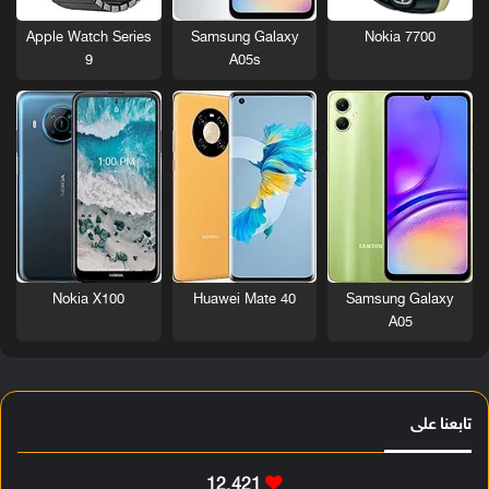
Nokia 7700
Apple Watch Series
Samsung Galaxy
9
A05s
Nokia X100
Huawei Mate 40
Samsung Galaxy
A05
تابعنا على
12٬421