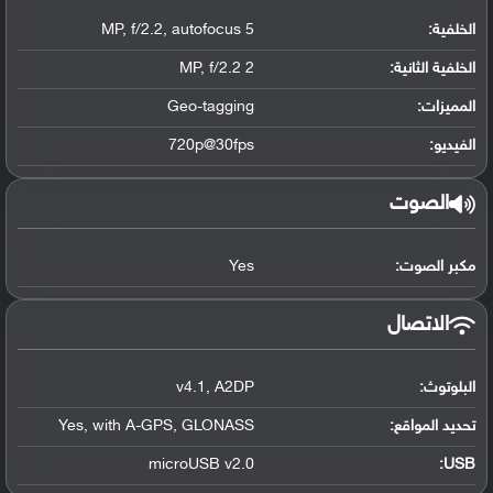
الخلفية:
5 MP
autofocus
,
f/2.2
,
الخلفية الثانية:
2 MP
f/2.2
,
المميزات:
Geo-tagging
الفيديو:
720p@30fps
الصوت
مكبر الصوت:
Yes
الاتصال
البلوتوث
:
A2DP
,
v4.1
تحديد المواقع
:
GLONASS
,
with A-GPS
,
Yes
microUSB v2.0
:
USB