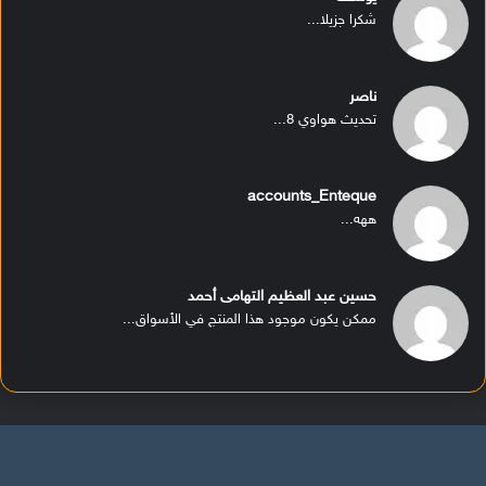
شكرا جزيلا...
ناصر
تحديث هواوي 8...
accounts_Enteque
ههه...
حسين عبد العظيم التهامى أحمد
ممكن يكون موجود هذا المنتج في الأسواق...