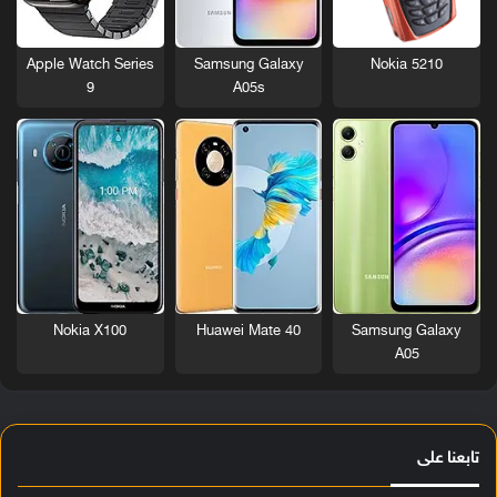
Nokia 5210
Apple Watch Series
Samsung Galaxy
9
A05s
Nokia X100
Huawei Mate 40
Samsung Galaxy
A05
تابعنا على