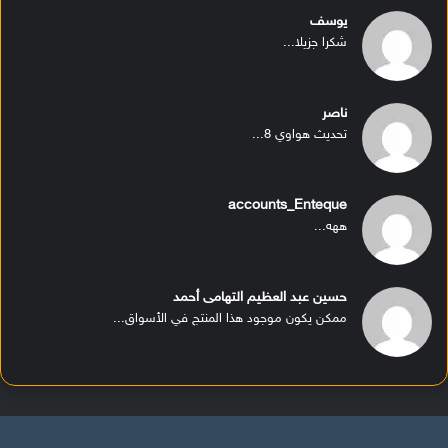
يوسف
شكرا جزيلا...
ناصر
تحديث هواوي 8...
accounts_Enteque
ههه...
حسين عبد العظيم التهامى أحمد
ممكن يكون موجود هذا المنتج في الأسواق...