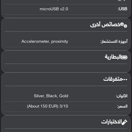
microUSB v2.0
:
USB
خصائص أخرى
أجهزة الاستشعار:
proximity
,
Accelerometer
البطارية
متفرقات
الألوان:
Gold
,
Black
,
Silver
السعر:
3/10 (About 150 EUR)
الاختبارات