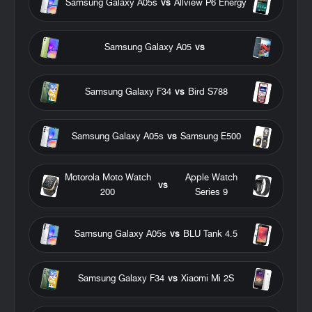
Samsung Galaxy A05s
vs
Allview P6 Energy
Samsung Galaxy A05
vs
Samsung Galaxy F34
vs
Bird S788
Samsung Galaxy A05s
vs
Samsung E500
Motorola Moto Watch
Apple Watch
vs
200
Series 9
Samsung Galaxy A05s
vs
BLU Tank 4.5
Samsung Galaxy F34
vs
Xiaomi Mi 2S