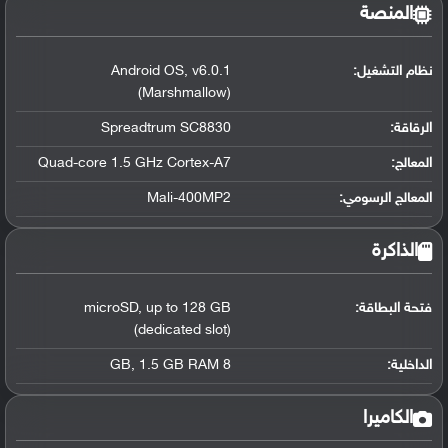
المنصة
نظام التشغيل
:
v6.0.1
,
Android OS
(Marshmallow)
الرقاقة
:
Spreadtrum SC8830
المعالج
:
Quad-core 1.5 GHz Cortex-A7
المعالج الرسومي
:
Mali-400MP2
الذاكرة
فتحة البطاقة:
up to 128 GB
,
microSD
(dedicated slot)
الداخلية:
8 GB
1.5 GB RAM
,
الكاميرا