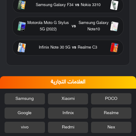
Samsung Galaxy F34
vs
Nokia 3310
Motorola Moto G Stylus
Samsung Galaxy
vs
5G (2022)
Note10
Infinix Note 30 5G
vs
Realme C3
العلامات التجارية
Samsung
Xiaomi
POCO
Google
Infinix
Realme
vivo
Redmi
Nex