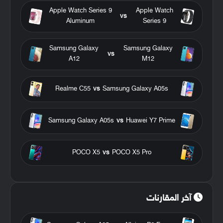
Apple Watch Series 9
Apple Watch
vs
Aluminum
Series 9
Samsung Galaxy
Samsung Galaxy
vs
A12
M12
Realme C55
vs
Samsung Galaxy A05s
Samsung Galaxy A05s
vs
Huawei Y7 Prime
POCO X5
vs
POCO X5 Pro
آخر المقارنات