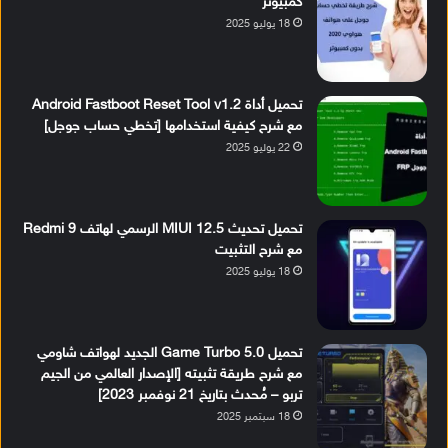
كمبيوتر
18 يوليو 2025
تحميل أداة Android Fastboot Reset Tool v1.2
مع شرح كيفية استخدامها [تخطي حساب جوجل]
22 يوليو 2025
تحميل تحديث MIUI 12.5 الرسمي لهاتف Redmi 9
مع شرح التثبيت
18 يوليو 2025
تحميل Game Turbo 5.0 الجديد لهواتف شاومي
مع شرح طريقة تثبيته [الإصدار العالمي من الجيم
تربو – مُحدث بتاريخ 21 نوفمبر 2023]
18 سبتمبر 2025