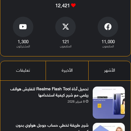
12٬421
1٬300
121
11٬000
المتابعون
المتابعون
المشتركون
الأشهر
الأخيرة
تعليقات
تحميل أداة Realme Flash Tool لتفليش هواتف
ريلمي مع شرح كيفية استخدامها
8 فبراير 2026
شرح طريقة تخطي حساب جوجل هواوي بدون