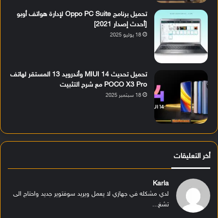
تحميل برنامج Oppo PC Suite لإدارة هواتف أوبو
[أحدث إصدار 2021]
18 يوليو 2025
تحميل تحديث MIUI 14 وأندرويد 13 المستقر لهاتف
POCO X3 Pro مع شرح التثبيت
18 سبتمبر 2025
أخر التعليقات
Karla
لدي مشكله في جهازي لا يعمل ويريد سوفتوير جديد واحتاج الى
تشغ...