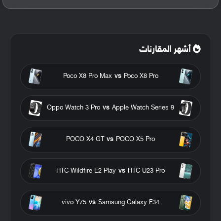
أشهر المقارنات
Poco X8 Pro Max
vs
Poco X8 Pro
Oppo Watch 3 Pro
vs
Apple Watch Series 9
POCO X4 GT
vs
POCO X5 Pro
HTC Wildfire E2 Play
vs
HTC U23 Pro
vivo Y75
vs
Samsung Galaxy F34