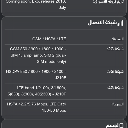
تاريخ نزوله الأسواق:
,
Coming soon. Exp. release 2016
July
شبكة الاتصال
التقنية:
GSM / HSPA / LTE
شبكة 2G:
GSM 850 / 900 / 1800 / 1900 -
SIM 1
,
amp
,
amp
,
SIM 2 (dual-
SIM model only)
شبكة 3G
:
HSDPA 850 / 900 / 1900 / 2100 -
J210F
شبكة 4G
:
,
3(1800)
,
LTE band 1(2100)
5(850)
,
8(900)
,
40(2300) - J210F
السرعة:
LTE Cat4
,
HSPA 42.2/5.76 Mbps
150/50 Mbps
الجسم