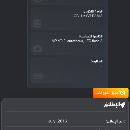
الرام / التخزين:
8 GB, 1.5 GB RAM
الكاميرا الأساسية:
8 MP, f/2.2, autofocus, LED flash
البطارية:
،
تمييز الفروقات
الإطلاق
تاريخ الإعلان:
2016
,
July