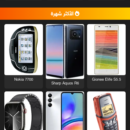
الأكثر شهرة
Nokia 7700
Gionee Elife S5.5
Sharp Aquos R6