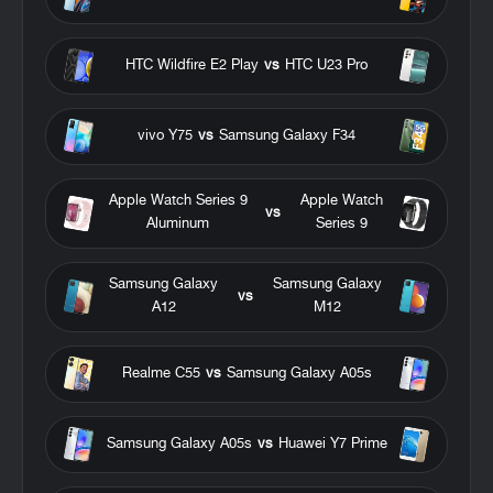
HTC Wildfire E2 Play
vs
HTC U23 Pro
vivo Y75
vs
Samsung Galaxy F34
Apple Watch Series 9
Apple Watch
vs
Aluminum
Series 9
Samsung Galaxy
Samsung Galaxy
vs
A12
M12
Realme C55
vs
Samsung Galaxy A05s
Samsung Galaxy A05s
vs
Huawei Y7 Prime