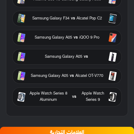
Samsung Galaxy F34
vs
Alcatel Pop C2
Samsung Galaxy A05
vs
iQOO 9 Pro
Samsung Galaxy A05
vs
Samsung Galaxy A05
vs
Alcatel OT-V770
Apple Watch Series 8
Apple Watch
vs
Aluminum
Series 9
العلامات التجارية