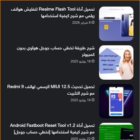
تحميل أداة Realme Flash Tool لتفليش هواتف
ريلمي مع شرح كيفية استخدامها
8 فبراير 2026
شرح طريقة تخطي حساب جوجل هواوي بدون
كمبيوتر
18 يوليو 2025
تحميل تحديث MIUI 12.5 الرسمي لهاتف Redmi 9
مع شرح التثبيت
18 يوليو 2025
تحميل أداة Android Fastboot Reset Tool v1.2
مع شرح كيفية استخدامها [تخطي حساب جوجل]
22 يوليو 2025