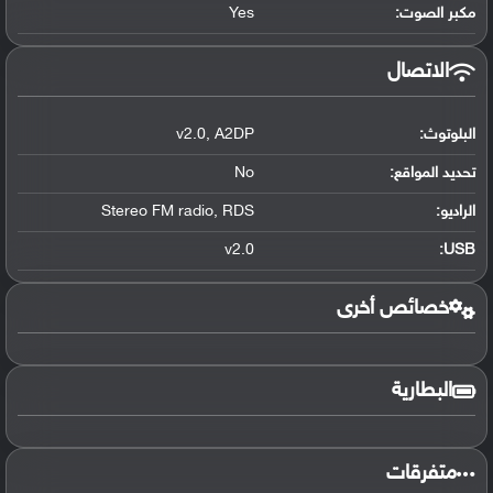
مكبر الصوت:
Yes
الاتصال
البلوتوث
:
A2DP
,
v2.0
تحديد المواقع
:
No
الراديو:
RDS
,
Stereo FM radio
v2.0
:
USB
خصائص أخرى
البطارية
متفرقات