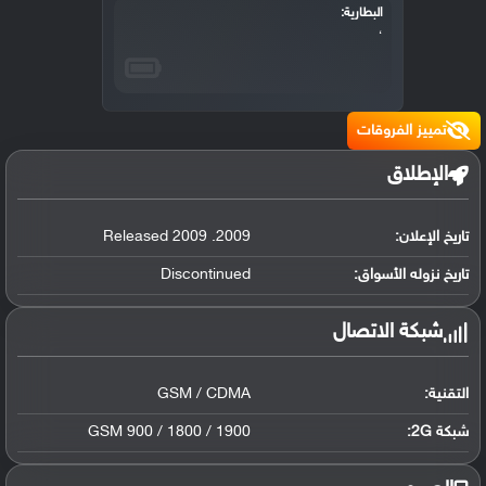
البطارية:
،
تمييز الفروقات
الإطلاق
تاريخ الإعلان:
2009. Released 2009
تاريخ نزوله الأسواق:
Discontinued
شبكة الاتصال
التقنية:
GSM / CDMA
شبكة 2G:
GSM 900 / 1800 / 1900