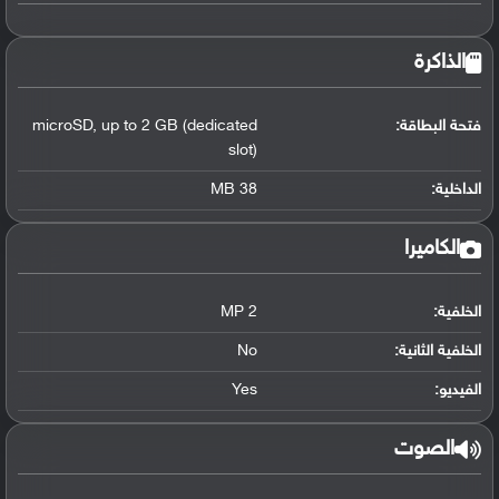
الذاكرة
فتحة البطاقة:
up to 2 GB (dedicated
,
microSD
slot)
الداخلية:
38 MB
الكاميرا
الخلفية:
2 MP
الخلفية الثانية:
No
الفيديو:
Yes
الصوت