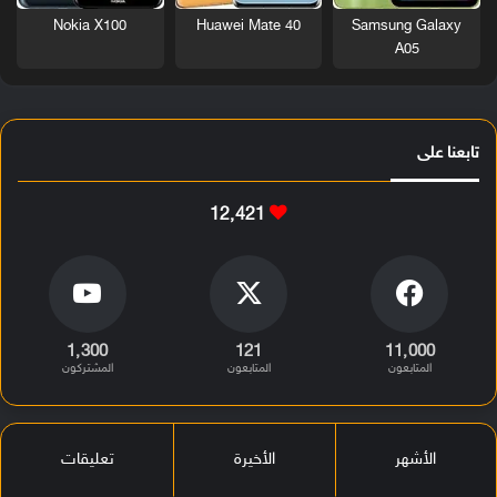
Nokia X100
Huawei Mate 40
Samsung Galaxy
A05
تابعنا على
12٬421
1٬300
121
11٬000
المتابعون
المتابعون
المشتركون
الأشهر
الأخيرة
تعليقات