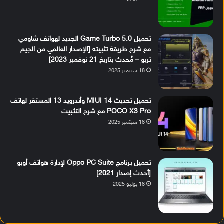
تحميل Game Turbo 5.0 الجديد لهواتف شاومي
مع شرح طريقة تثبيته [الإصدار العالمي من الجيم
تربو – مُحدث بتاريخ 21 نوفمبر 2023]
18 سبتمبر 2025
تحميل تحديث MIUI 14 وأندرويد 13 المستقر لهاتف
POCO X3 Pro مع شرح التثبيت
18 سبتمبر 2025
تحميل برنامج Oppo PC Suite لإدارة هواتف أوبو
[أحدث إصدار 2021]
18 يوليو 2025