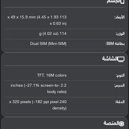
الجسم
الأبعاد:
113 x 49 x 15.9 mm (4.45 x 1.93
x 0.63 in)
الوزن:
114 g (4.02 oz)
بطاقة SIM:
Dual SIM (Mini-SIM)
الشاشة
النوع:
16M colors
,
TFT
الحجم:
2.2 inches (~27.1% screen-to-
body ratio)
الدقة:
240 x 320 pixels (~182 ppi pixel
density)
المنصة