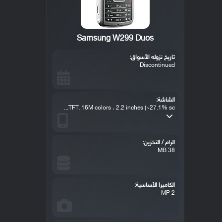
Samsung W299 Duos
تاريخ نزوله الأسواق:
Discontinued
الشاشة:
TFT, 16M colors ، 2.2 inches (~27.1% sc...
الرام / التخزين:
38 MB
الكاميرا الأساسية:
2 MP