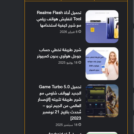
تحميل أداة Realme Flash
Tool لتفليش هواتف ريلمي
مع شرح كيفية استخدامها
8 فبراير 2026
شرح طريقة تخطي حساب
جوجل هواوي بدون كمبيوتر
18 يوليو 2025
تحميل Game Turbo 5.0
الجديد لهواتف شاومي مع
شرح طريقة تثبيته [الإصدار
العالمي من الجيم تربو –
مُحدث بتاريخ 21 نوفمبر
2023]
18 سبتمبر 2025