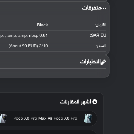
متفرقات
الألوان:
Black
sp
,
,
amp
,
amp
,
nbsp
0.61 W/kg (head)
SAR EU:
السعر:
2/10 (About 90 EUR)
الاختبارات
أشهر المقارنات
Poco X8 Pro Max
vs
Poco X8 Pro