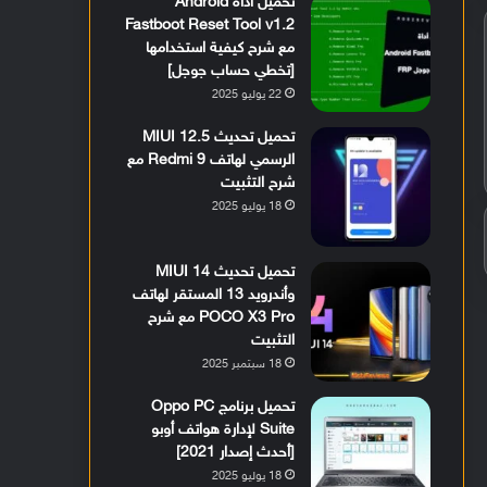
تحميل أداة Android
Fastboot Reset Tool v1.2
مع شرح كيفية استخدامها
[تخطي حساب جوجل]
22 يوليو 2025
تحميل تحديث MIUI 12.5
الرسمي لهاتف Redmi 9 مع
شرح التثبيت
18 يوليو 2025
تحميل تحديث MIUI 14
وأندرويد 13 المستقر لهاتف
POCO X3 Pro مع شرح
التثبيت
18 سبتمبر 2025
تحميل برنامج Oppo PC
Suite لإدارة هواتف أوبو
[أحدث إصدار 2021]
18 يوليو 2025