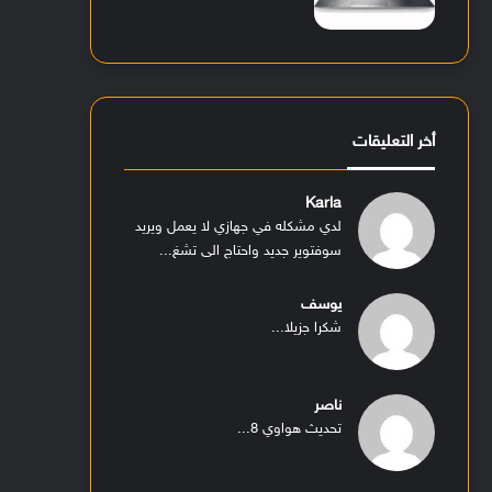
أخر التعليقات
Karla
لدي مشكله في جهازي لا يعمل ويريد
سوفتوير جديد واحتاج الى تشغ...
يوسف
شكرا جزيلا...
ناصر
تحديث هواوي 8...