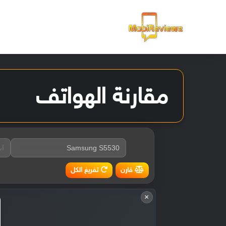
الرئيسية
مقارنة الهواتف
تفريغ الكل
قارن
×