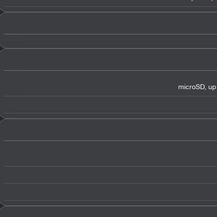
microSD
,
up