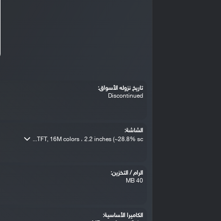
تاريخ نزوله الأسواق:
Discontinued
الشاشة:
TFT, 16M colors ، 2.2 inches (~28.8% sc...
الرام / التخزين:
40 MB
الكاميرا الأساسية: