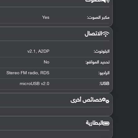
الصوت
مكبر الصوت:
Yes
الاتصال
البلوتوث
:
A2DP
,
v2.1
تحديد المواقع
:
No
الراديو:
RDS
,
Stereo FM radio
microUSB v2.0
:
USB
خصائص أخرى
البطارية