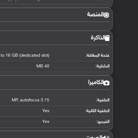
المنصة
الذاكرة
فتحة البطاقة:
 to 16 GB (dedicated slot)
الداخلية:
40 MB
الكاميرا
الخلفية:
3.15 MP
autofocus
,
الخلفية الثانية:
Yes
الفيديو:
Yes