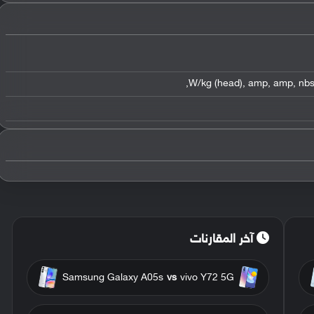
,
,
amp
,
amp
,
nb
آخر المقارنات
Samsung Galaxy A05s
vs
vivo Y72 5G