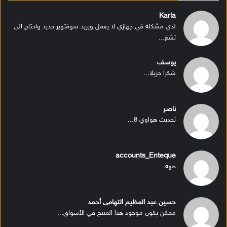
Karla
لدي مشكله في جهازي لا يعمل ويريد سوفتوير جديد واحتاج الى
تشغ...
يوسف
شكرا جزيلا...
ناصر
تحديث هواوي 8...
accounts_Enteque
ههه...
حسين عبد العظيم التهامى أحمد
ممكن يكون موجود هذا المنتج في الأسواق...