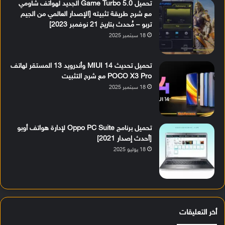
تحميل Game Turbo 5.0 الجديد لهواتف شاومي
مع شرح طريقة تثبيته [الإصدار العالمي من الجيم
تربو – مُحدث بتاريخ 21 نوفمبر 2023]
18 سبتمبر 2025
تحميل تحديث MIUI 14 وأندرويد 13 المستقر لهاتف
POCO X3 Pro مع شرح التثبيت
18 سبتمبر 2025
تحميل برنامج Oppo PC Suite لإدارة هواتف أوبو
[أحدث إصدار 2021]
18 يوليو 2025
أخر التعليقات