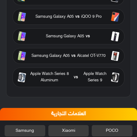
Samsung Galaxy A05
vs
iQOO 9 Pro
Samsung Galaxy A05
vs
Samsung Galaxy A05
vs
Alcatel OT-V770
Apple Watch Series 8
Apple Watch
vs
Aluminum
Series 9
العلامات التجارية
Samsung
Xiaomi
POCO