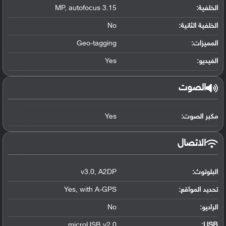
الخلفية:
3.15 MP
autofocus
,
الخلفية الثانية:
No
المميزات:
Geo-tagging
الفيديو:
Yes
الصوت
مكبر الصوت:
Yes
الاتصال
البلوتوث
:
A2DP
,
v3.0
تحديد المواقع
:
with A-GPS
,
Yes
الراديو:
No
microUSB v2.0
:
USB