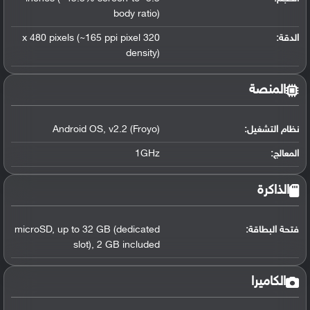
body ratio)
الدقة:
320 x 480 pixels (~165 ppi pixel
density)
المنصة
نظام التشغيل
:
v2.2 (Froyo)
,
Android OS
المعالج
:
1GHz
الذاكرة
فتحة البطاقة:
up to 32 GB (dedicated
,
microSD
slot)
,
2 GB included
الكاميرا