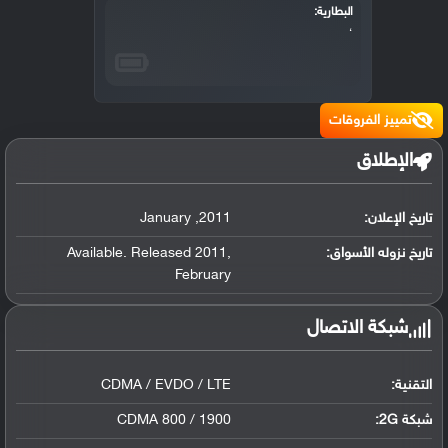
البطارية:
،
تمييز الفروقات
الإطلاق
تاريخ الإعلان:
2011
,
January
تاريخ نزوله الأسواق:
,
Available. Released 2011
February
شبكة الاتصال
التقنية:
CDMA / EVDO / LTE
شبكة 2G:
CDMA 800 / 1900