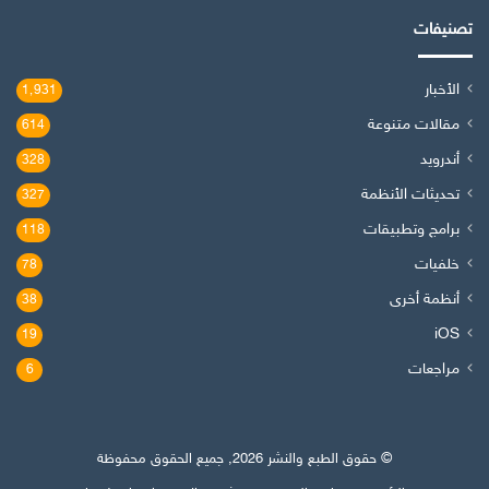
تصنيفات
الأخبار
1٬931
مقالات متنوعة
614
أندرويد
328
تحديثات الأنظمة
327
برامج وتطبيقات
118
خلفيات
78
أنظمة أخرى
38
iOS
19
مراجعات
6
© حقوق الطبع والنشر 2026, جميع الحقوق محفوظة