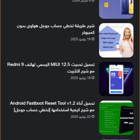
8 فبراير 2026
شرح طريقة تخطي حساب جوجل هواوي بدون
كمبيوتر
18 يوليو 2025
تحميل تحديث MIUI 12.5 الرسمي لهاتف Redmi 9
مع شرح التثبيت
18 يوليو 2025
تحميل أداة Android Fastboot Reset Tool v1.2
مع شرح كيفية استخدامها [تخطي حساب جوجل]
22 يوليو 2025