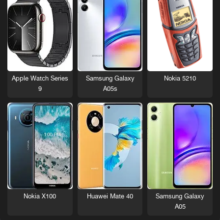
Nokia 5210
Apple Watch Series
Samsung Galaxy
9
A05s
Nokia X100
Huawei Mate 40
Samsung Galaxy
A05