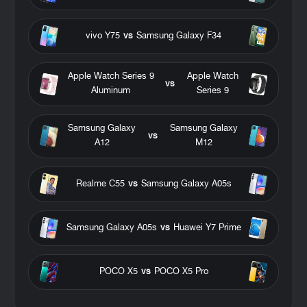
vivo Y75
vs
Samsung Galaxy F34
Apple Watch Series 9
Apple Watch
vs
Aluminum
Series 9
Samsung Galaxy
Samsung Galaxy
vs
A12
M12
Realme C55
vs
Samsung Galaxy A05s
Samsung Galaxy A05s
vs
Huawei Y7 Prime
POCO X5
vs
POCO X5 Pro