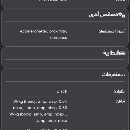
خصائص أخرى
أجهزة الاستشعار:
,
proximity
,
Accelerometer
compass
البطارية
متفرقات
الألوان:
Black
,
amp
,
amp
,
0.64 W/kg (head)
:
SAR
nbsp
,
,
amp
,
amp
,
nbsp
,
0.86
W/kg (body)
,
amp
,
amp
,
nbsp
,
,
,
amp
,
amp
,
nbsp