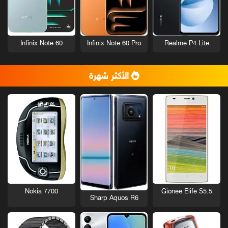
Infinix Note 60
Infinix Note 60 Pro
Realme P4 Lite
الأكثر شهرة
Nokia 7700
Gionee Elife S5.5
Sharp Aquos R6