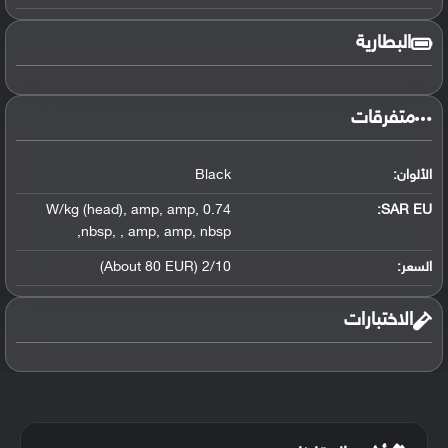
البطارية
متفرقات
الألوان:
Black
,
amp
,
amp
,
0.74 W/kg (head)
SAR EU:
,
nbsp
,
,
amp
,
amp
,
nbsp
السعر:
2/10 (About 80 EUR)
الاختبارات