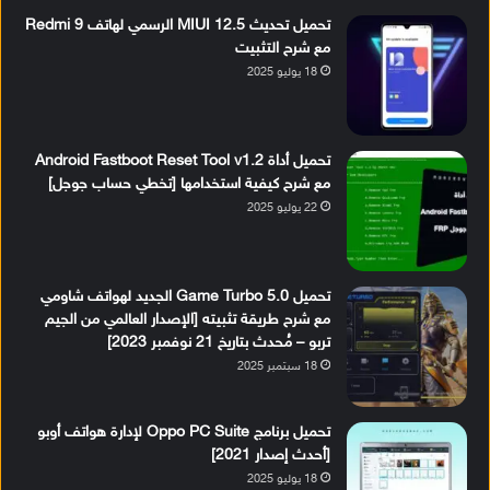
تحميل تحديث MIUI 12.5 الرسمي لهاتف Redmi 9
مع شرح التثبيت
18 يوليو 2025
تحميل أداة Android Fastboot Reset Tool v1.2
مع شرح كيفية استخدامها [تخطي حساب جوجل]
22 يوليو 2025
تحميل Game Turbo 5.0 الجديد لهواتف شاومي
مع شرح طريقة تثبيته [الإصدار العالمي من الجيم
تربو – مُحدث بتاريخ 21 نوفمبر 2023]
18 سبتمبر 2025
تحميل برنامج Oppo PC Suite لإدارة هواتف أوبو
[أحدث إصدار 2021]
18 يوليو 2025