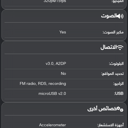
الفيديو:
320p@15fps
الصوت
مكبر الصوت:
Yes
الاتصال
البلوتوث
:
A2DP
,
v3.0
تحديد المواقع
:
No
الراديو:
recording
,
RDS
,
FM radio
microUSB v2.0
:
USB
خصائص أخرى
أجهزة الاستشعار:
Accelerometer