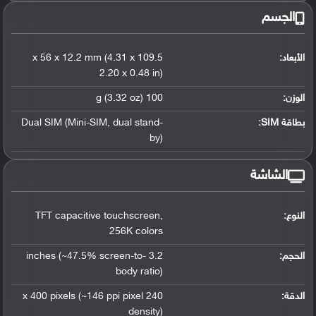
الجسم
الأبعاد:
109.5 x 56 x 12.2 mm (4.31 x
2.20 x 0.48 in)
الوزن:
100 g (3.32 oz)
بطاقة SIM:
dual stand-
,
Dual SIM (Mini-SIM
by)
الشاشة
النوع:
,
TFT capacitive touchscreen
256K colors
الحجم:
3.2 inches (~47.5% screen-to-
body ratio)
الدقة:
240 x 400 pixels (~146 ppi pixel
density)