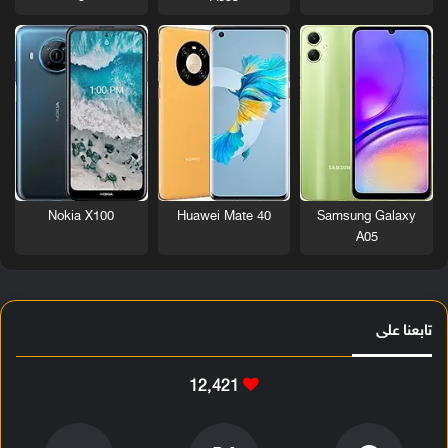
Nokia X100
Huawei Mate 40
Samsung Galaxy
A05
تابعنا على
12٬421