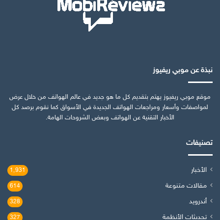
نبذة عن موبي ريفيوز
موقع موبي ريفيوز يهتم بتقديم كل ما هو جديد في عالم الهواتف من خلال عرض
لمواصفات وأسعار ومراجعات الهواتف الجديدة في الأسواق كما نقوم برصد كل
الأخبار التقنية عن الهواتف وبعض الشروحات الهامة.
تصنيفات
الأخبار
1٬931
مقالات متنوعة
614
أندرويد
328
تحديثات الأنظمة
327