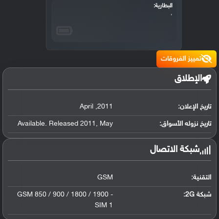
البطارية:
،
تمييز الفروقات
الإطلاق
تاريخ الإعلان:
2011
,
April
تاريخ نزوله الأسواق:
May
,
Available. Released 2011
شبكة الاتصال
التقنية:
GSM
شبكة 2G:
GSM 850 / 900 / 1800 / 1900 -
SIM 1