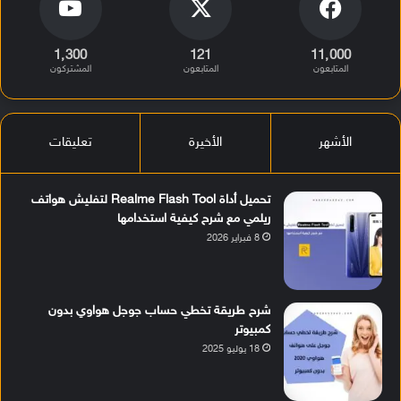
1٬300
121
11٬000
المتابعون
المتابعون
المشتركون
الأشهر
الأخيرة
تعليقات
تحميل أداة Realme Flash Tool لتفليش هواتف
ريلمي مع شرح كيفية استخدامها
8 فبراير 2026
شرح طريقة تخطي حساب جوجل هواوي بدون
كمبيوتر
18 يوليو 2025