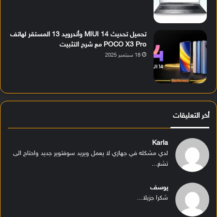
تحميل تحديث MIUI 14 وأندرويد 13 المستقر لهاتف
POCO X3 Pro مع شرح التثبيت
18 سبتمبر 2025
أخر التعليقات
Karla
لدي مشكله في جهازي لا يعمل ويريد سوفتوير جديد واحتاج الى
تشغ...
يوسف
شكرا جزيلا...