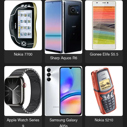
Nokia 7700
Gionee Elife S5.5
Sharp Aquos R6
Nokia 5210
Apple Watch Series
Samsung Galaxy
9
A05s