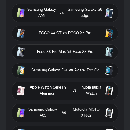
Samsung Galaxy
Samsung Galaxy S6
vs
A05
edge
POCO X4 GT
vs
POCO X5 Pro
Poco X8 Pro Max
vs
Poco X8 Pro
Samsung Galaxy F34
vs
Alcatel Pop C2
Apple Watch Series 9
nubia nubia
vs
Aluminum
Watch
Samsung Galaxy
Motorola MOTO
vs
A05
XT882