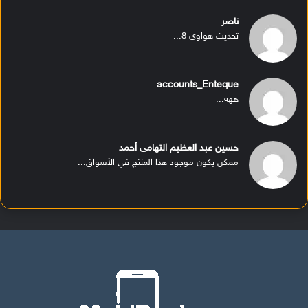
ناصر
تحديث هواوي 8...
accounts_Enteque
ههه...
حسين عبد العظيم التهامى أحمد
ممكن يكون موجود هذا المنتج في الأسواق...