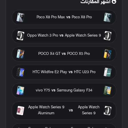
أشهر المقارنات
Poco X8 Pro Max
vs
Poco X8 Pro
Oppo Watch 3 Pro
vs
Apple Watch Series 9
POCO X4 GT
vs
POCO X5 Pro
HTC Wildfire E2 Play
vs
HTC U23 Pro
vivo Y75
vs
Samsung Galaxy F34
Apple Watch Series 9
Apple Watch
vs
Aluminum
Series 9