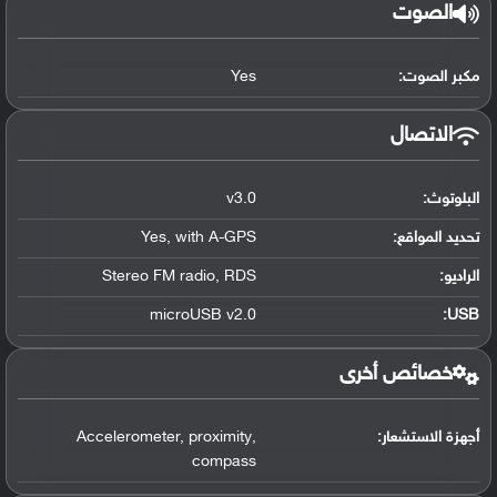
الصوت
مكبر الصوت:
Yes
الاتصال
البلوتوث
:
v3.0
تحديد المواقع
:
with A-GPS
,
Yes
الراديو:
RDS
,
Stereo FM radio
microUSB v2.0
:
USB
خصائص أخرى
أجهزة الاستشعار:
,
proximity
,
Accelerometer
compass