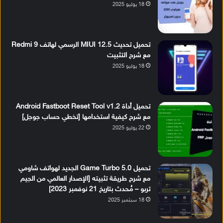
18 يوليو 2025
تحميل تحديث MIUI 12.5 الرسمي لهاتف Redmi 9
مع شرح التثبيت
18 يوليو 2025
تحميل أداة Android Fastboot Reset Tool v1.2
مع شرح كيفية استخدامها [تخطي حساب جوجل]
22 يوليو 2025
تحميل Game Turbo 5.0 الجديد لهواتف شاومي
مع شرح طريقة تثبيته [الإصدار العالمي من الجيم
تربو – مُحدث بتاريخ 21 نوفمبر 2023]
18 سبتمبر 2025