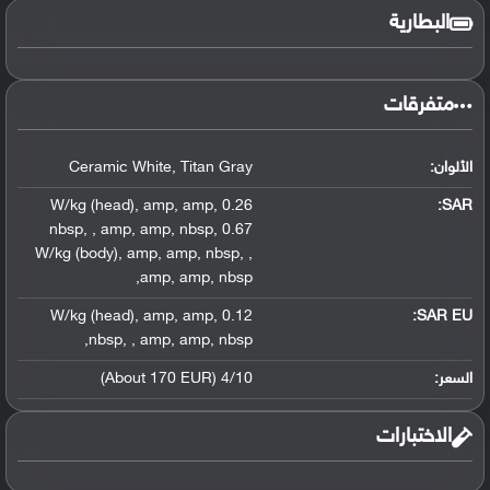
البطارية
متفرقات
الألوان:
Titan Gray
,
Ceramic White
,
amp
,
amp
,
0.26 W/kg (head)
:
SAR
nbsp
,
,
amp
,
amp
,
nbsp
,
0.67
W/kg (body)
,
amp
,
amp
,
nbsp
,
,
,
amp
,
amp
,
nbsp
,
amp
,
amp
,
0.12 W/kg (head)
SAR EU:
,
nbsp
,
,
amp
,
amp
,
nbsp
السعر:
4/10 (About 170 EUR)
الاختبارات