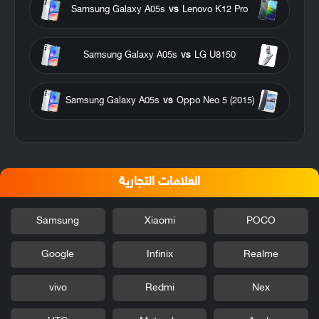
Samsung Galaxy A05s
vs
Lenovo K12 Pro
Samsung Galaxy A05s
vs
LG U8150
Samsung Galaxy A05s
vs
Oppo Neo 5 (2015)
العلامات التجارية
Samsung
Xiaomi
POCO
Google
Infinix
Realme
vivo
Redmi
Nex