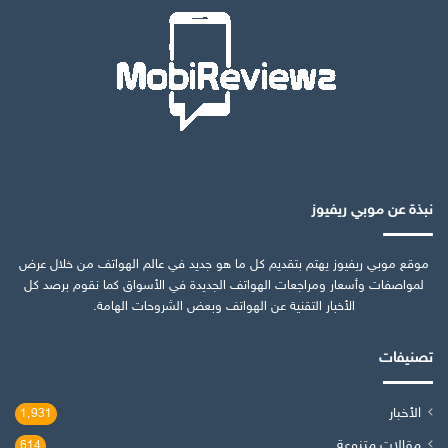
نبذة عن موبي ريفيوز
موقع موبي ريفيوز يهتم بتقديم كل ما هو جديد في عالم الهواتف من خلال عرض
لمواصفات وأسعار ومراجعات الهواتف الجديدة في الأسواق كما نقوم برصد كل
الأخبار التقنية عن الهواتف وبعض الشروحات الهامة.
تصنيفات
الأخبار
1٬931
مقالات متنوعة
614