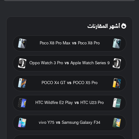
أشهر المقارنات
Poco X8 Pro Max
vs
Poco X8 Pro
Oppo Watch 3 Pro
vs
Apple Watch Series 9
POCO X4 GT
vs
POCO X5 Pro
HTC Wildfire E2 Play
vs
HTC U23 Pro
vivo Y75
vs
Samsung Galaxy F34