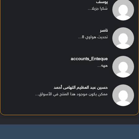
يوسف
شكرا جزيلا...
ناصر
تحديث هواوي 8...
accounts_Enteque
ههه...
حسين عبد العظيم التهامى أحمد
ممكن يكون موجود هذا المنتج في الأسواق...