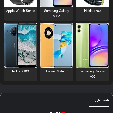
Nokia 7700
Apple Watch Series
Samsung Galaxy
9
A05s
Nokia X100
Huawei Mate 40
Samsung Galaxy
A05
تابعنا على