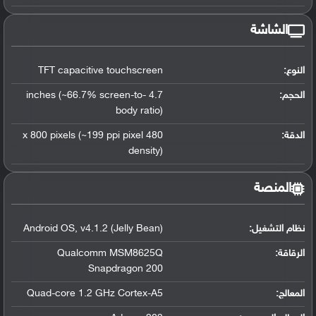
الشاشة
النوع:
TFT capacitive touchscreen
الحجم:
4.7 inches (~66.7% screen-to-
body ratio)
الدقة:
480 x 800 pixels (~199 ppi pixel
density)
المنصة
نظام التشغيل
:
v4.1.2 (Jelly Bean)
,
Android OS
الرقاقة
:
Qualcomm MSM8625Q
Snapdragon 200
المعالج
:
Quad-core 1.2 GHz Cortex-A5