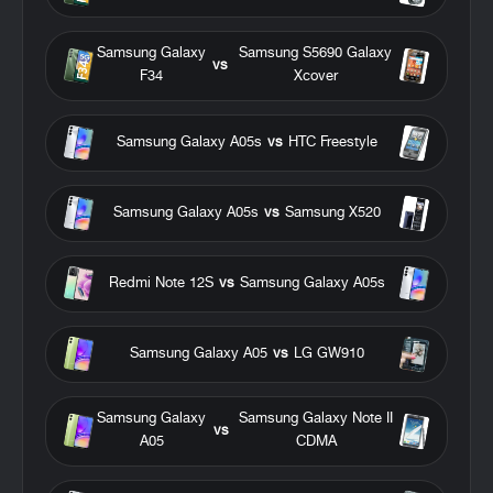
Samsung Galaxy
Samsung S5690 Galaxy
vs
F34
Xcover
Samsung Galaxy A05s
vs
HTC Freestyle
Samsung Galaxy A05s
vs
Samsung X520
Redmi Note 12S
vs
Samsung Galaxy A05s
Samsung Galaxy A05
vs
LG GW910
Samsung Galaxy
Samsung Galaxy Note II
vs
A05
CDMA