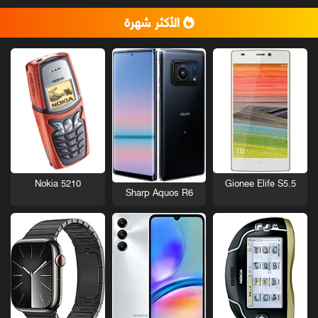
الأكثر شهرة
Nokia 5210
Gionee Elife S5.5
Sharp Aquos R6