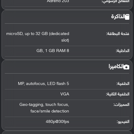
المعالج الرسومي
:
Adreno 203
الذاكرة
فتحة البطاقة:
up to 32 GB (dedicated
,
microSD
slot)
الداخلية:
8 GB
1 GB RAM
,
الكاميرا
الخلفية:
5 MP
LED flash
,
autofocus
,
الخلفية الثانية:
VGA
المميزات:
,
touch focus
,
Geo-tagging
face/smile detection
الفيديو:
480p@30fps