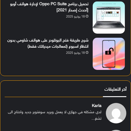
تحميل برنامج Oppo PC Suite لإدارة هواتف أوبو
[أحدث إصدار 2021]
18 يوليو 2025
شرح طريقة فتح البوتلودر على هواتف شاومي بدون
انتظار اسبوع (لمعالجات ميدياتك فقط)
18 يوليو 2025
أخر التعليقات
Karla
لدي مشكله في جهازي لا يعمل ويريد سوفتوير جديد واحتاج الى
تشغ...