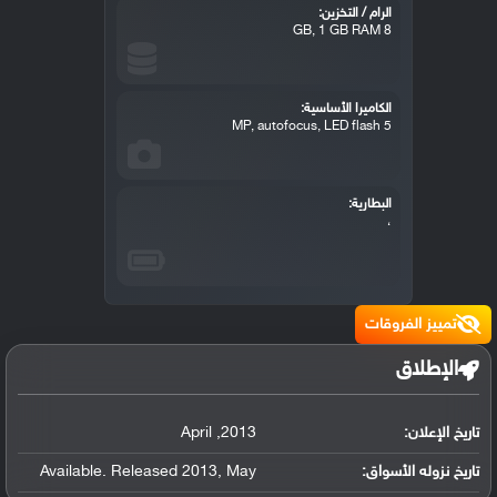
الرام / التخزين:
8 GB, 1 GB RAM
الكاميرا الأساسية:
5 MP, autofocus, LED flash
البطارية:
،
تمييز الفروقات
الإطلاق
تاريخ الإعلان:
2013
,
April
تاريخ نزوله الأسواق:
May
,
Available. Released 2013