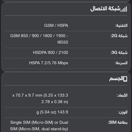
شبكة الاتصال
التقنية:
GSM / HSPA
شبكة 2G:
GSM 850 / 900 / 1800 / 1900 -
I8550
شبكة 3G
:
HSDPA 900 / 2100
السرعة:
HSPA 7.2/5.76 Mbps
الجسم
الأبعاد:
133.3 x 70.7 x 9.7 mm (5.25 x
2.78 x 0.38 in)
الوزن:
143.9 g (5.04 oz)
بطاقة SIM:
Single SIM (Micro-SIM) or Dual
SIM (Micro-SIM
,
dual stand-by)