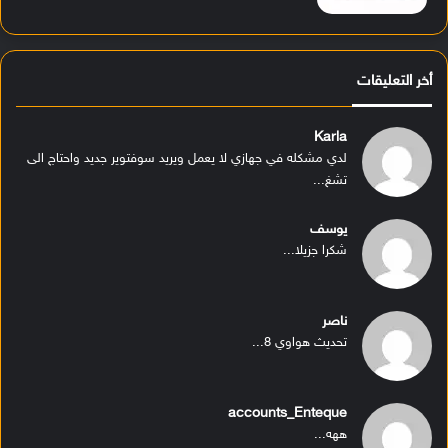
أخر التعليقات
Karla
لدي مشكله في جهازي لا يعمل ويريد سوفتوير جديد واحتاج الى
تشغ...
يوسف
شكرا جزيلا...
ناصر
تحديث هواوي 8...
accounts_Enteque
ههه...