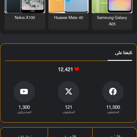
Nokia X100
Huawei Mate 40
Samsung Galaxy
A05
تابعنا على
12٬421
1٬300
121
11٬000
المتابعون
المتابعون
المشتركون