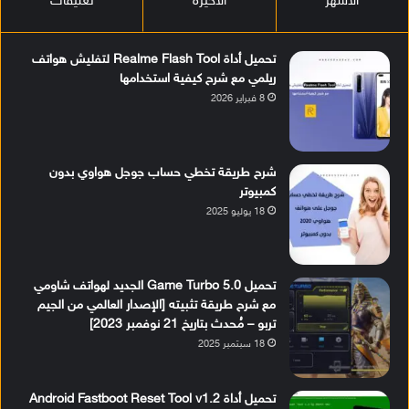
الأشهر
الأخيرة
تعليقات
تحميل أداة Realme Flash Tool لتفليش هواتف
ريلمي مع شرح كيفية استخدامها
8 فبراير 2026
شرح طريقة تخطي حساب جوجل هواوي بدون
كمبيوتر
18 يوليو 2025
تحميل Game Turbo 5.0 الجديد لهواتف شاومي
مع شرح طريقة تثبيته [الإصدار العالمي من الجيم
تربو – مُحدث بتاريخ 21 نوفمبر 2023]
18 سبتمبر 2025
تحميل أداة Android Fastboot Reset Tool v1.2