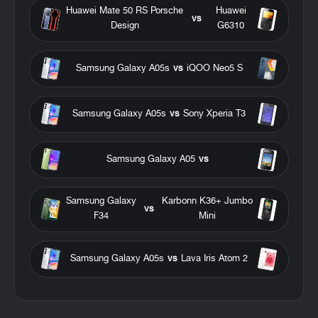
Huawei Mate 50 RS Porsche
Huawei
vs
Design
G6310
Samsung Galaxy A05s
vs
iQOO Neo5 S
Samsung Galaxy A05s
vs
Sony Xperia T3
Samsung Galaxy A05
vs
Samsung Galaxy
Karbonn K36+ Jumbo
vs
F34
Mini
Samsung Galaxy A05s
vs
Lava Iris Atom 2