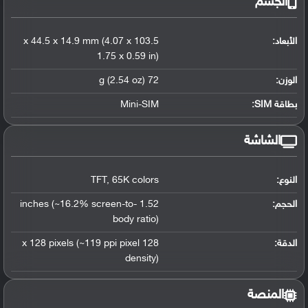
الجسم
الأبعاد:
103.5 x 44.5 x 14.9 mm (4.07 x
1.75 x 0.59 in)
الوزن:
72 g (2.54 oz)
بطاقة SIM:
Mini-SIM
الشاشة
النوع:
65K colors
,
TFT
الحجم:
1.52 inches (~16.2% screen-to-
body ratio)
الدقة:
128 x 128 pixels (~119 ppi pixel
density)
المنصة