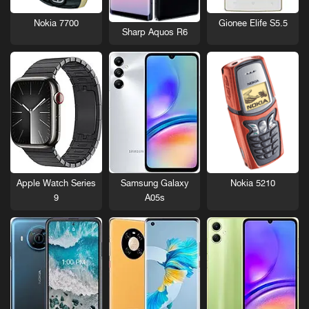
Nokia 7700
Gionee Elife S5.5
Sharp Aquos R6
Nokia 5210
Apple Watch Series
Samsung Galaxy
9
A05s