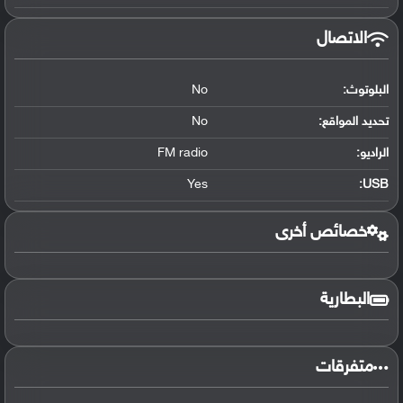
الاتصال
البلوتوث
:
No
تحديد المواقع
:
No
الراديو:
FM radio
Yes
:
USB
خصائص أخرى
البطارية
متفرقات