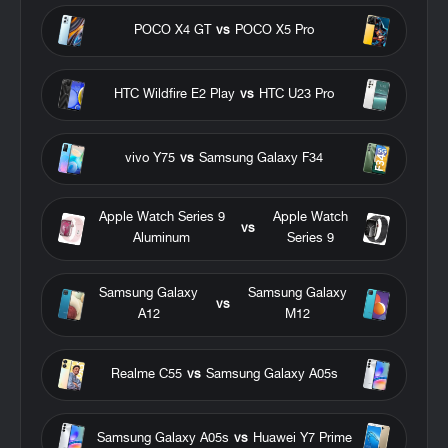
POCO X4 GT
vs
POCO X5 Pro
HTC Wildfire E2 Play
vs
HTC U23 Pro
vivo Y75
vs
Samsung Galaxy F34
Apple Watch Series 9
Apple Watch
vs
Aluminum
Series 9
Samsung Galaxy
Samsung Galaxy
vs
A12
M12
Realme C55
vs
Samsung Galaxy A05s
Samsung Galaxy A05s
vs
Huawei Y7 Prime