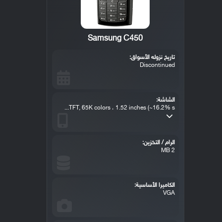
Samsung C450
تاريخ نزوله الأسواق:
Discontinued
الشاشة:
TFT, 65K colors ، 1.52 inches (~16.2% s...
الرام / التخزين:
2 MB
الكاميرا الأساسية:
VGA