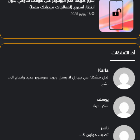
شرح طريقة فتح البوتلودر على هواتف شاومي بدون
انتظار اسبوع (لمعالجات ميدياتك فقط)
18 يوليو 2025
أخر التعليقات
Karla
لدي مشكله في جهازي لا يعمل ويريد سوفتوير جديد واحتاج الى
تشغ...
يوسف
شكرا جزيلا...
ناصر
تحديث هواوي 8...