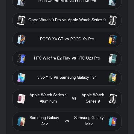
Poco X8 Pro Max
vs
Poco X8 Pro
Oppo Watch 3 Pro
vs
Apple Watch Series 9
POCO X4 GT
vs
POCO X5 Pro
HTC Wildfire E2 Play
vs
HTC U23 Pro
vivo Y75
vs
Samsung Galaxy F34
Apple Watch Series 9
Apple Watch
vs
Aluminum
Series 9
Samsung Galaxy
Samsung Galaxy
vs
A12
M12