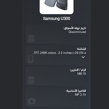
Samsung U300
تاريخ نزوله الأسواق:
Discontinued
الشاشة:
TFT, 256K colors ، 2.2 inches (~29.4% s...
الرام / التخزين:
70 MB
الكاميرا الأساسية:
3.15 MP