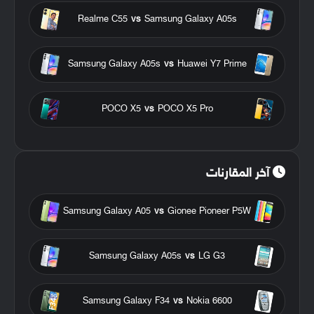
Realme C55
vs
Samsung Galaxy A05s
Samsung Galaxy A05s
vs
Huawei Y7 Prime
POCO X5
vs
POCO X5 Pro
آخر المقارنات
Samsung Galaxy A05
vs
Gionee Pioneer P5W
Samsung Galaxy A05s
vs
LG G3
Samsung Galaxy F34
vs
Nokia 6600