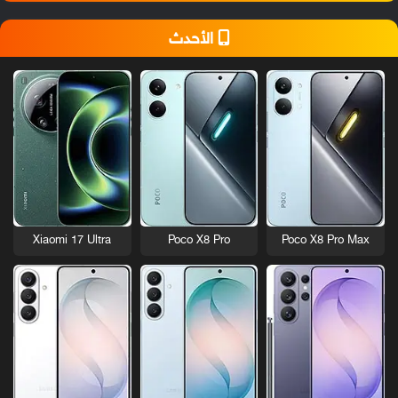
الأحدث
Xiaomi 17 Ultra
Poco X8 Pro
Poco X8 Pro Max