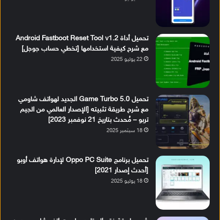
تحميل أداة Android Fastboot Reset Tool v1.2
مع شرح كيفية استخدامها [تخطي حساب جوجل]
22 يوليو 2025
تحميل Game Turbo 5.0 الجديد لهواتف شاومي
مع شرح طريقة تثبيته [الإصدار العالمي من الجيم
تربو – مُحدث بتاريخ 21 نوفمبر 2023]
18 سبتمبر 2025
تحميل برنامج Oppo PC Suite لإدارة هواتف أوبو
[أحدث إصدار 2021]
18 يوليو 2025