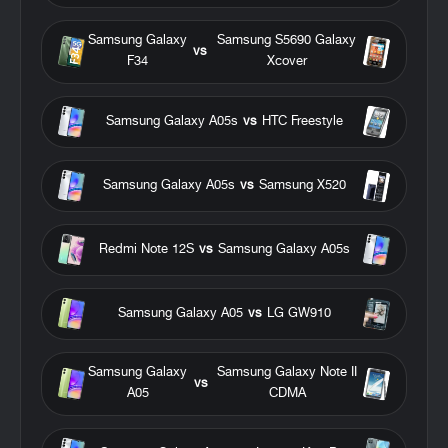
Samsung Galaxy
Samsung S5690 Galaxy
vs
F34
Xcover
Samsung Galaxy A05s
vs
HTC Freestyle
Samsung Galaxy A05s
vs
Samsung X520
Redmi Note 12S
vs
Samsung Galaxy A05s
Samsung Galaxy A05
vs
LG GW910
Samsung Galaxy
Samsung Galaxy Note II
vs
A05
CDMA