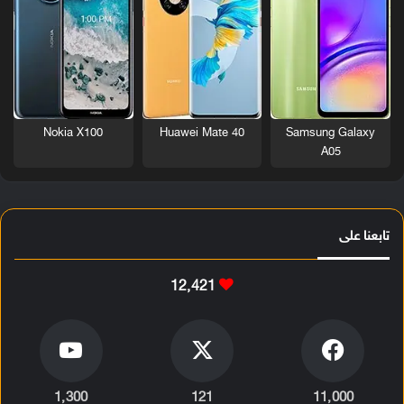
Nokia X100
Huawei Mate 40
Samsung Galaxy
A05
تابعنا على
12٬421
1٬300
121
11٬000