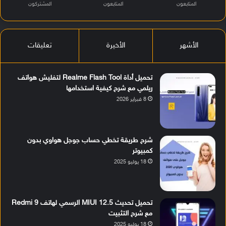
المتابعون
المتابعون
المشتركون
الأشهر
الأخيرة
تعليقات
تحميل أداة Realme Flash Tool لتفليش هواتف
ريلمي مع شرح كيفية استخدامها
8 فبراير 2026
شرح طريقة تخطي حساب جوجل هواوي بدون
كمبيوتر
18 يوليو 2025
تحميل تحديث MIUI 12.5 الرسمي لهاتف Redmi 9
مع شرح التثبيت
18 يوليو 2025