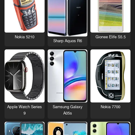
Nokia 5210
Gionee Elife S5.5
Sharp Aquos R6
Nokia 7700
Apple Watch Series
Samsung Galaxy
9
A05s