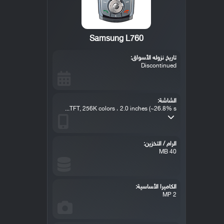
Samsung L760
تاريخ نزوله الأسواق:
Discontinued
الشاشة:
TFT, 256K colors ، 2.0 inches (~26.8% s...
الرام / التخزين:
40 MB
الكاميرا الأساسية:
2 MP