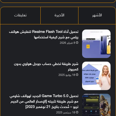
الأشهر
الأخيرة
تعليقات
تحميل أداة Realme Flash Tool لتفليش هواتف
ريلمي مع شرح كيفية استخدامها
8 فبراير 2026
شرح طريقة تخطي حساب جوجل هواوي بدون
كمبيوتر
18 يوليو 2025
تحميل Game Turbo 5.0 الجديد لهواتف شاومي
مع شرح طريقة تثبيته [الإصدار العالمي من الجيم
تربو – مُحدث بتاريخ 21 نوفمبر 2023]
18 سبتمبر 2025