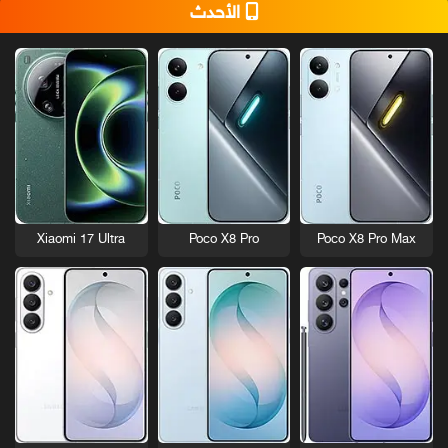
الأحدث
Xiaomi 17 Ultra
Poco X8 Pro
Poco X8 Pro Max