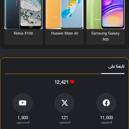
Nokia X100
Huawei Mate 40
Samsung Galaxy
A05
تابعنا على
12٬421
1٬300
121
11٬000
المتابعون
المتابعون
المشتركون