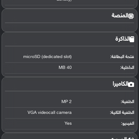
المنصة
الذاكرة
فتحة البطاقة:
microSD (dedicated slot)
الداخلية:
40 MB
الكاميرا
الخلفية:
2 MP
الخلفية الثانية:
VGA videocall camera
الفيديو:
Yes