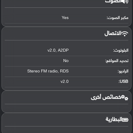
الصوت
مكبر الصوت:
Yes
الاتصال
البلوتوث
:
A2DP
,
v2.0
تحديد المواقع
:
No
الراديو:
RDS
,
Stereo FM radio
v2.0
:
USB
خصائص أخرى
البطارية