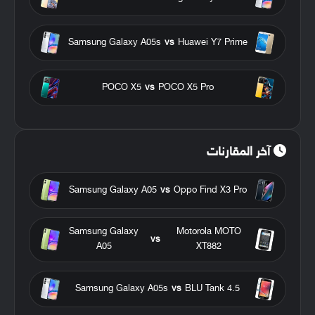
Samsung Galaxy A05s
vs
Huawei Y7 Prime
POCO X5
vs
POCO X5 Pro
آخر المقارنات
Samsung Galaxy A05
vs
Oppo Find X3 Pro
Samsung Galaxy
Motorola MOTO
vs
A05
XT882
Samsung Galaxy A05s
vs
BLU Tank 4.5