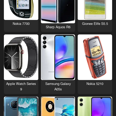
Nokia 7700
Gionee Elife S5.5
Sharp Aquos R6
Nokia 5210
Apple Watch Series
Samsung Galaxy
9
A05s