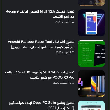
تحميل تحديث MIUI 12.5 الرسمي لهاتف Redmi 9
مع شرح التثبيت
18 يوليو 2025
تحميل أداة Android Fastboot Reset Tool v1.2
مع شرح كيفية استخدامها [تخطي حساب جوجل]
22 يوليو 2025
تحميل تحديث MIUI 14 وأندرويد 13 المستقر لهاتف
POCO X3 Pro مع شرح التثبيت
18 سبتمبر 2025
تحميل برنامج Oppo PC Suite لإدارة هواتف أوبو
[أحدث إصدار 2021]