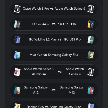
Oppo Watch 3 Pro
vs
Apple Watch Series 9
POCO X4 GT
vs
POCO X5 Pro
HTC Wildfire E2 Play
vs
HTC U23 Pro
vivo Y75
vs
Samsung Galaxy F34
Apple Watch Series 9
Apple Watch
vs
Aluminum
Series 9
Samsung Galaxy
Samsung Galaxy
vs
A12
M12
Realme C55
vs
Samsung Galaxy A05s