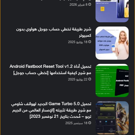
8 فبراير 2026
شرح طريقة تخطي حساب جوجل هواوي بدون
كمبيوتر
18 يوليو 2025
تحميل أداة Android Fastboot Reset Tool v1.2
مع شرح كيفية استخدامها [تخطي حساب جوجل]
22 يوليو 2025
تحميل Game Turbo 5.0 الجديد لهواتف شاومي
مع شرح طريقة تثبيته [الإصدار العالمي من الجيم
تربو – مُحدث بتاريخ 21 نوفمبر 2023]
18 سبتمبر 2025