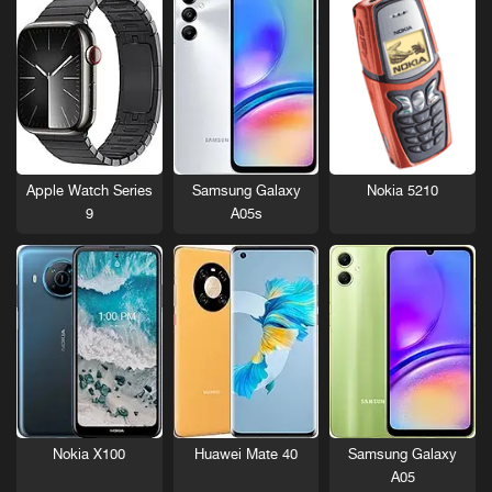
Nokia 5210
Apple Watch Series
Samsung Galaxy
9
A05s
Nokia X100
Huawei Mate 40
Samsung Galaxy
A05