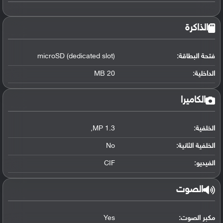
الذاكرة
فتحة البطاقة:
microSD (dedicated slot)
الداخلية:
20 MB
الكاميرا
الخلفية:
1.3 MP
,
الخلفية الثانية:
No
الفيديو:
CIF
الصوت
مكبر الصوت:
Yes