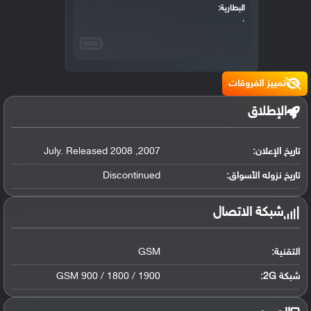
البطارية:
،
تمييز الفروقات
الإطلاق
تاريخ الإعلان:
2007
,
July. Released 2008
تاريخ نزوله الأسواق:
Discontinued
شبكة الاتصال
التقنية:
GSM
شبكة 2G:
GSM 900 / 1800 / 1900