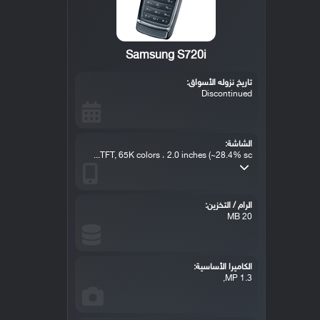
Samsung S720i
تاريخ نزوله الأسواق:
Discontinued
الشاشة:
TFT, 65K colors ، 2.0 inches (~28.4% sc...
الرام / التخزين:
20 MB
الكاميرا الأساسية:
1.3 MP,