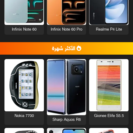
Infinix Note 60
Infinix Note 60 Pro
Realme P4 Lite
الأكثر شهرة
Nokia 7700
Gionee Elife S5.5
Sharp Aquos R6