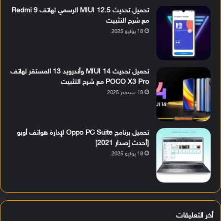
تحميل تحديث MIUI 12.5 الرسمي لهاتف Redmi 9
مع شرح التثبيت
18 يوليو 2025
تحميل تحديث MIUI 14 وأندرويد 13 المستقر لهاتف
POCO X3 Pro مع شرح التثبيت
18 سبتمبر 2025
تحميل برنامج Oppo PC Suite لإدارة هواتف أوبو
[أحدث إصدار 2021]
18 يوليو 2025
أخر التعليقات