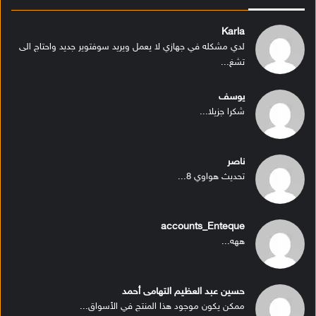
Karla
لدي مشكله في جهازي لا يعمل ويريد سوفتوير جديد واحتاج الى
تشغ...
يوسف
شكرا جزيلا...
ناصر
تحديث هواوي 8...
accounts_Enteque
ههه...
حسين عبد العظيم التهامى أحمد
ممكن يكون موجود هذا المنتج في الأسواق...