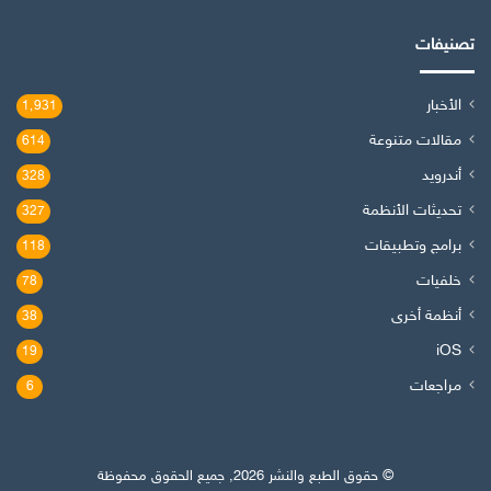
تصنيفات
الأخبار
1٬931
مقالات متنوعة
614
أندرويد
328
تحديثات الأنظمة
327
برامج وتطبيقات
118
خلفيات
78
أنظمة أخرى
38
iOS
19
مراجعات
6
© حقوق الطبع والنشر 2026, جميع الحقوق محفوظة