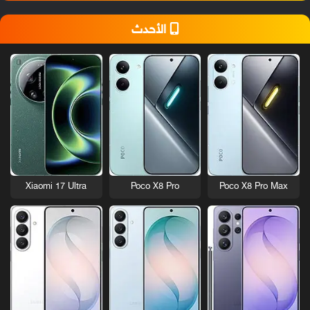
الأحدث
Xiaomi 17 Ultra
Poco X8 Pro
Poco X8 Pro Max