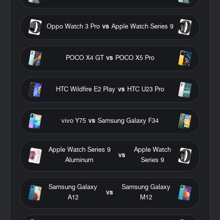
Oppo Watch 3 Pro
vs
Apple Watch Series 9
POCO X4 GT
vs
POCO X5 Pro
HTC Wildfire E2 Play
vs
HTC U23 Pro
vivo Y75
vs
Samsung Galaxy F34
Apple Watch Series 9
Apple Watch
vs
Aluminum
Series 9
Samsung Galaxy
Samsung Galaxy
vs
A12
M12