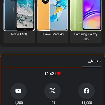
Nokia X100
Huawei Mate 40
Samsung Galaxy
A05
تابعنا على
12٬421
1٬300
121
11٬000