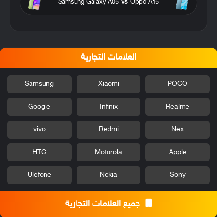
Samsung Galaxy A05
vs
Oppo A15
العلامات التجارية
Samsung
Xiaomi
POCO
Google
Infinix
Realme
vivo
Redmi
Nex
HTC
Motorola
Apple
Ulefone
Nokia
Sony
جميع العلامات التجارية