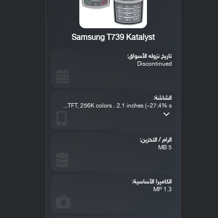
Samsung T739 Katalyst
تاريخ نزوله الأسواق:
Discontinued
الشاشة:
TFT, 256K colors ، 2.1 inches (~27.4% s...
الرام / التخزين:
5 MB
الكاميرا الأساسية:
1.3 MP