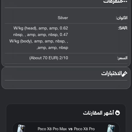
متفرقات
الألوان:
Silver
,
amp
,
amp
,
0.62 W/kg (head)
:
SAR
nbsp
,
,
amp
,
amp
,
nbsp
,
0.47
W/kg (body)
,
amp
,
amp
,
nbsp
,
,
,
amp
,
amp
,
nbsp
السعر:
2/10 (About 70 EUR)
الاختبارات
أشهر المقارنات
Poco X8 Pro Max
vs
Poco X8 Pro