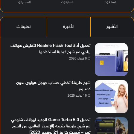
المتابعون
المتابعون
المشتركون
الأشهر
الأخيرة
تعليقات
تحميل أداة Realme Flash Tool لتفليش هواتف
ريلمي مع شرح كيفية استخدامها
8 فبراير 2026
شرح طريقة تخطي حساب جوجل هواوي بدون
كمبيوتر
18 يوليو 2025
تحميل Game Turbo 5.0 الجديد لهواتف شاومي
مع شرح طريقة تثبيته [الإصدار العالمي من الجيم
تربو – مُحدث بتاريخ 21 نوفمبر 2023]