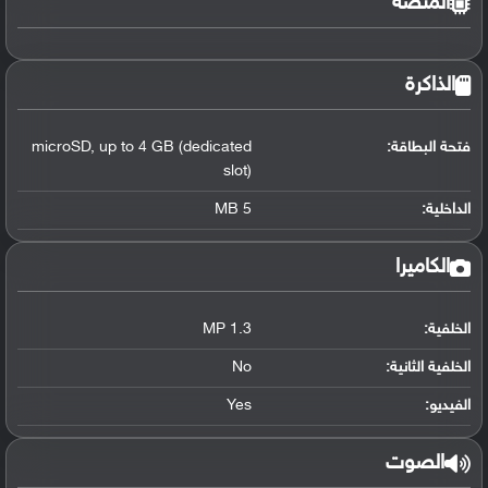
المنصة
الذاكرة
فتحة البطاقة:
up to 4 GB (dedicated
,
microSD
slot)
الداخلية:
5 MB
الكاميرا
الخلفية:
1.3 MP
الخلفية الثانية:
No
الفيديو:
Yes
الصوت