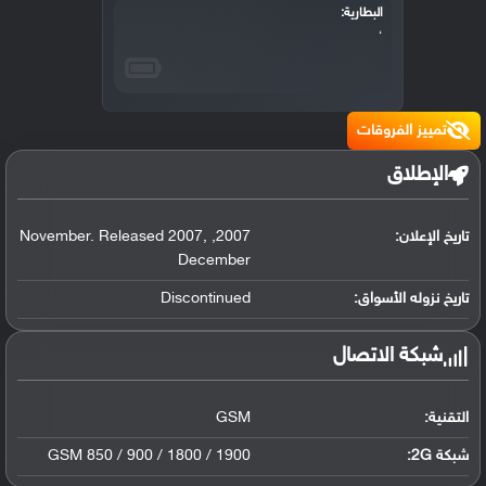
البطارية:
،
تمييز الفروقات
الإطلاق
تاريخ الإعلان:
2007
,
,
November. Released 2007
December
تاريخ نزوله الأسواق:
Discontinued
شبكة الاتصال
التقنية:
GSM
شبكة 2G:
GSM 850 / 900 / 1800 / 1900