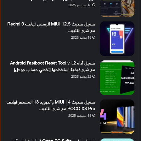
18 سبتمبر 2025
تحميل تحديث MIUI 12.5 الرسمي لهاتف Redmi 9
مع شرح التثبيت
18 يوليو 2025
تحميل أداة Android Fastboot Reset Tool v1.2
مع شرح كيفية استخدامها [تخطي حساب جوجل]
22 يوليو 2025
تحميل تحديث MIUI 14 وأندرويد 13 المستقر لهاتف
POCO X3 Pro مع شرح التثبيت
18 سبتمبر 2025