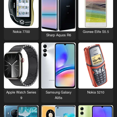
Nokia 7700
Gionee Elife S5.5
Sharp Aquos R6
Nokia 5210
Apple Watch Series
Samsung Galaxy
9
A05s