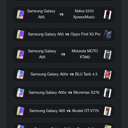
Samsung Galaxy
Nokia 5310
vs
A05
XpressMusic
Samsung Galaxy A05
vs
Oppo Find X3 Pro
Samsung Galaxy
Motorola MOTO
vs
A05
XT882
Samsung Galaxy A05s
vs
BLU Tank 4.5
Samsung Galaxy A05s
vs
Micromax X276
Samsung Galaxy A05
vs
Alcatel OT-V770