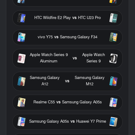
HTC Wildfire E2 Play
vs
HTC U23 Pro
vivo Y75
vs
Samsung Galaxy F34
Apple Watch Series 9
Apple Watch
vs
Aluminum
Series 9
Samsung Galaxy
Samsung Galaxy
vs
A12
M12
Realme C55
vs
Samsung Galaxy A05s
Samsung Galaxy A05s
vs
Huawei Y7 Prime