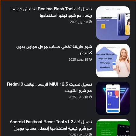
تحميل أداة Realme Flash Tool لتفليش هواتف
ريلمي مع شرح كيفية استخدامها
8 فبراير 2026
شرح طريقة تخطي حساب جوجل هواوي بدون
كمبيوتر
18 يوليو 2025
تحميل تحديث MIUI 12.5 الرسمي لهاتف Redmi 9
مع شرح التثبيت
18 يوليو 2025
تحميل أداة Android Fastboot Reset Tool v1.2
مع شرح كيفية استخدامها [تخطي حساب جوجل]
22 يوليو 2025