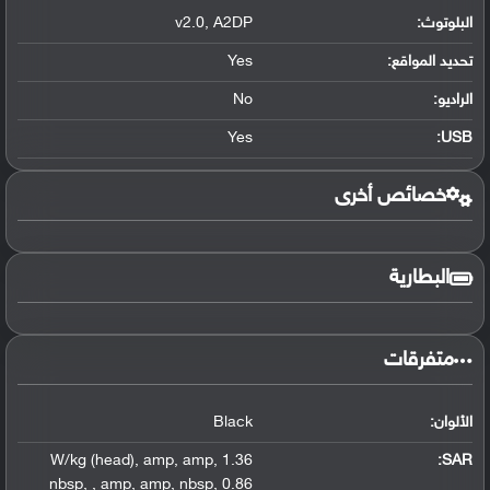
البلوتوث
:
A2DP
,
v2.0
تحديد المواقع
:
Yes
الراديو:
No
Yes
:
USB
خصائص أخرى
البطارية
متفرقات
الألوان:
Black
,
amp
,
amp
,
1.36 W/kg (head)
:
SAR
nbsp
,
,
amp
,
amp
,
nbsp
,
0.86