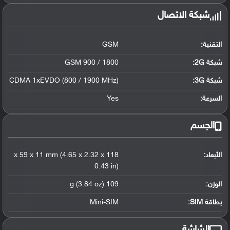
شبكة الاتصال
التقنية:
GSM
شبكة 2G:
GSM 900 / 1800
شبكة 3G
:
CDMA 1xEVDO (800 / 1900 MHz)
السرعة:
Yes
الجسم
الأبعاد:
118 x 59 x 11 mm (4.65 x 2.32 x
0.43 in)
الوزن:
109 g (3.84 oz)
بطاقة SIM:
Mini-SIM
الشاشة