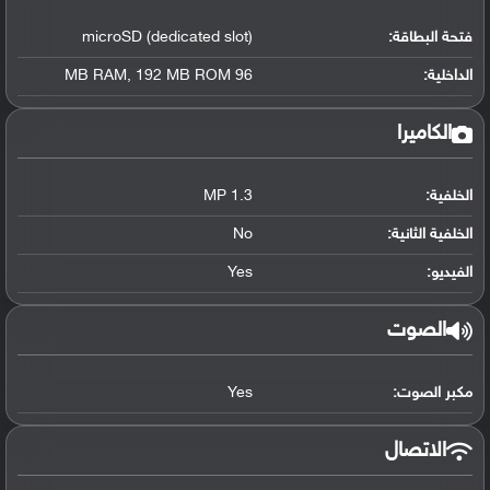
فتحة البطاقة:
microSD (dedicated slot)
الداخلية:
96 MB RAM
192 MB ROM
,
الكاميرا
الخلفية:
1.3 MP
الخلفية الثانية:
No
الفيديو:
Yes
الصوت
مكبر الصوت:
Yes
الاتصال