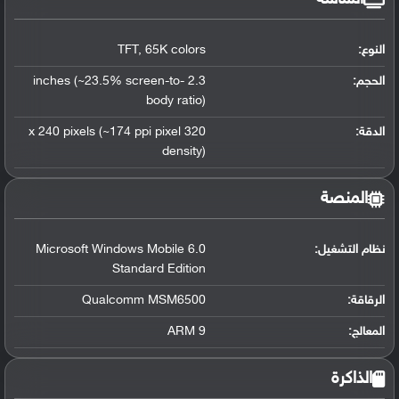
النوع:
65K colors
,
TFT
الحجم:
2.3 inches (~23.5% screen-to-
body ratio)
الدقة:
320 x 240 pixels (~174 ppi pixel
density)
المنصة
نظام التشغيل
:
Microsoft Windows Mobile 6.0
Standard Edition
الرقاقة
:
Qualcomm MSM6500
المعالج
:
ARM 9
الذاكرة