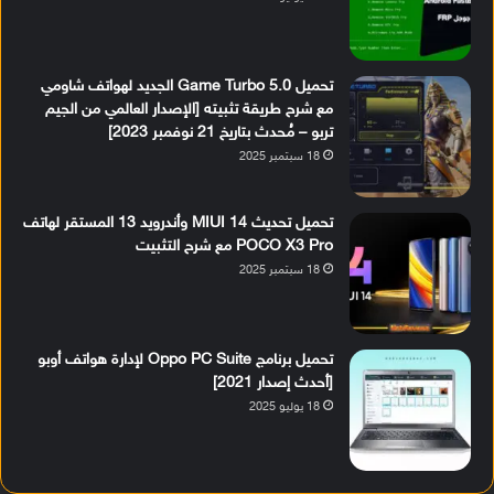
تحميل Game Turbo 5.0 الجديد لهواتف شاومي
مع شرح طريقة تثبيته [الإصدار العالمي من الجيم
تربو – مُحدث بتاريخ 21 نوفمبر 2023]
18 سبتمبر 2025
تحميل تحديث MIUI 14 وأندرويد 13 المستقر لهاتف
POCO X3 Pro مع شرح التثبيت
18 سبتمبر 2025
تحميل برنامج Oppo PC Suite لإدارة هواتف أوبو
[أحدث إصدار 2021]
18 يوليو 2025