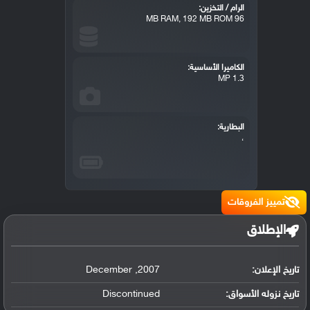
الرام / التخزين:
96 MB RAM, 192 MB ROM
الكاميرا الأساسية:
1.3 MP
البطارية:
،
تمييز الفروقات
الإطلاق
تاريخ الإعلان:
2007
,
December
تاريخ نزوله الأسواق:
Discontinued