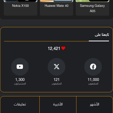
Nokia X100
Huawei Mate 40
Samsung Galaxy
A05
تابعنا على
12٬421
1٬300
121
11٬000
المتابعون
المتابعون
المشتركون
الأشهر
الأخيرة
تعليقات