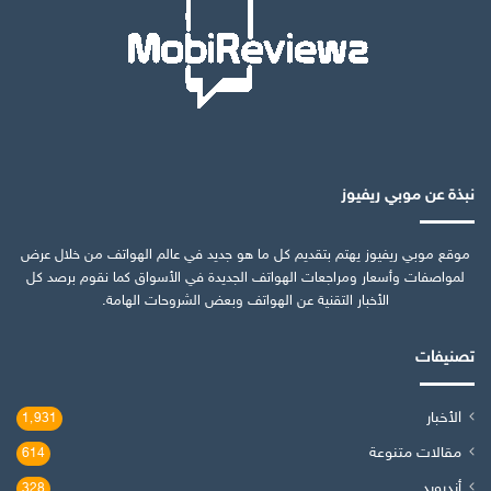
نبذة عن موبي ريفيوز
موقع موبي ريفيوز يهتم بتقديم كل ما هو جديد في عالم الهواتف من خلال عرض
لمواصفات وأسعار ومراجعات الهواتف الجديدة في الأسواق كما نقوم برصد كل
الأخبار التقنية عن الهواتف وبعض الشروحات الهامة.
تصنيفات
الأخبار
1٬931
مقالات متنوعة
614
أندرويد
328