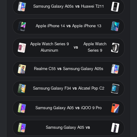
Samsung Galaxy A05s
vs
Huawei T211
Apple iPhone 14
vs
Apple iPhone 13
Apple Watch Series 9
Apple Watch
vs
Aluminum
Series 9
Realme C55
vs
Samsung Galaxy A05s
Samsung Galaxy F34
vs
Alcatel Pop C2
Samsung Galaxy A05
vs
iQOO 9 Pro
Samsung Galaxy A05
vs