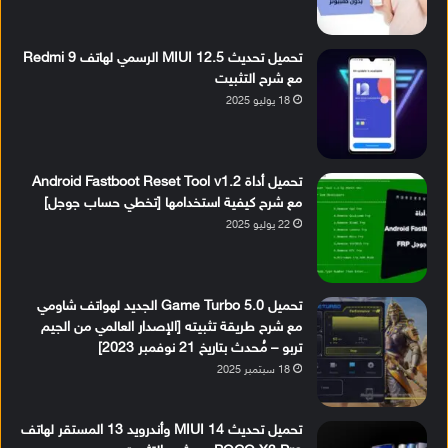
تحميل تحديث MIUI 12.5 الرسمي لهاتف Redmi 9
مع شرح التثبيت
18 يوليو 2025
تحميل أداة Android Fastboot Reset Tool v1.2
مع شرح كيفية استخدامها [تخطي حساب جوجل]
22 يوليو 2025
تحميل Game Turbo 5.0 الجديد لهواتف شاومي
مع شرح طريقة تثبيته [الإصدار العالمي من الجيم
تربو – مُحدث بتاريخ 21 نوفمبر 2023]
18 سبتمبر 2025
تحميل تحديث MIUI 14 وأندرويد 13 المستقر لهاتف