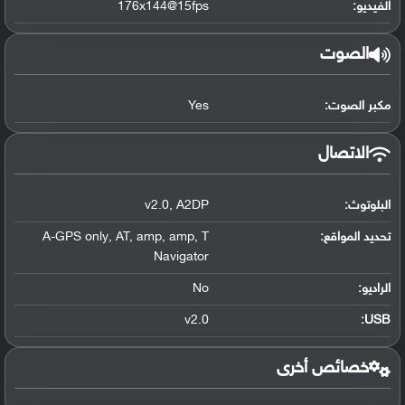
الفيديو:
176x144@15fps
الصوت
مكبر الصوت:
Yes
الاتصال
البلوتوث
:
A2DP
,
v2.0
تحديد المواقع
:
T
,
amp
,
amp
,
AT
,
A-GPS only
Navigator
الراديو:
No
v2.0
:
USB
خصائص أخرى