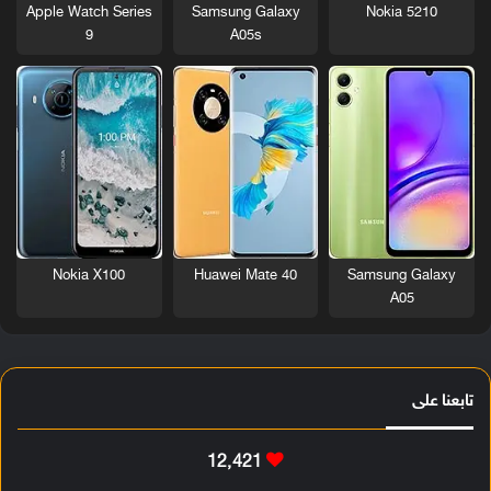
Nokia 5210
Apple Watch Series
Samsung Galaxy
9
A05s
Nokia X100
Huawei Mate 40
Samsung Galaxy
A05
تابعنا على
12٬421