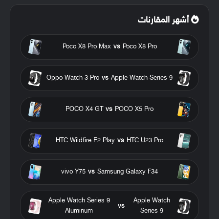
أشهر المقارنات
Poco X8 Pro Max
vs
Poco X8 Pro
Oppo Watch 3 Pro
vs
Apple Watch Series 9
POCO X4 GT
vs
POCO X5 Pro
HTC Wildfire E2 Play
vs
HTC U23 Pro
vivo Y75
vs
Samsung Galaxy F34
Apple Watch Series 9
Apple Watch
vs
Aluminum
Series 9