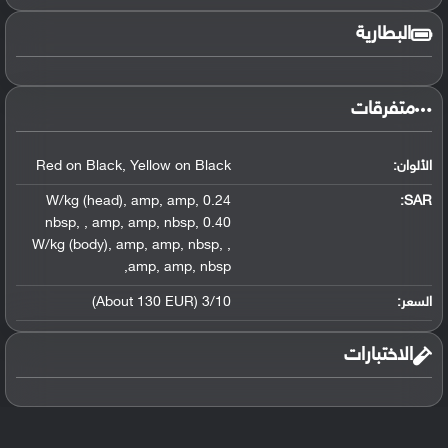
البطارية
متفرقات
الألوان:
Yellow on Black
,
Red on Black
,
amp
,
amp
,
0.24 W/kg (head)
:
SAR
nbsp
,
,
amp
,
amp
,
nbsp
,
0.40
W/kg (body)
,
amp
,
amp
,
nbsp
,
,
,
amp
,
amp
,
nbsp
السعر:
3/10 (About 130 EUR)
الاختبارات