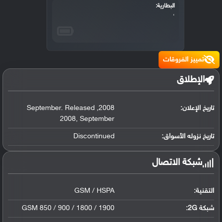
البطارية:
،
تمييز الفروقات
الإطلاق
تاريخ الإعلان:
2008
,
September. Released
2008
,
September
تاريخ نزوله الأسواق:
Discontinued
شبكة الاتصال
التقنية:
GSM / HSPA
شبكة 2G:
GSM 850 / 900 / 1800 / 1900