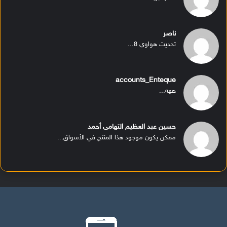
ناصر
تحديث هواوي 8...
accounts_Enteque
ههه...
حسين عبد العظيم التهامى أحمد
ممكن يكون موجود هذا المنتج في الأسواق...