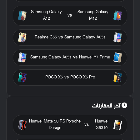
Samsung Galaxy
Samsung Galaxy
vs
A12
M12
Realme C55
vs
Samsung Galaxy A05s
Samsung Galaxy A05s
vs
Huawei Y7 Prime
POCO X5
vs
POCO X5 Pro
آخر المقارنات
Huawei Mate 50 RS Porsche
Huawei
vs
Design
G6310