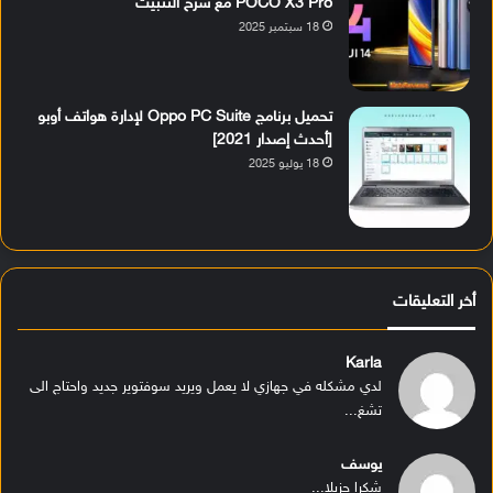
POCO X3 Pro مع شرح التثبيت
18 سبتمبر 2025
تحميل برنامج Oppo PC Suite لإدارة هواتف أوبو
[أحدث إصدار 2021]
18 يوليو 2025
أخر التعليقات
Karla
لدي مشكله في جهازي لا يعمل ويريد سوفتوير جديد واحتاج الى
تشغ...
يوسف
شكرا جزيلا...