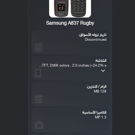
Samsung A837 Rugby
تاريخ نزوله الأسواق:
Discontinued
الشاشة:
TFT, 256K colors ، 2.0 inches (~24.2% s...
الرام / التخزين:
128 MB
الكاميرا الأساسية:
1.3 MP