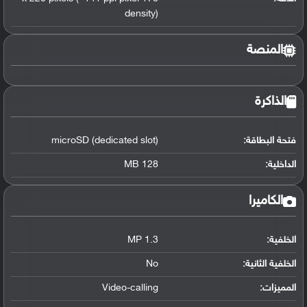
density)
المنصة
الذاكرة
فتحة البطاقة:
microSD (dedicated slot)
الداخلية:
128 MB
الكاميرا
الخلفية:
1.3 MP
الخلفية الثانية:
No
المميزات:
Video-calling