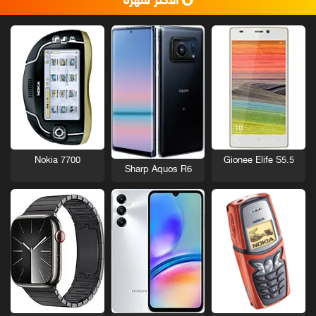
الأكثر شهرة
Nokia 7700
Gionee Elife S5.5
Sharp Aquos R6