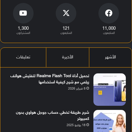
1٬300
121
11٬000
المتابعون
المتابعون
المشتركون
الأشهر
الأخيرة
تعليقات
تحميل أداة Realme Flash Tool لتفليش هواتف
ريلمي مع شرح كيفية استخدامها
8 فبراير 2026
شرح طريقة تخطي حساب جوجل هواوي بدون
كمبيوتر
18 يوليو 2025