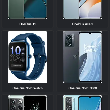
OnePlus 11
OnePlus Ace 2
OnePlus Nord Watch
OnePlus Nord N300