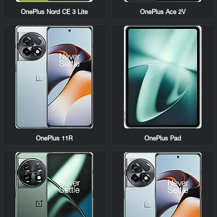
OnePlus Nord CE 3 Lite
OnePlus Ace 2V
OnePlus 11R
OnePlus Pad