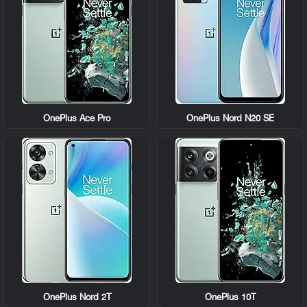
OnePlus Ace Pro
OnePlus Nord N20 SE
OnePlus Nord 2T
OnePlus 10T