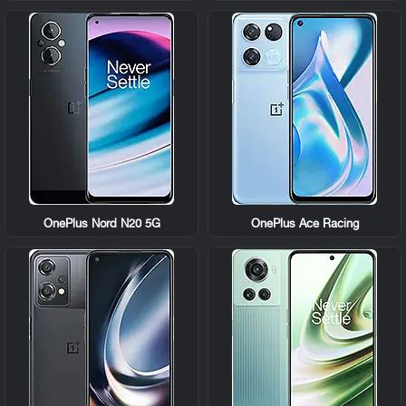
OnePlus Nord N20 5G
OnePlus Ace Racing