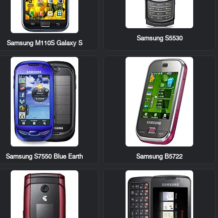
Samsung S5530
Samsung M110S Galaxy S
Samsung S7550 Blue Earth
Samsung B5722