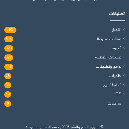
تصنيفات
الأخبار
1٬931
مقالات متنوعة
614
أندرويد
328
تحديثات الأنظمة
327
برامج وتطبيقات
118
خلفيات
78
أنظمة أخرى
38
iOS
19
مراجعات
6
© حقوق الطبع والنشر 2026, جميع الحقوق محفوظة