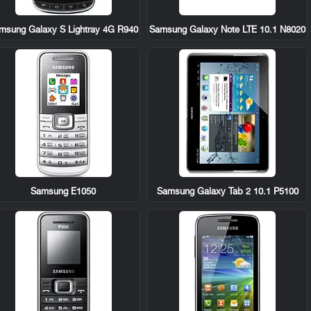
msung Galaxy S Lightray 4G R940
Samsung Galaxy Note LTE 10.1 N8020
Samsung E1050
Samsung Galaxy Tab 2 10.1 P5100