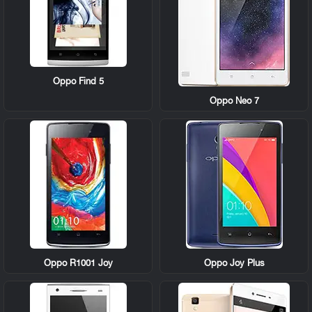
Oppo Find 5
Oppo Neo 7
Oppo R1001 Joy
Oppo Joy Plus