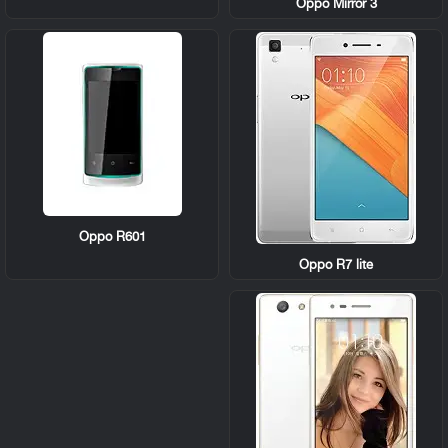
Oppo Mirror 3
Oppo R601
Oppo R7 lite