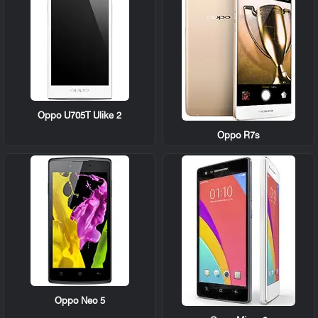
Oppo U705T Ulike 2
Oppo R7s
Oppo Neo 5