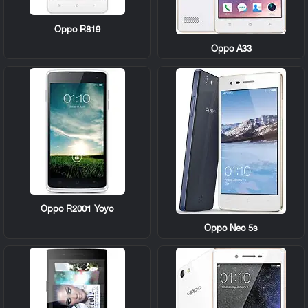
Oppo R819
Oppo A33
Oppo R2001 Yoyo
Oppo Neo 5s