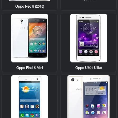
Oppo Neo 5 (2015)
Oppo Find 5 Mini
Oppo U701 Ulike