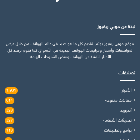
نبذة عن موبي ريفيوز
موقع موبي ريفيوز يهتم بتقديم كل ما هو جديد في عالم الهواتف من خلال عرض
لمواصفات وأسعار ومراجعات الهواتف الجديدة في الأسواق كما نقوم برصد كل
الأخبار التقنية عن الهواتف وبعض الشروحات الهامة.
تصنيفات
الأخبار
1٬931
مقالات متنوعة
614
أندرويد
328
تحديثات الأنظمة
327
برامج وتطبيقات
118