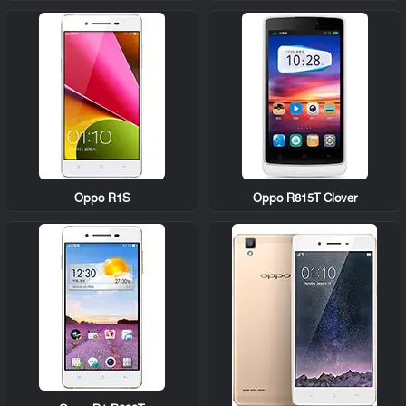
Oppo R1S
Oppo R815T Clover