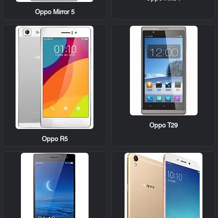
Oppo Mirror 5
Oppo T29
Oppo R5