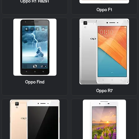
Oppo R1 R829T
Oppo F1
Oppo Find
Oppo R7