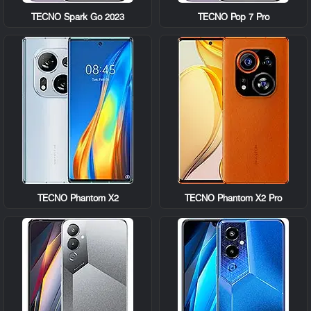
TECNO Spark Go 2023
TECNO Pop 7 Pro
TECNO Phantom X2
TECNO Phantom X2 Pro