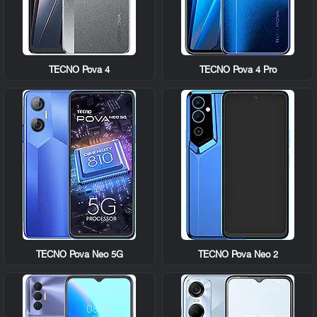
TECNO Pova 4
TECNO Pova 4 Pro
TECNO Pova Neo 5G
TECNO Pova Neo 2