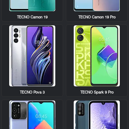
TECNO Camon 19
TECNO Camon 19 Pro
TECNO Pova 3
TECNO Spark 9 Pro