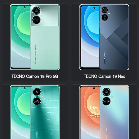
TECNO Camon 19 Pro 5G
TECNO Camon 19 Neo