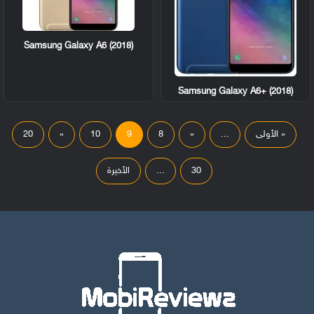
Samsung Galaxy A6 (2018)
Samsung Galaxy A6+ (2018)
« الأولى
...
«
8
9
10
»
20
30
...
الأخيرة