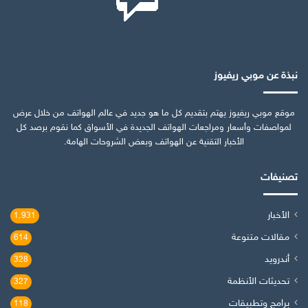
نبذة عن موبي ريفيوز
موقع موبي ريفيوز يهتم بتقديم كل ما هو جديد في عالم الهواتف من خلال عرض
لمواصفات وأسعار ومراجعات الهواتف الجديدة في الأسواق كما نقوم برصد كل
الأخبار التقنية عن الهواتف وبعض الشروحات الهامة.
تصنيفات
الأخبار
1٬931
مقالات متنوعة
614
أندرويد
328
تحديثات الأنظمة
327
برامج وتطبيقات
118