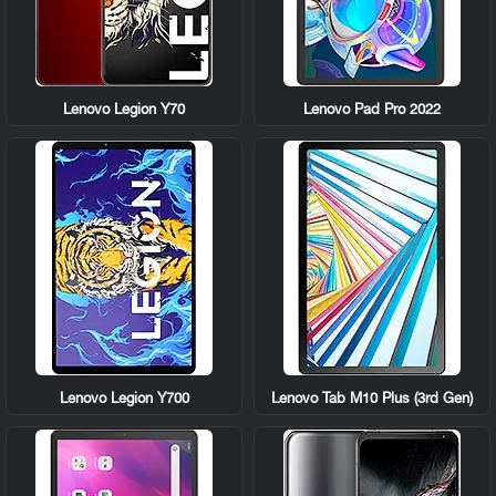
Lenovo Legion Y70
Lenovo Pad Pro 2022
Lenovo Legion Y700
Lenovo Tab M10 Plus (3rd Gen)