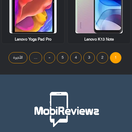
Lenovo Yoga Pad Pro
Lenovo K13 Note
1
2
3
4
5
»
...
الأخيرة