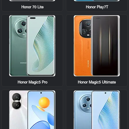
Honor 70 Lite
Honor Play7T
Honor Magic5 Pro
Honor Magic5 Ultimate