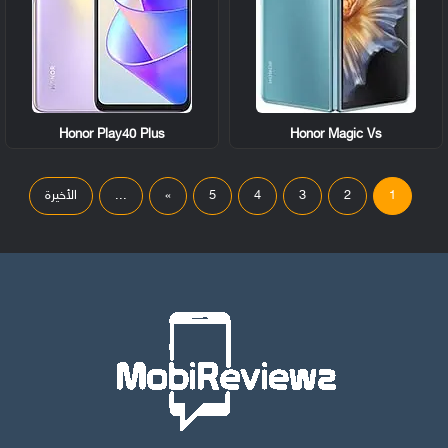
Honor Play40 Plus
Honor Magic Vs
1
2
3
4
5
»
...
الأخيرة