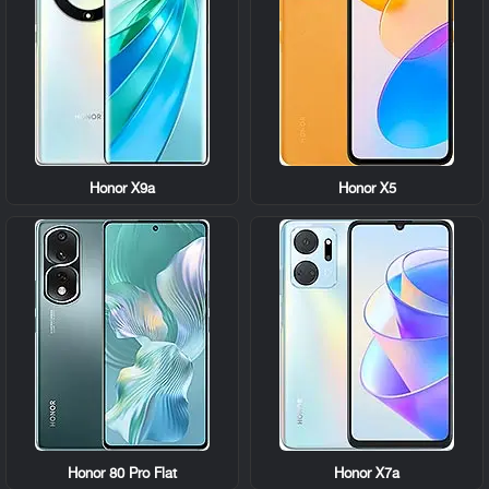
Honor X9a
Honor X5
Honor 80 Pro Flat
Honor X7a