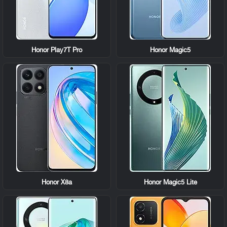
Honor Play7T Pro
Honor Magic5
Honor X8a
Honor Magic5 Lite